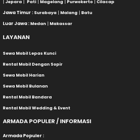
|
|
|
|
|
Jepara
Pati
Magelang
Purwokerto
Cilacap
Jawa Timur :
|
|
Surabaya
Malang
Batu
Luar Jawa :
|
Medan
Makassar
LAYANAN
Sewa Mobil Lepas Kunci
Rental Mobil Dengan Sopir
Sewa Mobil Harian
Sewa Mobil Bulanan
Rental Mobil Bandara
Rental Mobil Wedding & Event
ARMADA POPULER / INFORMASI
Armada Populer :