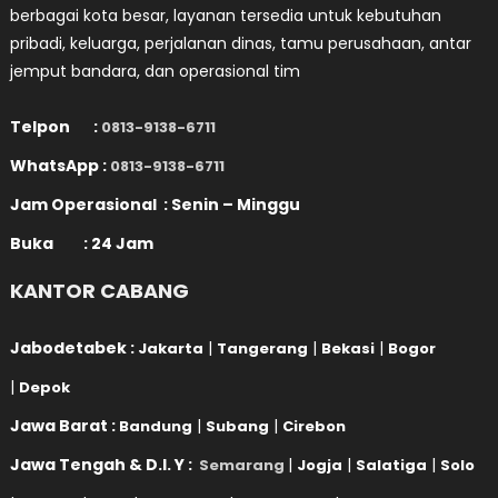
berbagai kota besar, layanan tersedia untuk kebutuhan
pribadi, keluarga, perjalanan dinas, tamu perusahaan, antar
jemput bandara, dan operasional tim
Telpon :
0813-9138-6711
WhatsApp :
0813-9138-6711
Jam Operasional : Senin – Minggu
Buka : 24 Jam
KANTOR CABANG
Jabodetabek :
|
|
|
Jakarta
Tangerang
Bekasi
Bogor
|
Depok
Jawa Barat :
|
|
Bandung
Subang
Cirebon
Jawa Tengah & D.I. Y :
|
|
|
Semarang
Jogja
Salatiga
Solo