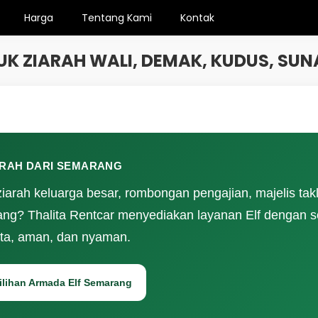
Harga
Tentang Kami
Kontak
K ZIARAH WALI, DEMAK, KUDUS, SUNA
RAH DARI SEMARANG
rah keluarga besar, rombongan pengajian, majelis takli
arang? Thalita Rentcar menyediakan layanan Elf dengan 
tata, aman, dan nyaman.
Pilihan Armada Elf Semarang