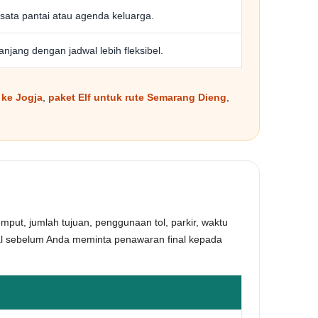
sata pantai atau agenda keluarga.
anjang dengan jadwal lebih fleksibel.
 ke Jogja
,
paket Elf untuk rute Semarang Dieng
,
emput, jumlah tujuan, penggunaan tol, parkir, waktu
wal sebelum Anda meminta penawaran final kepada