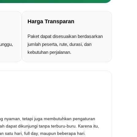
Harga Transparan
Paket dapat disesuaikan berdasarkan
tunggu,
jumlah peserta, rute, durasi, dan
kebutuhan perjalanan.
ng nyaman, tetapi juga membutuhkan pengaturan
rah dapat dikunjungi tanpa terburu-buru. Karena itu,
an satu hari, full day, maupun beberapa hari.