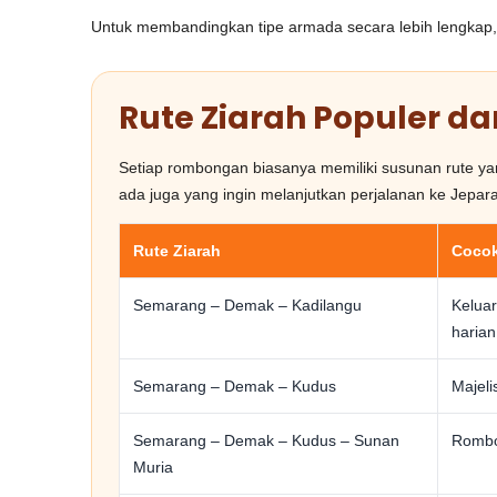
Untuk membandingkan tipe armada secara lebih lengkap
Rute Ziarah Populer d
Setiap rombongan biasanya memiliki susunan rute y
ada juga yang ingin melanjutkan perjalanan ke Jepara
Rute Ziarah
Cocok
Semarang – Demak – Kadilangu
Keluar
harian
Semarang – Demak – Kudus
Majeli
Semarang – Demak – Kudus – Sunan
Rombon
Muria