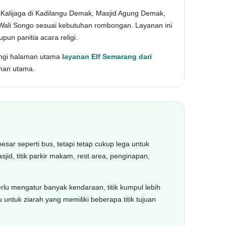
n Kalijaga di Kadilangu Demak, Masjid Agung Demak,
ali Songo sesuai kebutuhan rombongan. Layanan ini
pun panitia acara religi.
njungi halaman utama
layanan Elf Semarang dari
aman utama.
esar seperti bus, tetapi tetap cukup lega untuk
id, titik parkir makam, rest area, penginapan,
lu mengatur banyak kendaraan, titik kumpul lebih
untuk ziarah yang memiliki beberapa titik tujuan