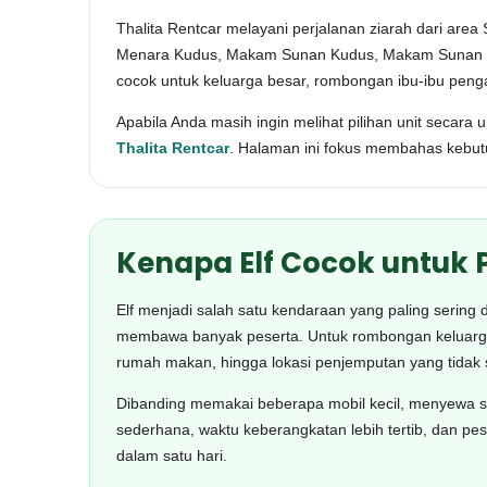
Thalita Rentcar melayani perjalanan ziarah dari are
Menara Kudus, Makam Sunan Kudus, Makam Sunan Mur
cocok untuk keluarga besar, rombongan ibu-ibu pengaji
Apabila Anda masih ingin melihat pilihan unit secara 
Thalita Rentcar
. Halaman ini fokus membahas kebut
Kenapa Elf Cocok untuk 
Elf menjadi salah satu kendaraan yang paling sering di
membawa banyak peserta. Untuk rombongan keluarga ata
rumah makan, hingga lokasi penjemputan yang tidak s
Dibanding memakai beberapa mobil kecil, menyewa sat
sederhana, waktu keberangkatan lebih tertib, dan pes
dalam satu hari.