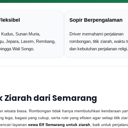
Fleksibel
Sopir Berpengalaman
Kudus, Sunan Muria,
Driver memahami perjalanan
gu, Jepara, Lasem, Rembang,
rombongan, titik ziarah, waktu 
hingga Wali Songo.
dan kebutuhan perjalanan religi.
k Ziarah dari Semarang
anan wisata biasa. Rombongan tidak hanya membutuhkan kendaraan ya
g lega, bagasi yang cukup, serta rute yang efisien agar setiap titik zia
mencari layanan
sewa Elf Semarang untuk ziarah
, baik untuk perjalan