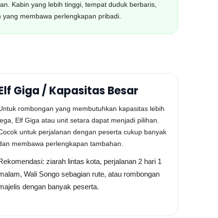
 Kabin yang lebih tinggi, tempat duduk berbaris,
n yang membawa perlengkapan pribadi.
Elf Giga / Kapasitas Besar
Untuk rombongan yang membutuhkan kapasitas lebih
lega, Elf Giga atau unit setara dapat menjadi pilihan.
Cocok untuk perjalanan dengan peserta cukup banyak
dan membawa perlengkapan tambahan.
Rekomendasi: ziarah lintas kota, perjalanan 2 hari 1
malam, Wali Songo sebagian rute, atau rombongan
majelis dengan banyak peserta.