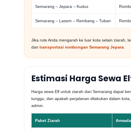
Semarang – Jepara – Kudus
Rombon
Semarang – Lasem – Rembang – Tuban
Rombon
Jika rute Anda mengarah ke luar kota selain ziarah, 
dan
transportasi rombongan Semarang Jepara
.
Estimasi Harga Sewa El
Harga sewa Elf untuk ziarah dari Semarang dapat berbe
tunggu, dan apakah perjalanan dilakukan dalam kota,
admin.
Paket Ziarah
Armada