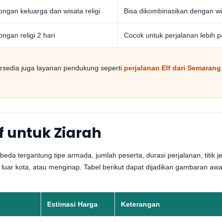
gan keluarga dan wisata religi
Bisa dikombinasikan dengan wi
gan religi 2 hari
Cocok untuk perjalanan lebih p
tersedia juga layanan pendukung seperti
perjalanan Elf dari Semarang
f untuk Ziarah
da tergantung tipe armada, jumlah peserta, durasi perjalanan, titik j
 luar kota, atau menginap. Tabel berikut dapat dijadikan gambaran a
Estimasi Harga
Keterangan