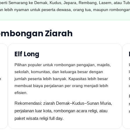
perti Semarang ke Demak, Kudus, Jepara, Rembang, Lasem, atau Tuban.
nan lebih nyaman untuk peserta dewasa, orang tua, maupun rombonga
Rombongan Ziarah
Elf Long
Pilihan populer untuk rombongan pengajian, majelis,
sekolah, komunitas, dan keluarga besar dengan
e
jumlah peserta lebih banyak. Kapasitas lebih besar
membuat biaya perjalanan per orang menjadi lebih
efisien.
Rekomendasi: ziarah Demak–Kudus–Sunan Muria,
perjalanan luar kota, rombongan acara religi, atau
paket wisata religi full day.