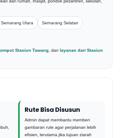
kan dari rumah, masjid, pondok pesantren, sekolah,
Semarang Utara
Semarang Selatan
 jemput Stasiun Tawang
, dan
layanan dari Stasiun
Rute Bisa Disusun
Admin dapat membantu memberi
ubuh,
gambaran rute agar perjalanan lebih
efisien, terutama jika tujuan ziarah