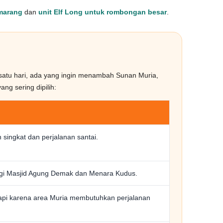
emarang
dan
unit Elf Long untuk rombongan besar
.
satu hari, ada yang ingin menambah Sunan Muria,
ng sering dipilih:
 singkat dan perjalanan santai.
ngi Masjid Agung Demak dan Menara Kudus.
rapi karena area Muria membutuhkan perjalanan