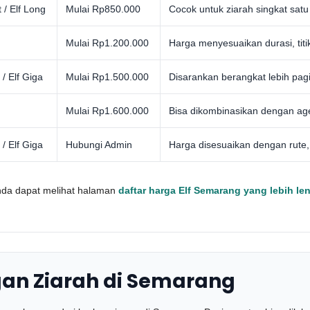
t / Elf Long
Mulai Rp850.000
Cocok untuk ziarah singkat satu 
Mulai Rp1.200.000
Harga menyesuaikan durasi, titi
 / Elf Giga
Mulai Rp1.500.000
Disarankan berangkat lebih pagi 
Mulai Rp1.600.000
Bisa dikombinasikan dengan agen
 / Elf Giga
Hubungi Admin
Harga disesuaikan dengan rute, 
Anda dapat melihat halaman
daftar harga Elf Semarang yang lebih le
n Ziarah di Semarang