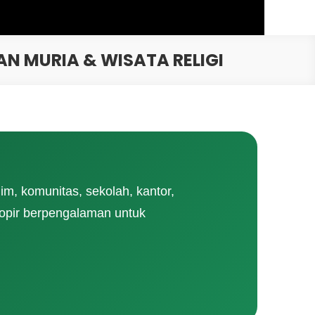
N MURIA & WISATA RELIGI
m, komunitas, sekolah, kantor,
sopir berpengalaman untuk