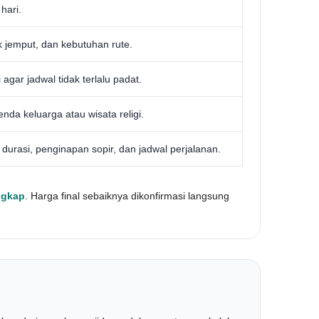
hari.
k jemput, dan kebutuhan rute.
agar jadwal tidak terlalu padat.
da keluarga atau wisata religi.
durasi, penginapan sopir, dan jadwal perjalanan.
ngkap
. Harga final sebaiknya dikonfirmasi langsung