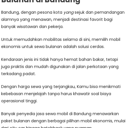
Bandung, dengan pesona kota
yang
sejuk dan pemandangan
alamnya yang menawan, menjadi destinasi favorit bagi
banyak wisatawan dan pekerja.
Untuk memudahkan mobilitas selama di sini, memilih mobil
ekonomis untuk sewa bulanan adalah solusi cerdas.
Kendaraan jenis ini tidak hanya hemat bahan bakar, tetapi
juga praktis dan mudah digunakan di jalan perkotaan yang
terkadang padat.
Dengan harga sewa yang terjangkau, Kamu bisa menikmati
kebebasan menjelajah tanpa harus khawatir soal biaya
operasional tinggi.
Banyak penyedia jasa sewa mobil di Bandung menawarkan
paket bulanan dengan berbagai pilihan mobil ekonomis, mulai
dari city car hingga hatchback yang nyaman.