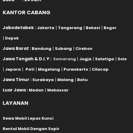
KANTOR CABANG
Jabodetabek :
|
|
|
Jakarta
Tangerang
Bekasi
Bogor
|
Depok
Jawa Barat :
|
|
Bandung
Subang
Cirebon
Jawa Tengah & D.I. Y :
|
|
|
Semarang
Jogja
Salatiga
Solo
|
|
|
|
|
Jepara
Pati
Magelang
Purwokerto
Cilacap
Jawa Timur :
|
|
Surabaya
Malang
Batu
Luar Jawa :
|
Medan
Makassar
LAYANAN
Sewa Mobil Lepas Kunci
Rental Mobil Dengan Sopir