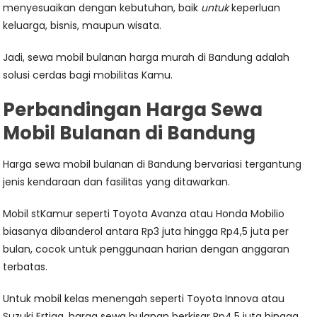
menyesuaikan dengan kebutuhan, baik
untuk
keperluan
keluarga, bisnis, maupun wisata.
Jadi, sewa mobil bulanan harga murah di Bandung adalah
solusi cerdas bagi mobilitas Kamu.
Perbandingan Harga Sewa
Mobil Bulanan di Bandung
Harga sewa mobil bulanan di Bandung bervariasi tergantung
jenis kendaraan dan fasilitas yang ditawarkan.
Mobil stKamur seperti Toyota Avanza atau Honda Mobilio
biasanya dibanderol antara Rp3 juta hingga Rp4,5 juta per
bulan, cocok untuk penggunaan harian dengan anggaran
terbatas.
Untuk mobil kelas menengah seperti Toyota Innova atau
Suzuki Ertiga, harga sewa bulanan berkisar Rp4,5 juta hingga