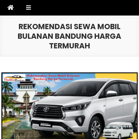
Skip
to
content
REKOMENDASI SEWA MOBIL
BULANAN BANDUNG HARGA
TERMURAH