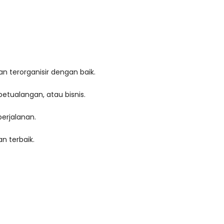
 terorganisir dengan baik.
petualangan, atau bisnis.
erjalanan.
n terbaik.