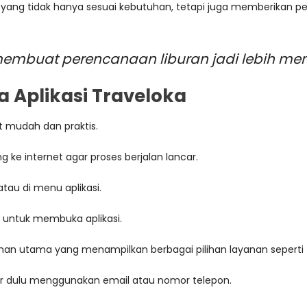
l yang tidak hanya sesuai kebutuhan, tetapi juga memberikan
embuat perencanaan liburan jadi lebih men
Aplikasi Traveloka
 mudah dan praktis.
ke internet agar proses berjalan lancar.
atau di menu aplikasi.
i untuk membuka aplikasi.
man utama yang menampilkan berbagai pilihan layanan seperti tik
ar dulu menggunakan email atau nomor telepon.