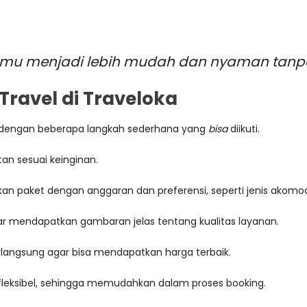
amu menjadi lebih mudah dan nyaman tanpa 
ravel di Traveloka
tis dengan beberapa langkah sederhana yang
bisa
diikuti.
an sesuai keinginan.
kan paket dengan anggaran dan preferensi, seperti jenis akomoda
r mendapatkan gambaran jelas tentang kualitas layanan.
erlangsung agar bisa mendapatkan harga terbaik.
leksibel, sehingga memudahkan dalam proses booking.