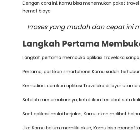
Dengan cara ini, Kamu bisa menemukan paket trave
hemat biaya.
Proses yang mudah dan cepat ini m
Langkah Pertama Membuka 
Langkah pertama membuka aplikasi Traveloka sangat
Pertama, pastikan smartphone Kamu sudah terhubung 
Kemudian, cari ikon aplikasi Traveloka di layar utama 
Setelah menemukannya, ketuk ikon tersebut satu kal
Saat aplikasi mulai berjalan, Kamu akan melihat hala
Jika Kamu belum memiliki akun, Kamu bisa mendaft