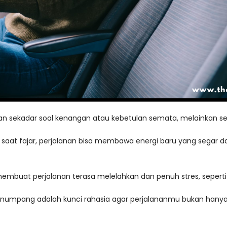
an sekadar soal kenangan atau kebetulan semata, melainkan sen
 saat fajar, perjalanan bisa membawa energi baru yang segar da
membuat perjalanan terasa melelahkan dan penuh stres, seperti 
penumpang adalah kunci rahasia agar perjalananmu bukan hanya