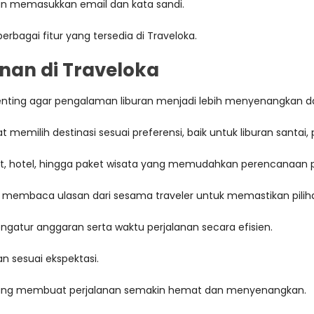
an memasukkan email dan kata sandi.
erbagai fitur yang tersedia di Traveloka.
nan di Traveloka
enting agar pengalaman liburan menjadi lebih menyenangkan dan
emilih destinasi sesuai preferensi, baik untuk liburan santai, 
at, hotel, hingga paket wisata yang memudahkan perencanaan p
membaca ulasan dari sesama traveler untuk memastikan piliha
atur anggaran serta waktu perjalanan secara efisien.
n sesuai ekspektasi.
yang membuat perjalanan semakin hemat dan menyenangkan.