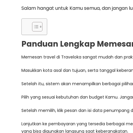
Salam hangat untuk Kamu semua, dan jangan lupa
Panduan Lengkap Memesan 
Memesan travel di Traveloka sangat mudah dan praktis.
Masukkan kota asal dan tujuan, serta tanggal keberan
Setelah itu, sistem akan menampilkan berbagai pilih
Pilih yang sesuai kebutuhan dan budget Kamu. Jangan 
Setelah memilih, klik pesan dan isi data penumpang 
Lanjutkan ke pembayaran yang tersedia berbagai meto
yang bisa digunakan langsung saat keberangkatan.