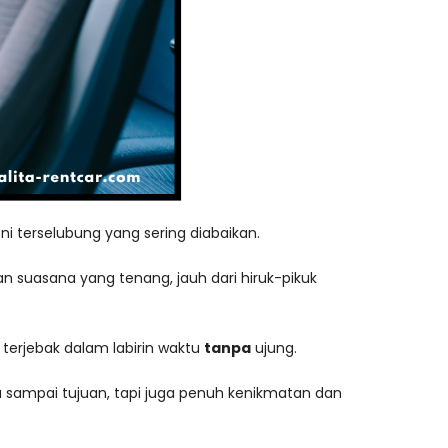
i terselubung yang sering diabaikan.
n suasana yang tenang, jauh dari hiruk-pikuk
terjebak dalam labirin waktu
tanpa
ujung.
 sampai tujuan, tapi juga penuh kenikmatan dan