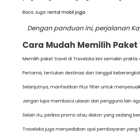
Baca Juga:
rental mobil jogja
Dengan panduan ini, perjalanan K
Cara Mudah Memilih Paket T
Memilih paket travel di Traveloka kini semakin prak
Pertama, tentukan destinasi dan tanggal keberangkat
Selanjutnya, manfaatkan fitur filter untuk menyesuai
Jangan lupa membaca ulasan dari pengguna lain aga
Selain itu, periksa promo atau diskon yang sedang b
Traveloka juga menyediakan opsi pembayaran yang f