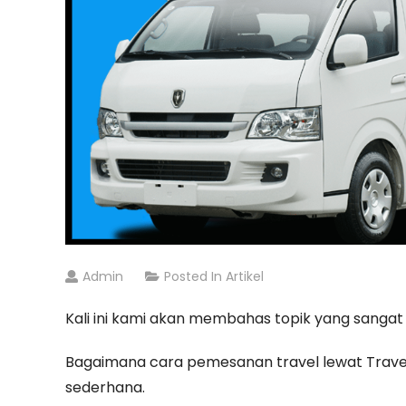
Admin
Posted In
Artikel
Kali ini kami akan membahas topik yang sanga
Bagaimana cara pemesanan travel lewat Trave
sederhana.