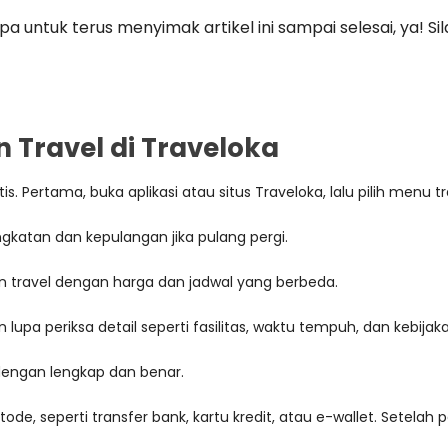
 untuk terus menyimak artikel ini sampai selesai, ya! S
Travel di Traveloka
 Pertama, buka aplikasi atau situs Traveloka, lalu pilih menu tr
gkatan dan kepulangan jika pulang pergi.
an travel dengan harga dan jadwal yang berbeda.
lupa periksa detail seperti fasilitas, waktu tempuh, dan kebija
dengan lengkap dan benar.
de, seperti transfer bank, kartu kredit, atau e-wallet. Setela