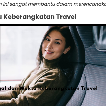
rm ini sangat membantu dalam merencanakan
u Keberangkatan Travel