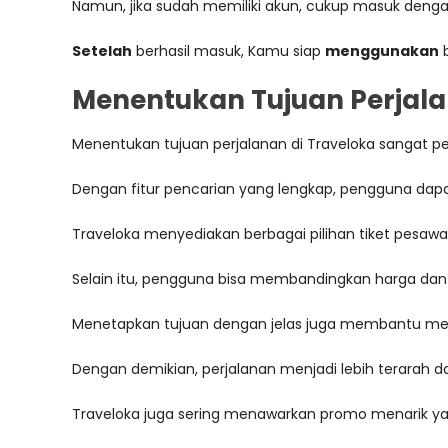
Namun, jika sudah memiliki akun, cukup masuk deng
Setelah
berhasil masuk, Kamu siap
menggunakan
b
Menentukan Tujuan Perjala
Menentukan tujuan perjalanan di Traveloka sangat p
Dengan fitur pencarian yang lengkap, pengguna dapat m
Traveloka menyediakan berbagai pilihan tiket pesaw
Selain itu, pengguna bisa membandingkan harga dan 
Menetapkan tujuan dengan jelas juga membantu meng
Dengan demikian, perjalanan menjadi lebih terarah da
Traveloka juga sering menawarkan promo menarik 