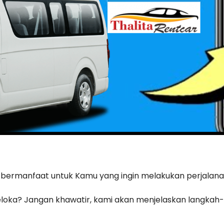
t bermanfaat untuk Kamu yang ingin melakukan perjalan
loka? Jangan khawatir, kami akan menjelaskan langka