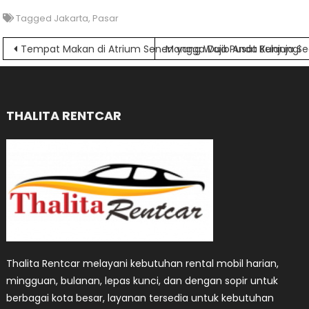
Tagged
Jakarta
,
Pasar
Navigasi
Tempat Makan di Atrium Senen yang Wajib Anda Kunjungi
Mangga Dua Pusat Belanja Se
pos
THALITA RENTCAR
Thalita Rentcar melayani kebutuhan rental mobil harian,
mingguan, bulanan, lepas kunci, dan dengan sopir untuk
berbagai kota besar, layanan tersedia untuk kebutuhan