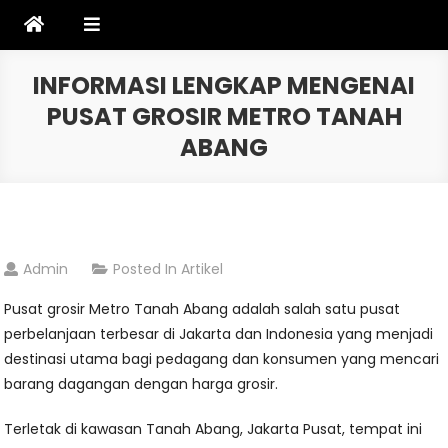
Skip
to
content
INFORMASI LENGKAP MENGENAI
PUSAT GROSIR METRO TANAH
ABANG
Admin
Posted In
Artikel
Pusat grosir Metro Tanah Abang adalah salah satu pusat
perbelanjaan terbesar di Jakarta dan Indonesia yang menjadi
destinasi utama bagi pedagang dan konsumen yang mencari
barang dagangan dengan harga grosir.
Terletak di kawasan Tanah Abang, Jakarta Pusat, tempat ini