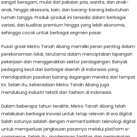
sangat beragam, mulai dari pakaian pria, wanita, dan anak-
anak, hingga aksesoris, kain, dan barang-barang kebutuhan
rumah tangga. Produk-produk ini tersedia dalam berbagai
variasi, dari kualitas premium hingga yang lebih ekonomis,
sehingga cocok untuk berbagai segmen pasar.
Pusat grosir Metro Tanah Abang memiliki peran penting dalam
perekonomian lokal, terutama dalam menciptakan lapangan
pekerjaan dan menggerakkan sektor perdagangan. Banyak
pedagang kecil dari berbagai daerah di Indonesia yang
mendapatkan pasokan barang dagangan mereka dari tempat
ini. Selain itu, keberadaan Metro Tanah Abang juga
mendukung industri tekstil dan fashion di Indonesia.
Dalam beberapa tahun terakhir, Metro Tanah Abang telah
melakukan berbagai inovasi untuk tetap relevan di era digital.
Salah satunya adalah dengan memanfaatkan teknologi digital
untuk memperluas jangkauan pasarnya melalui platform e-
commerce. Selain itu, modernisasi fasilitas dan peningkatan