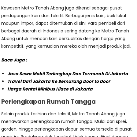
Kawasan Metro Tanah Abang juga dikenal sebagai pusat
perdagangan kain dan tekstil. Berbagai jenis kain, baik lokal
maupun impor, dapat ditemukan di sini. Para pembeli dari
berbagai daerah di Indonesia sering datang ke Metro Tanah
Abang untuk mencari kain berkualitas dengan harga yang
kompetitif, yang kemudian mereka olah menjadi produk jadi.
Baca Juga :
Jasa Sewa Mobil Terlengkap Dan Termurah Di Jakarta
Travel Dari Jakarta Ke Semarang Door to Door
Harga Rental Minibus Hiace di Jakarta
Perlengkapan Rumah Tangga
Selain produk fashion dan tekstil, Metro Tanah Abang juga
menawarkan perlengkapan rumah tangga. Mulai dari sprei,
gorden, hingga perlengkapan dapur, semua tersedia di pusat
grosir ini. Produk-produk tersebut tidak hanya dijual dengan