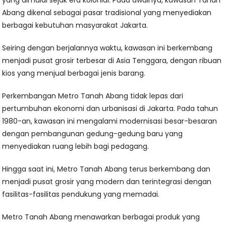
yang dimulai sejak era kolonial. Pada awalnya, kawasan Tanah
Abang dikenal sebagai pasar tradisional yang menyediakan
berbagai kebutuhan masyarakat Jakarta.
Seiring dengan berjalannya waktu, kawasan ini berkembang
menjadi pusat grosir terbesar di Asia Tenggara, dengan ribuan
kios yang menjual berbagai jenis barang.
Perkembangan Metro Tanah Abang tidak lepas dari
pertumbuhan ekonomi dan urbanisasi di Jakarta. Pada tahun
1980-an, kawasan ini mengalami modernisasi besar-besaran
dengan pembangunan gedung-gedung baru yang
menyediakan ruang lebih bagi pedagang.
Hingga saat ini, Metro Tanah Abang terus berkembang dan
menjadi pusat grosir yang modern dan terintegrasi dengan
fasilitas-fasilitas pendukung yang memadai.
Metro Tanah Abang menawarkan berbagai produk yang