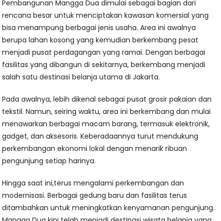
Pembangunan Mangga Dua dimulai sebagai bagian dari
rencana besar untuk menciptakan kawasan komersial yang
bisa menampung berbagai jenis usaha. Area ini awalnya
berupa lahan kosong yang kemudian berkembang pesat
menjadi pusat perdagangan yang ramai. Dengan berbagai
fasilitas yang dibangun di sekitarnya, berkembang menjadi
salah satu destinasi belanja utama di Jakarta.
Pada awalnya, lebih dikenal sebagai pusat grosir pakaian dan
tekstil. Namun, seiring waktu, area ini berkembang dan mulai
menawarkan berbagai macam barang, termasuk elektronik,
gadget, dan aksesoris. Keberadaannya turut mendukung
perkembangan ekonomi lokal dengan menarik ribuan
pengunjung setiap harinya.
Hingga saat ini,terus mengalami perkembangan dan
modernisasi. Berbagai gedung baru dan fasilitas terus
ditambahkan untuk meningkatkan kenyamanan pengunjung.
Mangga Dua kini telah menjadi destinasi wisata belanja yang