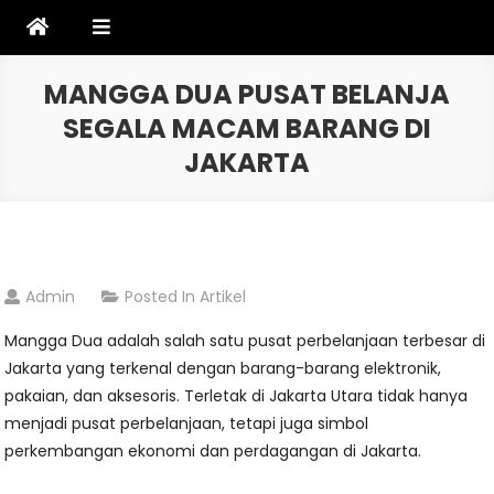
Skip
to
content
MANGGA DUA PUSAT BELANJA
SEGALA MACAM BARANG DI
JAKARTA
Admin
Posted In
Artikel
Mangga Dua adalah salah satu pusat perbelanjaan terbesar di
Jakarta yang terkenal dengan barang-barang elektronik,
pakaian, dan aksesoris. Terletak di Jakarta Utara tidak hanya
menjadi pusat perbelanjaan, tetapi juga simbol
perkembangan ekonomi dan perdagangan di Jakarta.