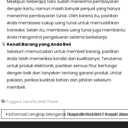
Meskipun beberapa toko sudah menerima pembayaran
dengan kartu, namun masih banyak penjual yang hanya
menerima pembayaran tunai. Oleh karena itu, pastikan
Anda membawa cukup uang tunai untuk memudahkan
transaksi. Selain itu, membawa uang tunai juga membantu
Anda mengontrol pengeluaran selama berbelanja.
Kenali Barang yang Anda Beli
Sebelum memutuskan untuk membeli barang, pastikan
Anda telah memeriksa kondisi dan kualitasnya. Terutama
untuk produk elektronik, pastikan semua fitur berfungsi
dengan baik dan tanyakan tentang garansi produk. Untuk
pakaian, periksa kualitas bahan dan jahitan sebelum
membeli.
Tagged
Jakarta
,
Mall
,
Pasar
Navigasi
Informasi Lengkap Mengenai Pusat Grosir Metro Tanah Aba
Baywalk Pluit XXI Tempat M
pos