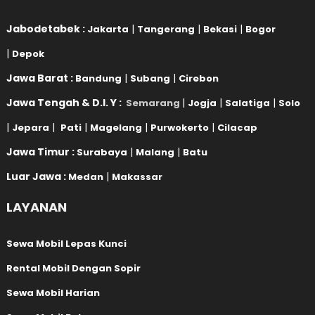
Jabodetabek :
|
|
|
Jakarta
Tangerang
Bekasi
Bogor
|
Depok
Jawa Barat :
|
|
Bandung
Subang
Cirebon
Jawa Tengah & D.I. Y :
|
|
|
Semarang
Jogja
Salatiga
Solo
|
|
|
|
|
Jepara
Pati
Magelang
Purwokerto
Cilacap
Jawa Timur :
|
|
Surabaya
Malang
Batu
Luar Jawa :
|
Medan
Makassar
LAYANAN
Sewa Mobil Lepas Kunci
Rental Mobil Dengan Sopir
Sewa Mobil Harian