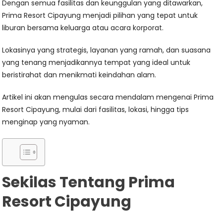
Dengan semua fasilitas dan keunggulan yang ditawarkan,
Prima Resort Cipayung menjadi pilihan yang tepat untuk
liburan bersama keluarga atau acara korporat.
Lokasinya yang strategis, layanan yang ramah, dan suasana
yang tenang menjadikannya tempat yang ideal untuk
beristirahat dan menikmati keindahan alam.
Artikel ini akan mengulas secara mendalam mengenai Prima
Resort Cipayung, mulai dari fasilitas, lokasi, hingga tips
menginap yang nyaman.
Sekilas Tentang Prima
Resort Cipayung