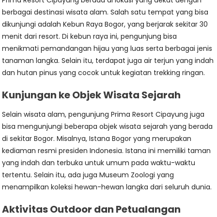
Prima Resort Cipayung berada di lokasi yang dekat dengan
berbagai destinasi wisata alam. Salah satu tempat yang bisa
dikunjungi adalah Kebun Raya Bogor, yang berjarak sekitar 30
menit dari resort. Di kebun raya ini, pengunjung bisa
menikmati pemandangan hijau yang luas serta berbagai jenis
tanaman langka. Selain itu, terdapat juga air terjun yang indah
dan hutan pinus yang cocok untuk kegiatan trekking ringan.
Kunjungan ke Objek Wisata Sejarah
Selain wisata alam, pengunjung Prima Resort Cipayung juga
bisa mengunjungi beberapa objek wisata sejarah yang berada
di sekitar Bogor. Misalnya, Istana Bogor yang merupakan
kediaman resmi presiden Indonesia. Istana ini memiliki taman
yang indah dan terbuka untuk umum pada waktu-waktu
tertentu. Selain itu, ada juga Museum Zoologi yang
menampilkan koleksi hewan-hewan langka dari seluruh dunia.
Aktivitas Outdoor dan Petualangan