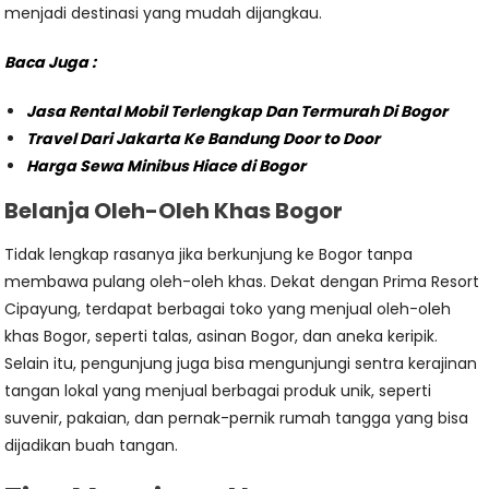
menjadi destinasi yang mudah dijangkau.
Baca Juga :
Jasa Rental Mobil Terlengkap Dan Termurah Di Bogor
Travel Dari Jakarta Ke Bandung Door to Door
Harga Sewa Minibus Hiace di Bogor
Belanja Oleh-Oleh Khas Bogor
Tidak lengkap rasanya jika berkunjung ke Bogor tanpa
membawa pulang oleh-oleh khas. Dekat dengan Prima Resort
Cipayung, terdapat berbagai toko yang menjual oleh-oleh
khas Bogor, seperti talas, asinan Bogor, dan aneka keripik.
Selain itu, pengunjung juga bisa mengunjungi sentra kerajinan
tangan lokal yang menjual berbagai produk unik, seperti
suvenir, pakaian, dan pernak-pernik rumah tangga yang bisa
dijadikan buah tangan.