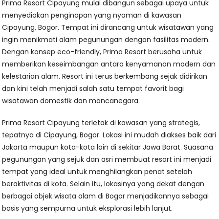
Prima Resort Cipayung mulai dibangun sebagai upaya untuk
menyediakan penginapan yang nyaman di kawasan
Cipayung, Bogor. Tempat ini dirancang untuk wisatawan yang
ingin menikmati alam pegunungan dengan fasilitas modern.
Dengan konsep eco-friendly, Prima Resort berusaha untuk
memberikan keseimbangan antara kenyamanan modern dan
kelestarian alam. Resort ini terus berkembang sejak didirikan
dan kini telah menjadi salah satu tempat favorit bagi
wisatawan domestik dan mancanegara.
Prima Resort Cipayung terletak di kawasan yang strategis,
tepatnya di Cipayung, Bogor. Lokasi ini mudah diakses baik dari
Jakarta maupun kota-kota lain di sekitar Jawa Barat. Suasana
pegunungan yang sejuk dan asri membuat resort ini menjadi
tempat yang ideal untuk menghilangkan penat setelah
beraktivitas di kota. Selain itu, lokasinya yang dekat dengan
berbagai objek wisata alam di Bogor menjadikannya sebagai
basis yang sempurna untuk eksplorasi lebih lanjut.