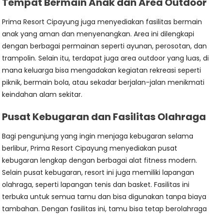
Tempat Bermain Anak dan Area Outdoor
Prima Resort Cipayung juga menyediakan fasilitas bermain
anak yang aman dan menyenangkan. Area ini dilengkapi
dengan berbagai permainan seperti ayunan, perosotan, dan
trampolin. Selain itu, terdapat juga area outdoor yang luas, di
mana keluarga bisa mengadakan kegiatan rekreasi seperti
piknik, bermain bola, atau sekadar berjalan-jalan menikmati
keindahan alam sekitar.
Pusat Kebugaran dan Fasilitas Olahraga
Bagi pengunjung yang ingin menjaga kebugaran selama
berlibur, Prima Resort Cipayung menyediakan pusat
kebugaran lengkap dengan berbagai alat fitness modern.
Selain pusat kebugaran, resort ini juga memiliki lapangan
olahraga, seperti lapangan tenis dan basket. Fasilitas ini
terbuka untuk semua tamu dan bisa digunakan tanpa biaya
tambahan. Dengan fasilitas ini, tamu bisa tetap berolahraga