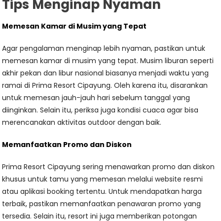
Tips Menginap Nyaman
Memesan Kamar di Musim yang Tepat
Agar pengalaman menginap lebih nyaman, pastikan untuk
memesan kamar di musim yang tepat. Musim liburan seperti
akhir pekan dan libur nasional biasanya menjadi waktu yang
ramai di Prima Resort Cipayung. Oleh karena itu, disarankan
untuk memesan jauh-jauh hari sebelum tanggal yang
diinginkan. Selain itu, periksa juga kondisi cuaca agar bisa
merencanakan aktivitas outdoor dengan baik.
Memanfaatkan Promo dan Diskon
Prima Resort Cipayung sering menawarkan promo dan diskon
khusus untuk tamu yang memesan melalui website resmi
atau aplikasi booking tertentu. Untuk mendapatkan harga
terbaik, pastikan memanfaatkan penawaran promo yang
tersedia. Selain itu, resort ini juga memberikan potongan