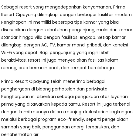
Sebagai resort yang mengedepankan kenyamanan, Prima
Resort Cipayung dilengkapi dengan berbagai fasilitas modern.
Penginapan ini memiliki beberapa tipe kamar yang bisa
disesuaikan dengan kebutuhan pengunjung, mulai dari kamar
standar hingga villa dengan fasilitas lengkap. Setiap kamar
dilengkapi dengan AC, TV, kamar mandi pribadi, dan koneksi
Wi-Fi yang cepat. Bagi pengunjung yang ingin lebih
beraktivitas, resort ini juga menyediakan fasilitas kolam
renang, area bermain anak, dan tempat berolahraga.
Prima Resort Cipayung telah menerima berbagai
penghargaan di bidang perhotelan dan pariwisata.
Penghargaan ini diberikan sebagai pengakuan atas layanan
prima yang ditawarkan kepada tamu. Resort ini juga terkenal
dengan komitmennya dalam menjaga kelestarian lingkungan
melalui berbagai program eco-friendly, seperti pengelolaan
sampah yang baik, penggunaan energi terbarukan, dan
penghematan air.