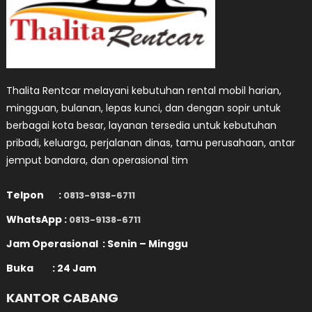
Thalita Rentcar melayani kebutuhan rental mobil harian,
mingguan, bulanan, lepas kunci, dan dengan sopir untuk
berbagai kota besar, layanan tersedia untuk kebutuhan
pribadi, keluarga, perjalanan dinas, tamu perusahaan, antar
jemput bandara, dan operasional tim
Telpon :
0813-9138-6711
WhatsApp :
0813-9138-6711
Jam Operasional : Senin – Minggu
Buka : 24 Jam
KANTOR CABANG