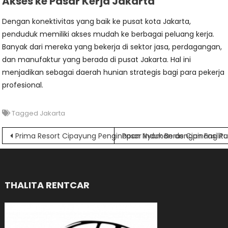
Akses ke Pasar Kerja Jakarta
Dengan konektivitas yang baik ke pusat kota Jakarta,
penduduk memiliki akses mudah ke berbagai peluang kerja.
Banyak dari mereka yang bekerja di sektor jasa, perdagangan,
dan manufaktur yang berada di pusat Jakarta. Hal ini
menjadikan sebagai daerah hunian strategis bagi para pekerja
profesional.
Tagged
Jakarta
Navigasi
Prima Resort Cipayung Penginapan Nyaman dengan Fasilit
Pasar Induk Beras Cipinang Pus
pos
THALITA RENTCAR