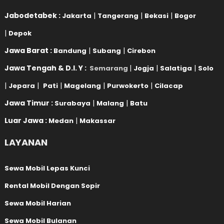
Jabodetabek :
|
|
|
Jakarta
Tangerang
Bekasi
Bogor
|
Depok
Jawa Barat :
|
|
Bandung
Subang
Cirebon
Jawa Tengah & D.I. Y :
|
|
|
Semarang
Jogja
Salatiga
Solo
|
|
|
|
|
Jepara
Pati
Magelang
Purwokerto
Cilacap
Jawa Timur :
|
|
Surabaya
Malang
Batu
Luar Jawa :
|
Medan
Makassar
LAYANAN
Sewa Mobil Lepas Kunci
Rental Mobil Dengan Sopir
Sewa Mobil Harian
Sewa Mobil Bulanan