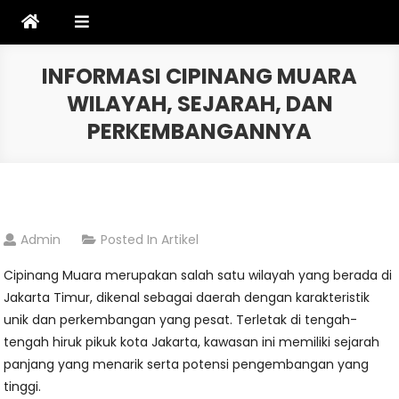
Skip
to
content
INFORMASI CIPINANG MUARA
WILAYAH, SEJARAH, DAN
PERKEMBANGANNYA
Admin
Posted In
Artikel
Cipinang Muara merupakan salah satu wilayah yang berada di
Jakarta Timur, dikenal sebagai daerah dengan karakteristik
unik dan perkembangan yang pesat. Terletak di tengah-
tengah hiruk pikuk kota Jakarta, kawasan ini memiliki sejarah
panjang yang menarik serta potensi pengembangan yang
tinggi.