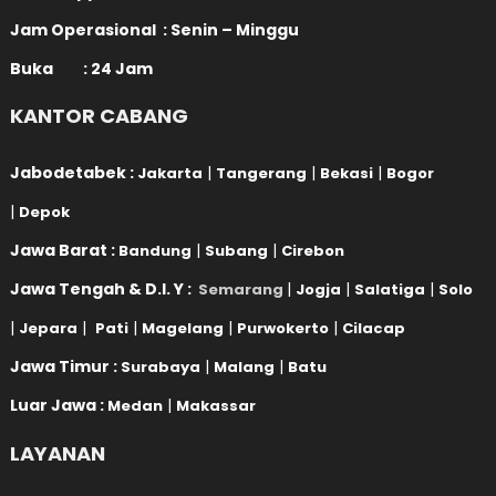
Jam Operasional : Senin – Minggu
Buka : 24 Jam
KANTOR CABANG
Jabodetabek :
|
|
|
Jakarta
Tangerang
Bekasi
Bogor
|
Depok
Jawa Barat :
|
|
Bandung
Subang
Cirebon
Jawa Tengah & D.I. Y :
|
|
|
Semarang
Jogja
Salatiga
Solo
|
|
|
|
|
Jepara
Pati
Magelang
Purwokerto
Cilacap
Jawa Timur :
|
|
Surabaya
Malang
Batu
Luar Jawa :
|
Medan
Makassar
LAYANAN