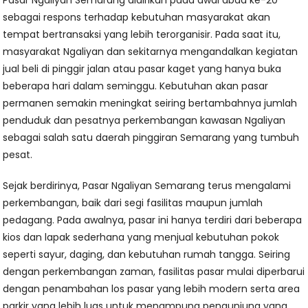
Pasar Ngaliyan Semarang didirikan pada awal abad ke-20
sebagai respons terhadap kebutuhan masyarakat akan
tempat bertransaksi yang lebih terorganisir. Pada saat itu,
masyarakat Ngaliyan dan sekitarnya mengandalkan kegiatan
jual beli di pinggir jalan atau pasar kaget yang hanya buka
beberapa hari dalam seminggu. Kebutuhan akan pasar
permanen semakin meningkat seiring bertambahnya jumlah
penduduk dan pesatnya perkembangan kawasan Ngaliyan
sebagai salah satu daerah pinggiran Semarang yang tumbuh
pesat.
Sejak berdirinya, Pasar Ngaliyan Semarang terus mengalami
perkembangan, baik dari segi fasilitas maupun jumlah
pedagang. Pada awalnya, pasar ini hanya terdiri dari beberapa
kios dan lapak sederhana yang menjual kebutuhan pokok
seperti sayur, daging, dan kebutuhan rumah tangga. Seiring
dengan perkembangan zaman, fasilitas pasar mulai diperbarui
dengan penambahan los pasar yang lebih modern serta area
parkir yang lebih luas untuk menampung pengunjung yang