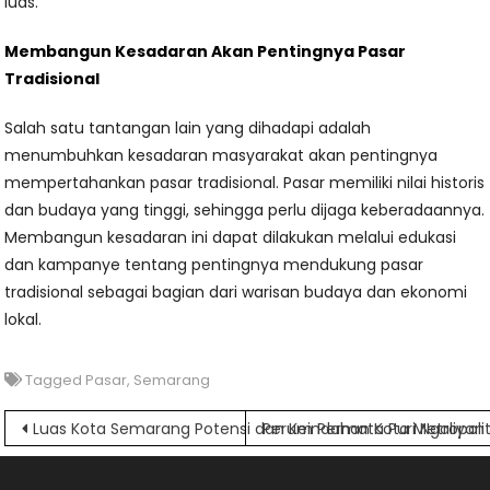
luas.
Membangun Kesadaran Akan Pentingnya Pasar
Tradisional
Salah satu tantangan lain yang dihadapi adalah
menumbuhkan kesadaran masyarakat akan pentingnya
mempertahankan pasar tradisional. Pasar memiliki nilai historis
dan budaya yang tinggi, sehingga perlu dijaga keberadaannya.
Membangun kesadaran ini dapat dilakukan melalui edukasi
dan kampanye tentang pentingnya mendukung pasar
tradisional sebagai bagian dari warisan budaya dan ekonomi
lokal.
Tagged
Pasar
,
Semarang
Navigasi
Luas Kota Semarang Potensi dan Keindahan Kota Metropoli
Perum Permata Puri Ngaliya
pos