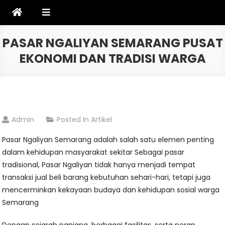
Skip
to
content
PASAR NGALIYAN SEMARANG PUSAT
EKONOMI DAN TRADISI WARGA
Admin
Posted In
Artikel
Pasar Ngaliyan Semarang adalah salah satu elemen penting
dalam kehidupan masyarakat sekitar Sebagai pasar
tradisional, Pasar Ngaliyan tidak hanya menjadi tempat
transaksi jual beli barang kebutuhan sehari-hari, tetapi juga
mencerminkan kekayaan budaya dan kehidupan sosial warga
Semarang