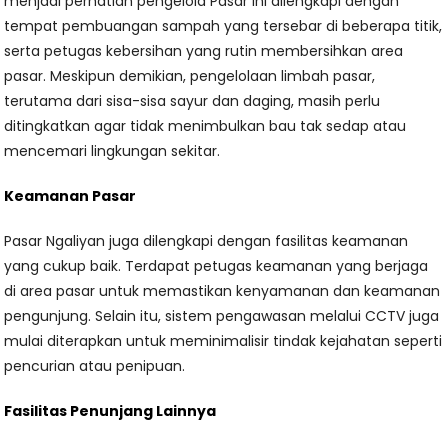
menjadi perhatian pengelola Pasar ini dilengkapi dengan
tempat pembuangan sampah yang tersebar di beberapa titik,
serta petugas kebersihan yang rutin membersihkan area
pasar. Meskipun demikian, pengelolaan limbah pasar,
terutama dari sisa-sisa sayur dan daging, masih perlu
ditingkatkan agar tidak menimbulkan bau tak sedap atau
mencemari lingkungan sekitar.
Keamanan Pasar
Pasar Ngaliyan juga dilengkapi dengan fasilitas keamanan
yang cukup baik. Terdapat petugas keamanan yang berjaga
di area pasar untuk memastikan kenyamanan dan keamanan
pengunjung. Selain itu, sistem pengawasan melalui CCTV juga
mulai diterapkan untuk meminimalisir tindak kejahatan seperti
pencurian atau penipuan.
Fasilitas Penunjang Lainnya