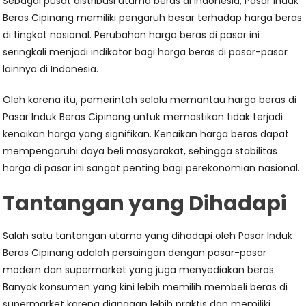
Sebagai pusat distribusi utama beras di Indonesia, Pasar Induk
Beras Cipinang memiliki pengaruh besar terhadap harga beras
di tingkat nasional. Perubahan harga beras di pasar ini
seringkali menjadi indikator bagi harga beras di pasar-pasar
lainnya di Indonesia.
Oleh karena itu, pemerintah selalu memantau harga beras di
Pasar Induk Beras Cipinang untuk memastikan tidak terjadi
kenaikan harga yang signifikan. Kenaikan harga beras dapat
mempengaruhi daya beli masyarakat, sehingga stabilitas
harga di pasar ini sangat penting bagi perekonomian nasional.
Tantangan yang Dihadapi
Salah satu tantangan utama yang dihadapi oleh Pasar Induk
Beras Cipinang adalah persaingan dengan pasar-pasar
modern dan supermarket yang juga menyediakan beras.
Banyak konsumen yang kini lebih memilih membeli beras di
supermarket karena dianggap lebih praktis dan memiliki