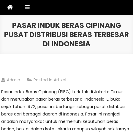
Skip
to
content
PASAR INDUK BERAS CIPINANG
PUSAT DISTRIBUSI BERAS TERBESAR
DI INDONESIA
Admin
Posted In
Artikel
Pasar Induk Beras Cipinang (PIBC) terletak di Jakarta Timur
dan merupakan pasar beras terbesar di Indonesia. Dibuka
sejak tahun 1972, pasar ini berfungsi sebagai pusat distribusi
beras dari berbagai daerah di Indonesia. Pasar ini menjadi
andalan masyarakat untuk memenuhi kebutuhan beras
harian, baik di dalam kota Jakarta maupun wilayah sekitarnya.