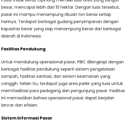
Pasar Induk Beras Cipinang memiliki luas area yang sangat
besar, mencapai lebih dari 10 hektar. Dengan luas tersebut,
pasar ini mampu menampung ribuan ton beras setiap
harinya. Terdapat berbagai gudang penyimpanan dengan
kapasitas besar yang siap menampung beras dari berbagai
daerah di Indonesia.
Fasilitas Pendukung
Untuk mendukung operasional pasar, PIBC dilengkapi dengan
berbagai fasilitas pendukung seperti sistem pengelolaan
sampah, fasilitas sanitasi, dan sistem keamanan yang
canggih. Selain itu, terdapat juga area parkir yang luas untuk
memfasilitasi para pedagang dan pengunjung pasar. Fasilitas
ini memastikan bahwa operasional pasar dapat berjalan
lancar dan efisien.
Sistem Informasi Pasar