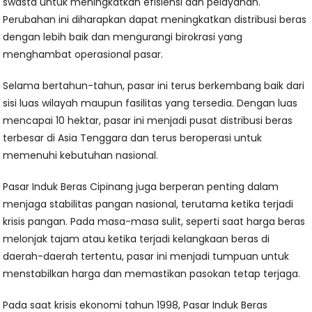
swasta untuk meningkatkan efisiensi dan pelayanan.
Perubahan ini diharapkan dapat meningkatkan distribusi beras
dengan lebih baik dan mengurangi birokrasi yang
menghambat operasional pasar.
Selama bertahun-tahun, pasar ini terus berkembang baik dari
sisi luas wilayah maupun fasilitas yang tersedia. Dengan luas
mencapai 10 hektar, pasar ini menjadi pusat distribusi beras
terbesar di Asia Tenggara dan terus beroperasi untuk
memenuhi kebutuhan nasional.
Pasar Induk Beras Cipinang juga berperan penting dalam
menjaga stabilitas pangan nasional, terutama ketika terjadi
krisis pangan. Pada masa-masa sulit, seperti saat harga beras
melonjak tajam atau ketika terjadi kelangkaan beras di
daerah-daerah tertentu, pasar ini menjadi tumpuan untuk
menstabilkan harga dan memastikan pasokan tetap terjaga.
Pada saat krisis ekonomi tahun 1998, Pasar Induk Beras