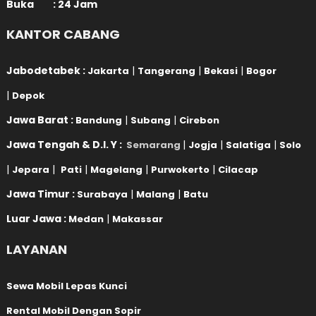
Buka : 24 Jam
KANTOR CABANG
Jabodetabek :
|
|
|
Jakarta
Tangerang
Bekasi
Bogor
|
Depok
Jawa Barat :
|
|
Bandung
Subang
Cirebon
Jawa Tengah & D.I. Y :
|
|
|
Semarang
Jogja
Salatiga
Solo
|
|
|
|
|
Jepara
Pati
Magelang
Purwokerto
Cilacap
Jawa Timur :
|
|
Surabaya
Malang
Batu
Luar Jawa :
|
Medan
Makassar
LAYANAN
Sewa Mobil Lepas Kunci
Rental Mobil Dengan Sopir