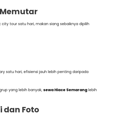
e Memutar
 city tour satu hari, makan siang sebaiknya dipilih
satu hari, efisiensi jauh lebih penting daripada
grup yang lebih banyak,
sewa Hiace Semarang
lebih
i dan Foto