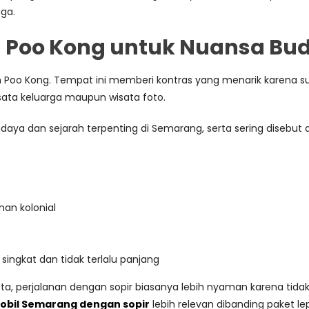
aga.
m Poo Kong untuk Nuansa Bud
am Poo Kong. Tempat ini memberi kontras yang menarik karena s
wisata keluarga maupun wisata foto.
budaya dan sejarah terpenting di Semarang, serta sering diseb
an kolonial
 singkat dan tidak terlalu panjang
a, perjalanan dengan sopir biasanya lebih nyaman karena tidak 
mobil Semarang dengan sopir
lebih relevan dibanding paket le