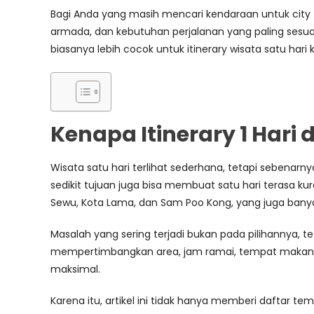
Bagi Anda yang masih mencari kendaraan untuk city 
armada, dan kebutuhan perjalanan yang paling sesuai. 
biasanya lebih cocok untuk itinerary wisata satu hari ka
Kenapa Itinerary 1 Hari
Wisata satu hari terlihat sederhana, tetapi sebenarn
sedikit tujuan juga bisa membuat satu hari terasa ku
Sewu, Kota Lama, dan Sam Poo Kong, yang juga banyak 
Masalah yang sering terjadi bukan pada pilihannya, t
mempertimbangkan area, jam ramai, tempat makan, ata
maksimal.
Karena itu, artikel ini tidak hanya memberi daftar tem