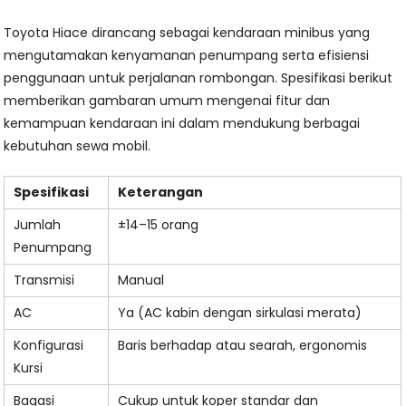
Toyota Hiace dirancang sebagai kendaraan minibus yang
mengutamakan kenyamanan penumpang serta efisiensi
penggunaan untuk perjalanan rombongan. Spesifikasi berikut
memberikan gambaran umum mengenai fitur dan
kemampuan kendaraan ini dalam mendukung berbagai
kebutuhan sewa mobil.
Spesifikasi
Keterangan
Jumlah
±14–15 orang
Penumpang
Transmisi
Manual
AC
Ya (AC kabin dengan sirkulasi merata)
Konfigurasi
Baris berhadap atau searah, ergonomis
Kursi
Bagasi
Cukup untuk koper standar dan