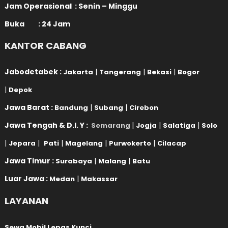
Jam Operasional : Senin – Minggu
Buka : 24 Jam
KANTOR CABANG
Jabodetabek :
|
|
|
Jakarta
Tangerang
Bekasi
Bogor
|
Depok
Jawa Barat :
|
|
Bandung
Subang
Cirebon
Jawa Tengah & D.I. Y :
|
|
|
Semarang
Jogja
Salatiga
Solo
|
|
|
|
|
Jepara
Pati
Magelang
Purwokerto
Cilacap
Jawa Timur :
|
|
Surabaya
Malang
Batu
Luar Jawa :
|
Medan
Makassar
LAYANAN
Sewa Mobil Lepas Kunci