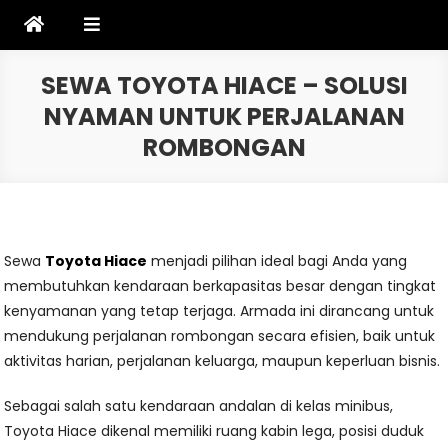
Skip
to
content
SEWA TOYOTA HIACE – SOLUSI
NYAMAN UNTUK PERJALANAN
ROMBONGAN
Sewa
Toyota Hiace
menjadi pilihan ideal bagi Anda yang
membutuhkan kendaraan berkapasitas besar dengan tingkat
kenyamanan yang tetap terjaga. Armada ini dirancang untuk
mendukung perjalanan rombongan secara efisien, baik untuk
aktivitas harian, perjalanan keluarga, maupun keperluan bisnis.
Sebagai salah satu kendaraan andalan di kelas minibus,
Toyota Hiace dikenal memiliki ruang kabin lega, posisi duduk