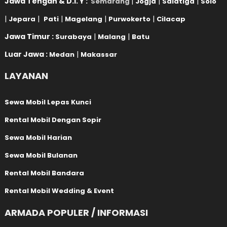
Jawa Tengah & D.I. Y :
|
|
|
Semarang
Jogja
Salatiga
Solo
|
|
|
|
|
Jepara
Pati
Magelang
Purwokerto
Cilacap
Jawa Timur :
|
|
Surabaya
Malang
Batu
Luar Jawa :
|
Medan
Makassar
LAYANAN
Sewa Mobil Lepas Kunci
Rental Mobil Dengan Sopir
Sewa Mobil Harian
Sewa Mobil Bulanan
Rental Mobil Bandara
Rental Mobil Wedding & Event
ARMADA POPULER / INFORMASI