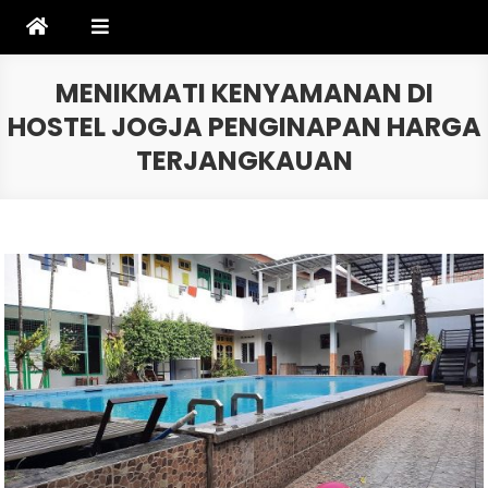
Skip
to
content
MENIKMATI KENYAMANAN DI
HOSTEL JOGJA PENGINAPAN HARGA
TERJANGKAUAN