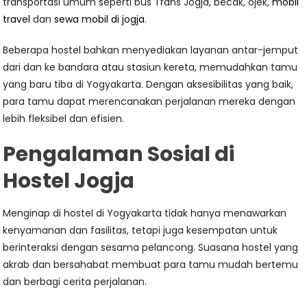
transportasi umum seperti bus Trans Jogja, becak, ojek,
mobil
travel
dan
sewa mobil di jogja
.
Beberapa hostel bahkan menyediakan layanan antar-jemput
dari dan ke bandara atau stasiun kereta, memudahkan tamu
yang baru tiba di Yogyakarta. Dengan aksesibilitas yang baik,
para tamu dapat merencanakan perjalanan mereka dengan
lebih fleksibel dan efisien.
Pengalaman Sosial di
Hostel Jogja
Menginap di hostel di Yogyakarta tidak hanya menawarkan
kenyamanan dan fasilitas, tetapi juga kesempatan untuk
berinteraksi dengan sesama pelancong. Suasana hostel yang
akrab dan bersahabat membuat para tamu mudah bertemu
dan berbagi cerita perjalanan.