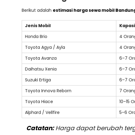
Berikut adalah
estimasi harga sewa mobil Bandun
Jenis Mobil
Kapasi
Honda Brio
4 Oran
Toyota Agya / Ayla
4 Oran
Toyota Avanza
6–7 Or
Daihatsu Xenia
6–7 Or
Suzuki Ertiga
6–7 Or
Toyota Innova Reborn
7 Oran
Toyota Hiace
10–15 
Alphard / Vellfire
5–6 Or
Catatan:
Harga dapat berubah terga