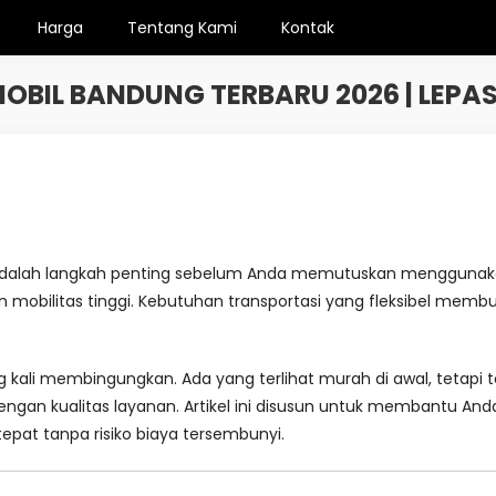
Harga
Tentang Kami
Kontak
BIL BANDUNG TERBARU 2026 | LEPAS
dalah langkah penting sebelum Anda memutuskan menggunakan
n mobilitas tinggi. Kebutuhan transportasi yang fleksibel membu
 kali membingungkan. Ada yang terlihat murah di awal, tetapi 
ngan kualitas layanan. Artikel ini disusun untuk membantu A
epat tanpa risiko biaya tersembunyi.