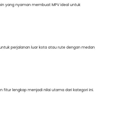
 kabin yang nyaman membuat MPV ideal untuk
k untuk perjalanan luar kota atau rute dengan medan
itur lengkap menjadi nilai utama dari kategori ini.