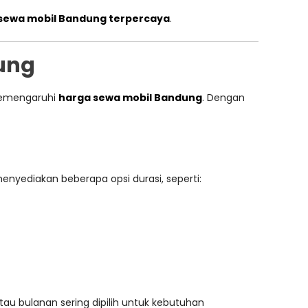
sewa mobil Bandung terpercaya
.
ung
memengaruhi
harga sewa mobil Bandung
. Dengan
yediakan beberapa opsi durasi, seperti:
au bulanan sering dipilih untuk kebutuhan