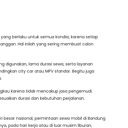
yang berlaku untuk semua kondisi, karena setiap
elanggan. Hal inilah yang sering membuat calon
g digunakan, lama durasi sewa, serta layanan
ndingkan city car atau MPV standar. Begitu juga
.
jangkau karena tidak mencakup jasa pengemudi.
suaikan durasi dan kebutuhan perjalanan.
ari besar nasional, permintaan sewa mobil di Bandung
a, pada hari kerja atau di luar musim liburan,