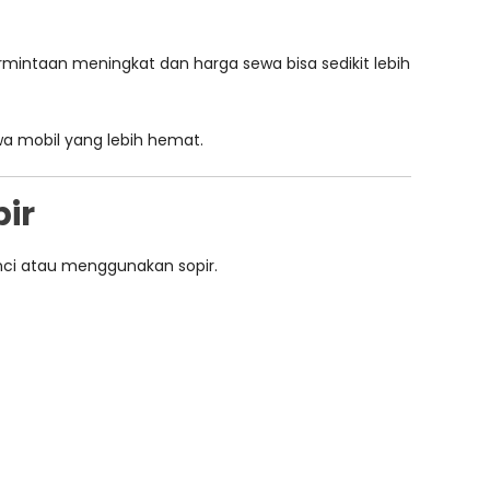
ermintaan meningkat dan harga sewa bisa sedikit lebih
ewa mobil yang lebih hemat.
ir
nci atau menggunakan sopir.