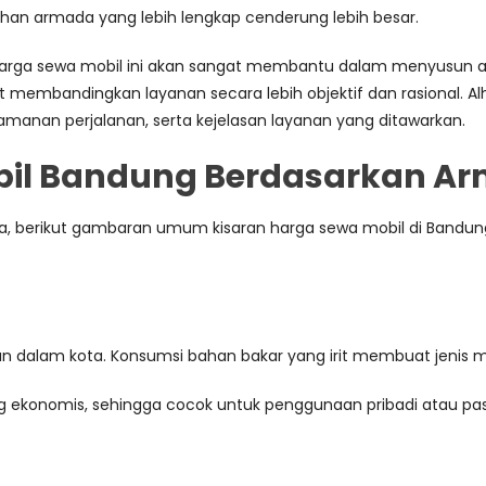
ihan armada yang lebih lengkap cenderung lebih besar.
a sewa mobil ini akan sangat membantu dalam menyusun ang
membandingkan layanan secara lebih objektif dan rasional. Alh
amanan perjalanan, serta kejelasan layanan yang ditawarkan.
bil Bandung Berdasarkan A
a, berikut gambaran umum kisaran harga sewa mobil di Bandung 
n dalam kota. Konsumsi bahan bakar yang irit membuat jenis mob
ing ekonomis, sehingga cocok untuk penggunaan pribadi atau pa