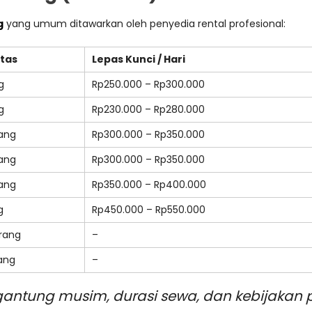
g
yang umum ditawarkan oleh penyedia rental profesional:
tas
Lepas Kunci / Hari
g
Rp250.000 – Rp300.000
g
Rp230.000 – Rp280.000
ang
Rp300.000 – Rp350.000
ang
Rp300.000 – Rp350.000
ang
Rp350.000 – Rp400.000
g
Rp450.000 – Rp550.000
Orang
–
ang
–
ntung musim, durasi sewa, dan kebijakan p