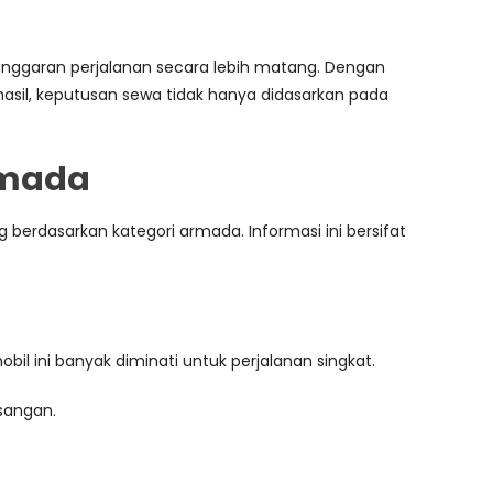
garan perjalanan secara lebih matang. Dengan
asil, keputusan sewa tidak hanya didasarkan pada
rmada
berdasarkan kategori armada. Informasi ini bersifat
il ini banyak diminati untuk perjalanan singkat.
sangan.