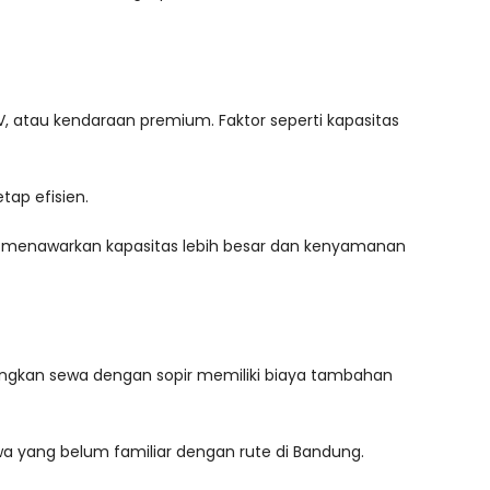
V, atau kendaraan premium. Faktor seperti kapasitas
tap efisien.
menawarkan kapasitas lebih besar dan kenyamanan
dangkan sewa dengan sopir memiliki biaya tambahan
wa yang belum familiar dengan rute di Bandung.