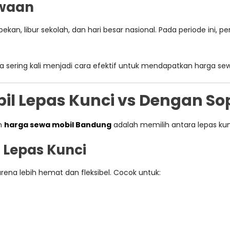
ewaan
kan, libur sekolah, dan hari besar nasional. Pada periode ini, p
kerja sering kali menjadi cara efektif untuk mendapatkan harga s
l Lepas Kunci vs Dengan Sop
n
harga sewa mobil Bandung
adalah memilih antara lepas ku
 Lepas Kunci
rena lebih hemat dan fleksibel. Cocok untuk: