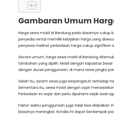
Gambaran Umum Harga 
Harga sewa mobil di Bandung pada dasarnya cukup ber
penyedia rental memiliki kebijakan harga yang dises
penyewa melihat perbedaan harga cukup signifikan an
Secara umum, harga sewa mobil di Bandung ditentuka
tambahan yang dipilih. Mobil dengan kapasitas besar 
dengan durasi penggunaan, di mana sewa jangka panj
Selain itu, sistem sewa juga berpengaruh terhadap h
Sementara itu, sewa mobil dengan sopir menawarkan
Perbedaan ini wajar dan perlu dipahami sejak awal agar
Faktor waktu penggunaan juga tidak bisa diabaikan. P
biasanya meningkat. Kondisi ini dapat berdampak pada