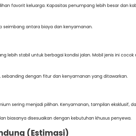
pilihan favorit keluarga. Kapasitas penumpang lebih besar dan
p seimbang antara biaya dan kenyamanan.
ebih stabil untuk berbagai kondisi jalan. Mobil jenis ini coco
, sebanding dengan fitur dan kenyamanan yang ditawarkan.
um sering menjadi pilihan. Kenyamanan, tampilan eksklusif, dan f
 dan biasanya disesuaikan dengan kebutuhan khusus penyewa.
ndung (Estimasi)