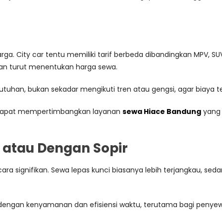
ga. City car tentu memiliki tarif berbeda dibandingkan MPV, SU
an turut menentukan harga sewa.
uhan, bukan sekadar mengikuti tren atau gengsi, agar biaya te
 dapat mempertimbangkan layanan
sewa Hiace Bandung
yang 
i atau Dengan Sopir
a signifikan. Sewa lepas kunci biasanya lebih terjangkau, se
g dengan kenyamanan dan efisiensi waktu, terutama bagi penye