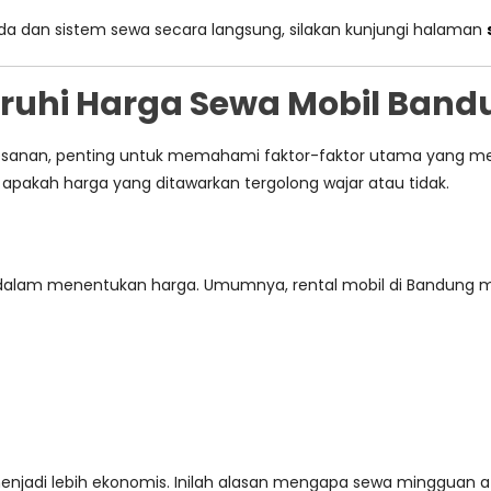
a dan sistem sewa secara langsung, silakan kunjungi halaman
uhi Harga Sewa Mobil Band
esanan, penting untuk memahami faktor-faktor utama yang 
 apakah harga yang ditawarkan tergolong wajar atau tidak.
dalam menentukan harga. Umumnya, rental mobil di Bandung men
enjadi lebih ekonomis. Inilah alasan mengapa sewa mingguan at