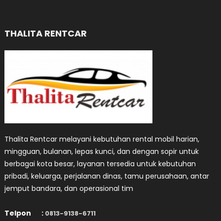
pos
THALITA RENTCAR
Thalita Rentcar melayani kebutuhan rental mobil harian,
mingguan, bulanan, lepas kunci, dan dengan sopir untuk
berbagai kota besar, layanan tersedia untuk kebutuhan
pribadi, keluarga, perjalanan dinas, tamu perusahaan, antar
jemput bandara, dan operasional tim
Telpon :
0813-9138-6711