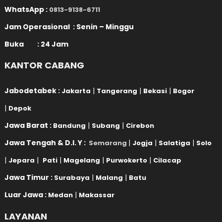
WhatsApp :
0813-9138-6711
Jam Operasional : Senin – Minggu
Buka : 24 Jam
KANTOR CABANG
Jabodetabek :
|
|
|
Jakarta
Tangerang
Bekasi
Bogor
|
Depok
Jawa Barat :
|
|
Bandung
Subang
Cirebon
Jawa Tengah & D.I. Y :
|
|
|
Semarang
Jogja
Salatiga
Solo
|
|
|
|
|
Jepara
Pati
Magelang
Purwokerto
Cilacap
Jawa Timur :
|
|
Surabaya
Malang
Batu
Luar Jawa :
|
Medan
Makassar
LAYANAN