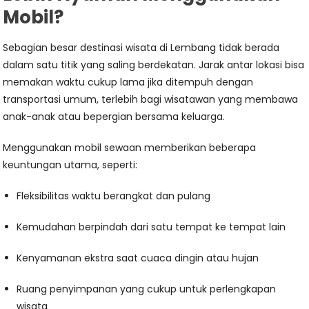
Mobil?
Sebagian besar destinasi wisata di Lembang tidak berada
dalam satu titik yang saling berdekatan. Jarak antar lokasi bisa
memakan waktu cukup lama jika ditempuh dengan
transportasi umum, terlebih bagi wisatawan yang membawa
anak-anak atau bepergian bersama keluarga.
Menggunakan mobil sewaan memberikan beberapa
keuntungan utama, seperti:
Fleksibilitas waktu berangkat dan pulang
Kemudahan berpindah dari satu tempat ke tempat lain
Kenyamanan ekstra saat cuaca dingin atau hujan
Ruang penyimpanan yang cukup untuk perlengkapan
wisata