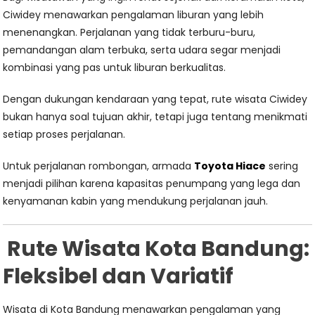
Ciwidey menawarkan pengalaman liburan yang lebih
menenangkan. Perjalanan yang tidak terburu-buru,
pemandangan alam terbuka, serta udara segar menjadi
kombinasi yang pas untuk liburan berkualitas.
Dengan dukungan kendaraan yang tepat, rute wisata Ciwidey
bukan hanya soal tujuan akhir, tetapi juga tentang menikmati
setiap proses perjalanan.
Untuk perjalanan rombongan, armada
Toyota Hiace
sering
menjadi pilihan karena kapasitas penumpang yang lega dan
kenyamanan kabin yang mendukung perjalanan jauh.
Rute Wisata Kota Bandung:
Fleksibel dan Variatif
Wisata di Kota Bandung menawarkan pengalaman yang