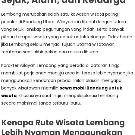
Sejuk, Alam, dan Keluarga
Lembang
merupakan salah satu kawasan wisata paling
populer di Bandung Utara. Wilayah ini dikenal dengan udara
yang sejuk, lanskap pegunungan yang indah, serta banyak
pilihan tempat wisata yang cocok untuk keluarga. Tidak heran
jika Lembang selalu menjadi tujuan utama wisatawan,
terutama saat akhir pekan dan musim liburan.
Karakter wilayah Lembang yang berada di dataran tinggi
membuat perjalanan menuju area ini terasa lebih nyaman jika
menggunakan kendaraan pribadi. Inilah alasan mengapa
banyak wisatawan memilih
sewa mobil Bandung untuk
wisata
, khususnya saat ingin mengeksplorasi Lembang
secara maksimal tanpa terburu-buru.
Kenapa Rute Wisata Lembang
Lebih Nyaman Menggunakan