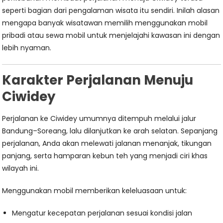
seperti bagian dari pengalaman wisata itu sendiri. Inilah alasan
mengapa banyak wisatawan memilih menggunakan mobil
pribadi atau sewa mobil untuk menjelajahi kawasan ini dengan
lebih nyaman.
Karakter Perjalanan Menuju
Ciwidey
Perjalanan ke Ciwidey umumnya ditempuh melalui jalur
Bandung–Soreang, lalu dilanjutkan ke arah selatan. Sepanjang
perjalanan, Anda akan melewati jalanan menanjak, tikungan
panjang, serta hamparan kebun teh yang menjadi ciri khas
wilayah ini.
Menggunakan mobil memberikan keleluasaan untuk:
Mengatur kecepatan perjalanan sesuai kondisi jalan