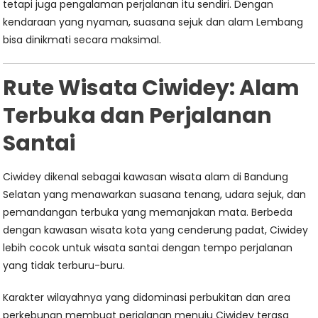
tetapi juga pengalaman perjalanan itu sendiri. Dengan
kendaraan yang nyaman, suasana sejuk dan alam Lembang
bisa dinikmati secara maksimal.
Rute Wisata Ciwidey: Alam
Terbuka dan Perjalanan
Santai
Ciwidey
dikenal sebagai kawasan wisata alam di Bandung
Selatan yang menawarkan suasana tenang, udara sejuk, dan
pemandangan terbuka yang memanjakan mata. Berbeda
dengan kawasan wisata kota yang cenderung padat, Ciwidey
lebih cocok untuk wisata santai dengan tempo perjalanan
yang tidak terburu-buru.
Karakter wilayahnya yang didominasi perbukitan dan area
perkebunan membuat perjalanan menuju Ciwidey terasa