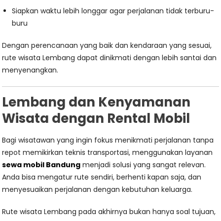
Siapkan waktu lebih longgar agar perjalanan tidak terburu-
buru
Dengan perencanaan yang baik dan kendaraan yang sesuai,
rute wisata Lembang dapat dinikmati dengan lebih santai dan
menyenangkan.
Lembang dan Kenyamanan
Wisata dengan Rental Mobil
Bagi wisatawan yang ingin fokus menikmati perjalanan tanpa
repot memikirkan teknis transportasi, menggunakan layanan
sewa mobil Bandung
menjadi solusi yang sangat relevan.
Anda bisa mengatur rute sendiri, berhenti kapan saja, dan
menyesuaikan perjalanan dengan kebutuhan keluarga.
Rute wisata Lembang pada akhirnya bukan hanya soal tujuan,