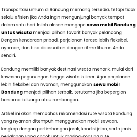
Transportasi umum di Bandung memang tersedia, tetapi tidak
selalu efisien jika Anda ingin mengunjungi banyak tempat
dalam satu hari. Inilah alasan mengapa
sewa mobil Bandung
untuk wisata
menjadi pilihan favorit banyak pelancong.
Dengan kendaraan pribadi, perjalanan terasa lebih fleksibel,
nyaman, dan bisa disesuaikan dengan ritme liburan Anda
sendiri.
Bandung memiliki banyak destinasi wisata menarik, mulai dari
kawasan pegunungan hingga wisata kuliner. Agar perjalanan
lebih fleksibel dan nyaman, menggunakan
sewa mobil
Bandung
menjadi pilihan terbaik, terutama jika bepergian
bersama keluarga atau rombongan.
Artikel ini akan membahas rekomendasi rute wisata Bandung
yang nyaman ditempuh menggunakan mobil sewaan,
lengkap dengan pertimbangan jarak, kondisi jalan, serta jenis
perjalanan yang cocok untuk masing-masing rute.