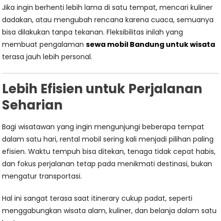
Jika ingin berhenti lebih lama di satu tempat, mencari kuliner
dadakan, atau mengubah rencana karena cuaca, semuanya
bisa dilakukan tanpa tekanan. Fleksibilitas inilah yang
membuat pengalaman
sewa mobil Bandung untuk wisata
terasa jauh lebih personal.
Lebih Efisien untuk Perjalanan
Seharian
Bagi wisatawan yang ingin mengunjungi beberapa tempat
dalam satu hari, rental mobil sering kali menjadi pilihan paling
efisien. Waktu tempuh bisa ditekan, tenaga tidak cepat habis,
dan fokus perjalanan tetap pada menikmati destinasi, bukan
mengatur transportasi.
Hal ini sangat terasa saat itinerary cukup padat, seperti
menggabungkan wisata alam, kuliner, dan belanja dalam satu