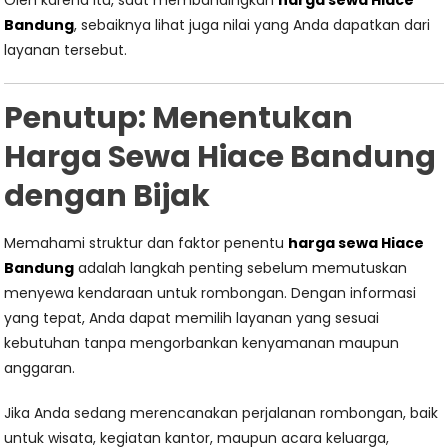
Oleh karena itu, saat membandingkan
harga sewa Hiace
Bandung
, sebaiknya lihat juga nilai yang Anda dapatkan dari
layanan tersebut.
Penutup: Menentukan
Harga Sewa Hiace Bandung
dengan Bijak
Memahami struktur dan faktor penentu
harga sewa Hiace
Bandung
adalah langkah penting sebelum memutuskan
menyewa kendaraan untuk rombongan. Dengan informasi
yang tepat, Anda dapat memilih layanan yang sesuai
kebutuhan tanpa mengorbankan kenyamanan maupun
anggaran.
Jika Anda sedang merencanakan perjalanan rombongan, baik
untuk wisata, kegiatan kantor, maupun acara keluarga,