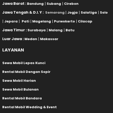
Jawa Barat :
|
|
Bandung
Subang
Cirebon
Jawa Tengah & D.I. Y :
|
|
|
Semarang
Jogja
Salatiga
Solo
|
|
|
|
|
Jepara
Pati
Magelang
Purwokerto
Cilacap
Jawa Timur :
|
|
Surabaya
Malang
Batu
Luar Jawa :
|
Medan
Makassar
LAYANAN
Sewa Mobil Lepas Kunci
Rental Mobil Dengan Sopir
Sewa Mobil Harian
Sewa Mobil Bulanan
Rental Mobil Bandara
Rental Mobil Wedding & Event