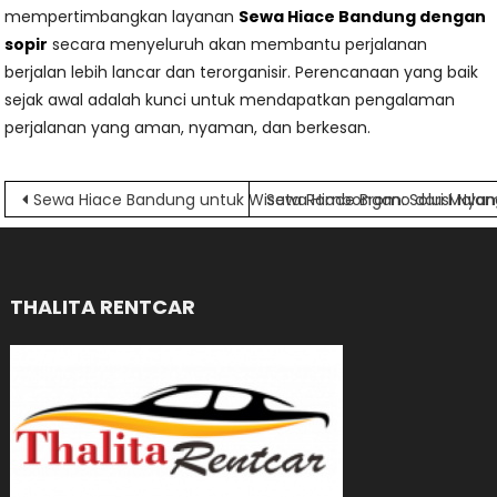
mempertimbangkan layanan
Sewa Hiace Bandung dengan
sopir
secara menyeluruh akan membantu perjalanan
berjalan lebih lancar dan terorganisir. Perencanaan yang baik
sejak awal adalah kunci untuk mendapatkan pengalaman
perjalanan yang aman, nyaman, dan berkesan.
Navigasi
Sewa Hiace Bandung untuk Wisata Rombongan: Solusi Nyaman
Sewa Hiace Bromo dari Malan
pos
THALITA RENTCAR