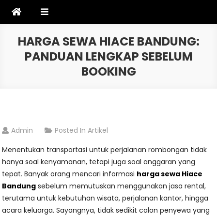
Skip
to
content
HARGA SEWA HIACE BANDUNG:
PANDUAN LENGKAP SEBELUM
BOOKING
Admin
Posted In
Artikel
Menentukan transportasi untuk perjalanan rombongan tidak
hanya soal kenyamanan, tetapi juga soal anggaran yang
tepat. Banyak orang mencari informasi
harga sewa Hiace
Bandung
sebelum memutuskan menggunakan jasa rental,
terutama untuk kebutuhan wisata, perjalanan kantor, hingga
acara keluarga. Sayangnya, tidak sedikit calon penyewa yang