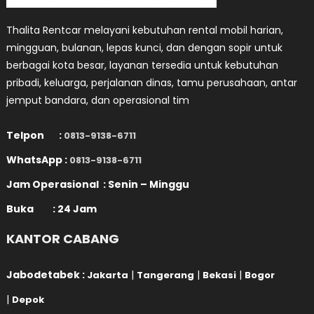
Thalita Rentcar melayani kebutuhan rental mobil harian,
mingguan, bulanan, lepas kunci, dan dengan sopir untuk
berbagai kota besar, layanan tersedia untuk kebutuhan
pribadi, keluarga, perjalanan dinas, tamu perusahaan, antar
jemput bandara, dan operasional tim
Telpon :
0813-9138-6711
WhatsApp :
0813-9138-6711
Jam Operasional : Senin – Minggu
Buka : 24 Jam
KANTOR CABANG
Jabodetabek :
|
|
|
Jakarta
Tangerang
Bekasi
Bogor
|
Depok