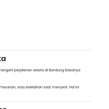
ta
nangani perjalanan wisata di Bandung biasanya
acetan, atau kelelahan saat menyetir. Hal ini