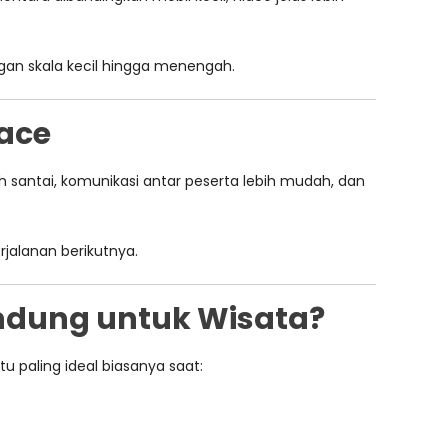
gan skala kecil hingga menengah.
ace
 santai, komunikasi antar peserta lebih mudah, dan
rjalanan berikutnya.
ndung untuk Wisata?
 paling ideal biasanya saat: