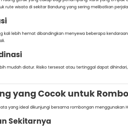
uk rute wisata di sekitar Bandung yang sering melibatkan perja
si
 kali lebih hemat dibandingkan menyewa beberapa kendaraan kec
li.
dinasi
h mudah diatur. Risiko tersesat atau tertinggal dapat dihindari
ung yang Cocok untuk Romb
wisata yang ideal dikunjungi bersama rombongan menggunakan H
n Sekitarnya