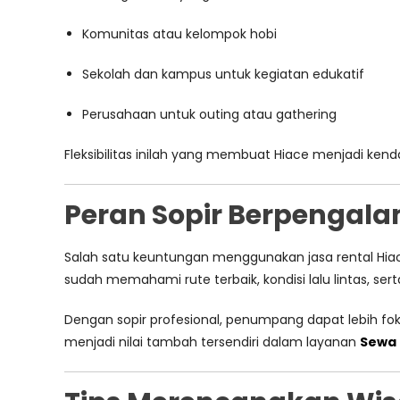
Komunitas atau kelompok hobi
Sekolah dan kampus untuk kegiatan edukatif
Perusahaan untuk outing atau gathering
Fleksibilitas inilah yang membuat Hiace menjadi kenda
Peran Sopir Berpengal
Salah satu keuntungan menggunakan jasa rental Hiac
sudah memahami rute terbaik, kondisi lalu lintas, serta
Dengan sopir profesional, penumpang dapat lebih fok
menjadi nilai tambah tersendiri dalam layanan
Sewa 