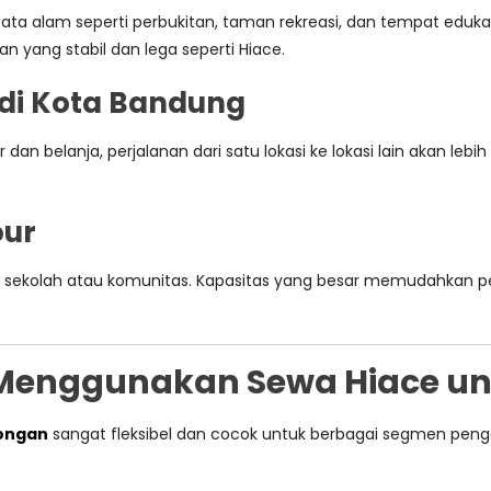
alam seperti perbukitan, taman rekreasi, dan tempat edukasi
yang stabil dan lega seperti Hiace.
 di Kota Bandung
an belanja, perjalanan dari satu lokasi ke lokasi lain akan lebi
our
tour sekolah atau komunitas. Kapasitas yang besar memudahka
 Menggunakan Sewa Hiace un
bongan
sangat fleksibel dan cocok untuk berbagai segmen pengg