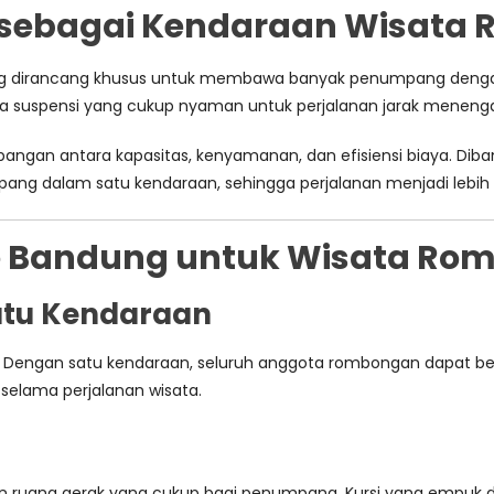
 sebagai Kendaraan Wisata
ang dirancang khusus untuk membawa banyak penumpang dengan
erta suspensi yang cukup nyaman untuk perjalanan jarak meneng
ngan antara kapasitas, kenyamanan, dan efisiensi biaya. Dib
 dalam satu kendaraan, sehingga perjalanan menjadi lebih pra
e Bandung untuk Wisata Ro
Satu Kendaraan
 Dengan satu kendaraan, seluruh anggota rombongan dapat bera
elama perjalanan wisata.
an ruang gerak yang cukup bagi penumpang. Kursi yang empuk 