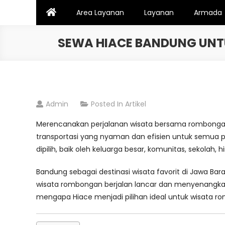
Skip
Area Layanan
Layanan
Armada
to
content
SEWA HIACE BANDUNG UNTU
Admin
Posted In
Artikel
Merencanakan perjalanan wisata bersama rombongan b
transportasi yang nyaman dan efisien untuk semua pe
dipilih, baik oleh keluarga besar, komunitas, sekolah,
Bandung sebagai destinasi wisata favorit di Jawa Bar
wisata rombongan berjalan lancar dan menyenangkan
mengapa Hiace menjadi pilihan ideal untuk wisata