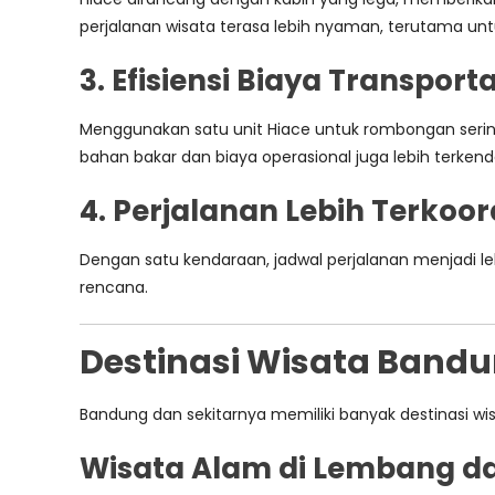
perjalanan wisata terasa lebih nyaman, terutama unt
3. Efisiensi Biaya Transporta
Menggunakan satu unit Hiace untuk rombongan sering
bahan bakar dan biaya operasional juga lebih terkenda
4. Perjalanan Lebih Terkoor
Dengan satu kendaraan, jadwal perjalanan menjadi lebi
rencana.
Destinasi Wisata Band
Bandung dan sekitarnya memiliki banyak destinasi 
Wisata Alam di Lembang da