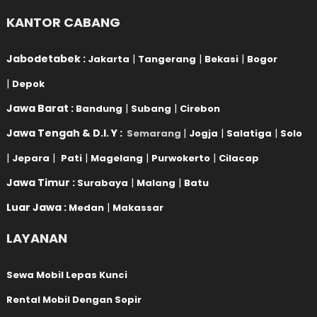
KANTOR CABANG
Jabodetabek :
|
|
|
Jakarta
Tangerang
Bekasi
Bogor
|
Depok
Jawa Barat :
|
|
Bandung
Subang
Cirebon
Jawa Tengah & D.I. Y :
|
|
|
Semarang
Jogja
Salatiga
Solo
|
|
|
|
|
Jepara
Pati
Magelang
Purwokerto
Cilacap
Jawa Timur :
|
|
Surabaya
Malang
Batu
Luar Jawa :
|
Medan
Makassar
LAYANAN
Sewa Mobil Lepas Kunci
Rental Mobil Dengan Sopir