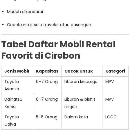
Mudah dikendarai
Cocok untuk solo traveler atau pasangan
Tabel Daftar Mobil Rental
Favorit di Cirebon
Jenis Mobil
Kapasitas
Cocok Untuk
Kategori
Toyota
6–7 Orang
Liburan keluarga
MPV
Avanza
Daihatsu
6–7 Orang
Liburan & bisnis
MPV
Xenia
ringan
Toyota
5–6 Orang
Dalam kota
LCGC
Calya