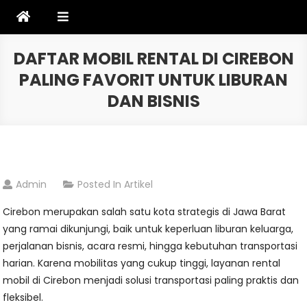
Skip
to
content
DAFTAR MOBIL RENTAL DI CIREBON
PALING FAVORIT UNTUK LIBURAN
DAN BISNIS
Admin
Posted In
Artikel
Cirebon merupakan salah satu kota strategis di Jawa Barat
yang ramai dikunjungi, baik untuk keperluan liburan keluarga,
perjalanan bisnis, acara resmi, hingga kebutuhan transportasi
harian. Karena mobilitas yang cukup tinggi, layanan rental
mobil di Cirebon menjadi solusi transportasi paling praktis dan
fleksibel.