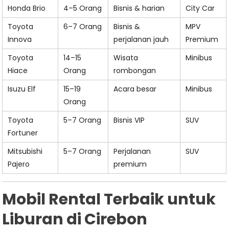
Honda Brio
4–5 Orang
Bisnis & harian
City Car
Toyota
6–7 Orang
Bisnis &
MPV
Innova
perjalanan jauh
Premium
Toyota
14–15
Wisata
Minibus
Hiace
Orang
rombongan
Isuzu Elf
15–19
Acara besar
Minibus
Orang
Toyota
5–7 Orang
Bisnis VIP
SUV
Fortuner
Mitsubishi
5–7 Orang
Perjalanan
SUV
Pajero
premium
Mobil Rental Terbaik untuk
Liburan di Cirebon