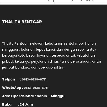
pos
THALITA RENTCAR
Thalita Rentcar melayani kebutuhan rental mobil harian,
mingguan, bulanan, lepas kunci, dan dengan sopir untuk
berbagai kota besar, layanan tersedia untuk kebutuhan
pribadi, keluarga, perjalanan dinas, tamu perusahaan, antar
jemput bandara, dan operasional tim
Telpon :
0813-9138-6711
WhatsApp :
0813-9138-6711
Jam Operasional : Senin – Minggu
Buka : 24 Jam