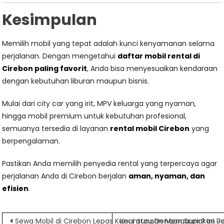
Kesimpulan
Memilih mobil yang tepat adalah kunci kenyamanan selama
perjalanan. Dengan mengetahui
daftar mobil rental di
Cirebon paling favorit
, Anda bisa menyesuaikan kendaraan
dengan kebutuhan liburan maupun bisnis.
Mulai dari city car yang irit, MPV keluarga yang nyaman,
hingga mobil premium untuk kebutuhan profesional,
semuanya tersedia di layanan
rental mobil Cirebon
yang
berpengalaman.
Pastikan Anda memilih penyedia rental yang terpercaya agar
perjalanan Anda di Cirebon berjalan
aman, nyaman, dan
efisien
.
Navigasi
Sewa Mobil di Cirebon Lepas Kunci atau Dengan Sopir? Ini 
Keuntungan Menggunakan Jas