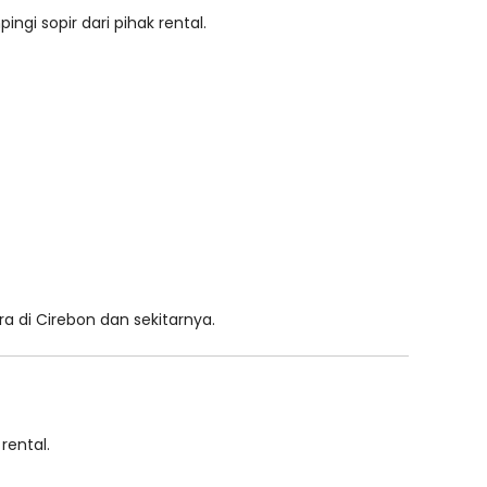
ingi sopir dari pihak rental.
 di Cirebon dan sekitarnya.
rental.