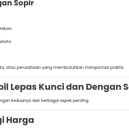
gan Sopir
irebon
wisata
 kota, atau perusahaan yang membutuhkan transportasi praktis.
l Lepas Kunci dan Dengan So
ingan keduanya dari berbagai aspek penting.
gi Harga