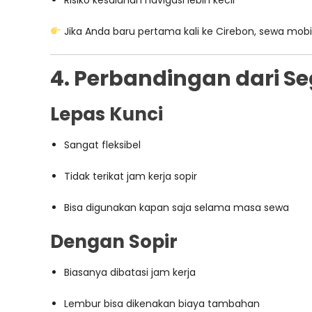
Risiko kesalahan navigasi lebih kecil
Jika Anda baru pertama kali ke Cirebon, sewa mobi
4. Perbandingan dari Seg
Lepas Kunci
Sangat fleksibel
Tidak terikat jam kerja sopir
Bisa digunakan kapan saja selama masa sewa
Dengan Sopir
Biasanya dibatasi jam kerja
Lembur bisa dikenakan biaya tambahan