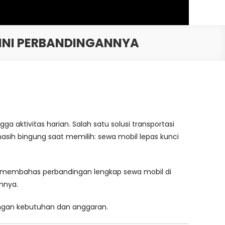
 INI PERBANDINGANNYA
ga aktivitas harian. Salah satu solusi transportasi
sih bingung saat memilih: sewa mobil lepas kunci
kan membahas perbandingan lengkap sewa mobil di
nnya.
ngan kebutuhan dan anggaran.