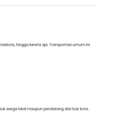
tarkota, hingga kereta api. Transportasi umum ini
ntuk warga lokal maupun pendatang dari luar kota.