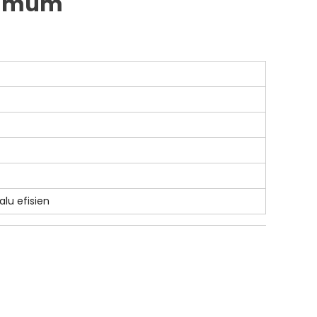
i Umum
alu efisien