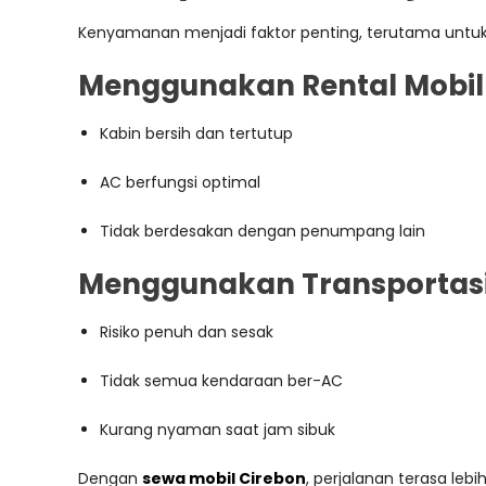
Kenyamanan menjadi faktor penting, terutama untuk
Menggunakan Rental Mobil
Kabin bersih dan tertutup
AC berfungsi optimal
Tidak berdesakan dengan penumpang lain
Menggunakan Transporta
Risiko penuh dan sesak
Tidak semua kendaraan ber-AC
Kurang nyaman saat jam sibuk
Dengan
sewa mobil Cirebon
, perjalanan terasa lebi