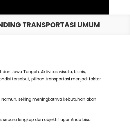
ANDING TRANSPORTASI UMUM
n Jawa Tengah. Aktivitas wisata, bisnis,
isi tersebut, pilihan transportasi menjadi faktor
n. Namun, seiring meningkatnya kebutuhan akan
 secara lengkap dan objektif agar Anda bisa