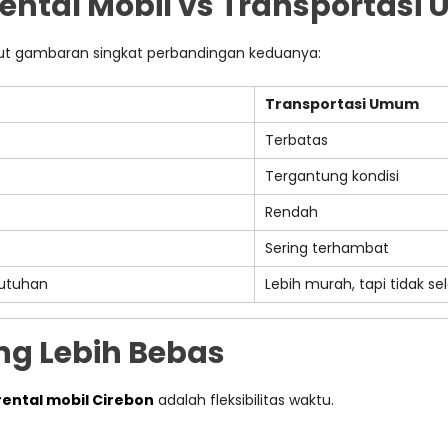
ntal Mobil vs Transportas
ut gambaran singkat perbandingan keduanya:
Transportasi Umum
Terbatas
Tergantung kondisi
Rendah
Sering terhambat
butuhan
Lebih murah, tapi tidak sel
ang Lebih Bebas
rental mobil Cirebon
adalah fleksibilitas waktu.