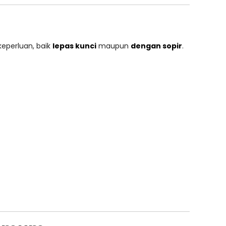
eperluan, baik
lepas kunci
maupun
dengan sopir
.