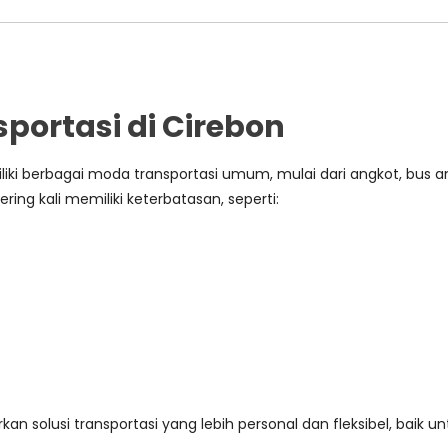
rtasi di Cirebon
iki berbagai moda transportasi umum, mulai dari angkot, bus an
g kali memiliki keterbatasan, seperti:
n solusi transportasi yang lebih personal dan fleksibel, baik u