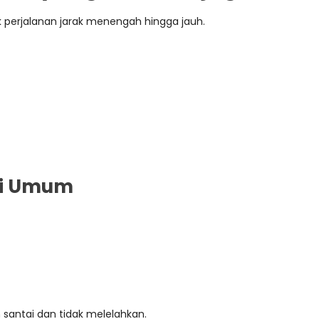
 perjalanan jarak menengah hingga jauh.
si Umum
h santai dan tidak melelahkan.