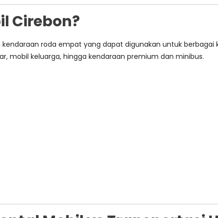
il Cirebon?
n kendaraan roda empat yang dapat digunakan untuk berbagai k
ar, mobil keluarga, hingga kendaraan premium dan minibus.