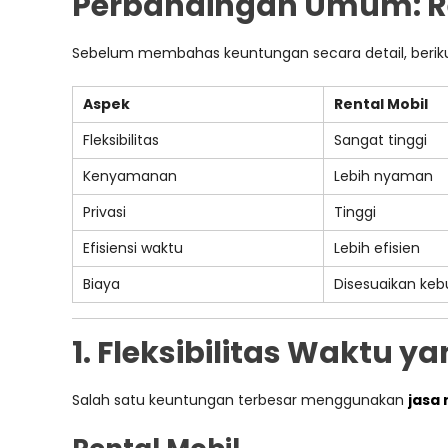
Perbandingan Umum: Re
Sebelum membahas keuntungan secara detail, berik
Aspek
Rental Mobil
Fleksibilitas
Sangat tinggi
Kenyamanan
Lebih nyaman
Privasi
Tinggi
Efisiensi waktu
Lebih efisien
Biaya
Disesuaikan ke
1. Fleksibilitas Waktu y
Salah satu keuntungan terbesar menggunakan
jasa 