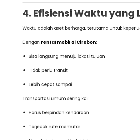
4. Efisiensi Waktu yang 
Waktu adalah aset berharga, terutama untuk keperlua
Dengan
rental mobil di Cirebon
:
Bisa langsung menuju lokasi tujuan
Tidak perlu transit
Lebih cepat sampai
Transportasi umum sering kali:
Harus berpindah kendaraan
Terjebak rute memutar