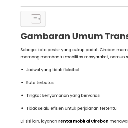
Gambaran Umum Transpo
Sebagai kota pesisir yang cukup padat, Cirebon memil
memang membantu mobilitas masyarakat, namun serin
Jadwal yang tidak fleksibel
Rute terbatas
Tingkat kenyamanan yang bervariasi
Tidak selalu efisien untuk perjalanan tertentu
Di sisi lain, layanan
rental mobil di Cirebon
menawarka