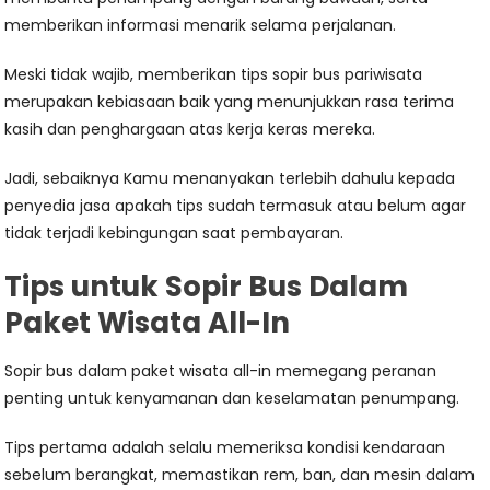
memberikan informasi menarik selama perjalanan.
Meski tidak wajib, memberikan tips sopir bus pariwisata
merupakan kebiasaan baik yang menunjukkan rasa terima
kasih dan penghargaan atas kerja keras mereka.
Jadi, sebaiknya Kamu menanyakan terlebih dahulu kepada
penyedia jasa apakah tips sudah termasuk atau belum agar
tidak terjadi kebingungan saat pembayaran.
Tips untuk Sopir Bus Dalam
Paket Wisata All-In
Sopir bus dalam paket wisata all-in memegang peranan
penting untuk kenyamanan dan keselamatan penumpang.
Tips pertama adalah selalu memeriksa kondisi kendaraan
sebelum berangkat, memastikan rem, ban, dan mesin dalam