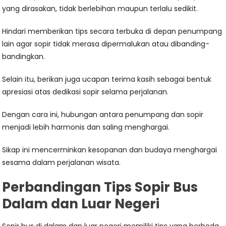
yang dirasakan, tidak berlebihan maupun terlalu sedikit.
Hindari memberikan tips secara terbuka di depan penumpang
lain agar sopir tidak merasa dipermalukan atau dibanding-
bandingkan.
Selain itu, berikan juga ucapan terima kasih sebagai bentuk
apresiasi atas dedikasi sopir selama perjalanan.
Dengan cara ini, hubungan antara penumpang dan sopir
menjadi lebih harmonis dan saling menghargai.
Sikap ini mencerminkan kesopanan dan budaya menghargai
sesama dalam perjalanan wisata.
Perbandingan Tips Sopir Bus
Dalam dan Luar Negeri
Sopir bus di dalam dan luar negeri memiliki tips yang berbeda