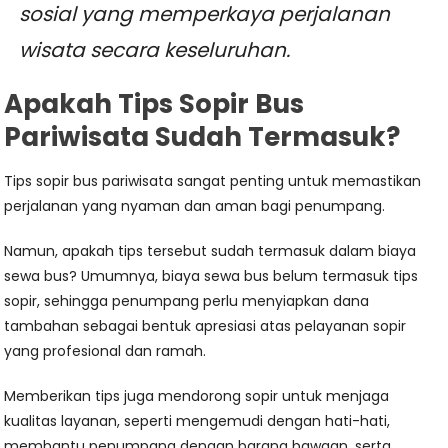
sosial yang memperkaya perjalanan
wisata secara keseluruhan.
Apakah Tips Sopir Bus
Pariwisata Sudah Termasuk?
Tips sopir bus pariwisata sangat penting untuk memastikan
perjalanan yang nyaman dan aman bagi penumpang.
Namun, apakah tips tersebut sudah termasuk dalam biaya
sewa bus? Umumnya, biaya sewa bus belum termasuk tips
sopir, sehingga penumpang perlu menyiapkan dana
tambahan sebagai bentuk apresiasi atas pelayanan sopir
yang profesional dan ramah.
Memberikan tips juga mendorong sopir untuk menjaga
kualitas layanan, seperti mengemudi dengan hati-hati,
membantu penumpang dengan barang bawaan, serta