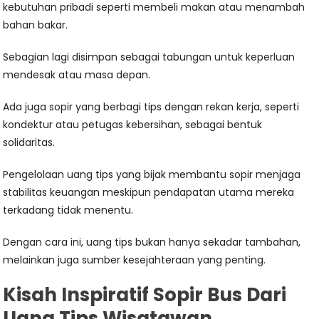
kebutuhan pribadi seperti membeli makan atau menambah
bahan bakar.
Sebagian lagi disimpan sebagai tabungan untuk keperluan
mendesak atau masa depan.
Ada juga sopir yang berbagi tips dengan rekan kerja, seperti
kondektur atau petugas kebersihan, sebagai bentuk
solidaritas.
Pengelolaan uang tips yang bijak membantu sopir menjaga
stabilitas keuangan meskipun pendapatan utama mereka
terkadang tidak menentu.
Dengan cara ini, uang tips bukan hanya sekadar tambahan,
melainkan juga sumber kesejahteraan yang penting.
Kisah Inspiratif Sopir Bus Dari
Uang Tips Wisatawan