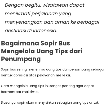
Dengan begitu, wisatawan dapat
menikmati perjalanan yang
menyenangkan dan aman ke berbagai
destinasi di Indonesia.
Bagaimana Sopir Bus
Mengelola Uang Tips dari
Penumpang
Sopir bus sering menerima uang tips dari penumpang sebagai
bentuk apresiasi atas pelayanan
mereka.
Cara mengelola uang tips ini sangat penting agar dapat
bermanfaat maksimal.
Biasanya, sopir akan menyisihkan sebagian uang tips untuk