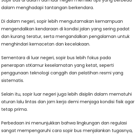
dalam menghadapi tantangan berkendara.
Di dalam negeri, sopir lebih mengutamakan kemampuan
mengendalikan kendaraan di kondisi jalan yang sering padat
dan kurang teratur, serta mengandalkan pengalaman untuk
menghindari kemacetan dan kecelakaan.
Sementara di luar negeri, sopir bus lebih fokus pada
penerapan stKamur keselamatan yang ketat, seperti
penggunaan teknologi canggih dan pelatihan resmi yang
sistematis.
Selain itu, sopir luar negeri juga lebih disiplin dalam mematuhi
aturan lalu lintas dan jam kerja demi menjaga kondisi fisik agar
tetap prima.
Perbedaan ini menunjukkan bahwa lingkungan dan regulasi
sangat mempengaruhi cara sopir bus menjalankan tugasnya,