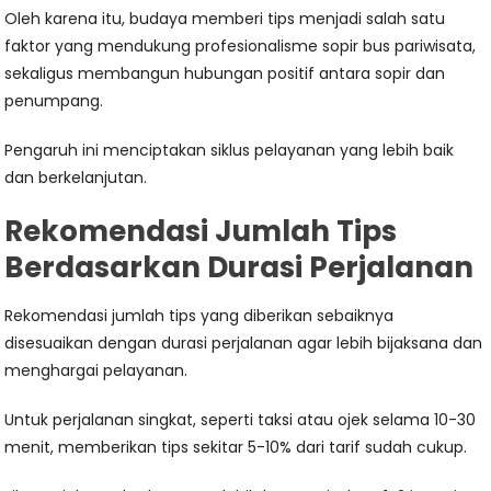
Oleh karena itu, budaya memberi tips menjadi salah satu
faktor yang mendukung profesionalisme sopir bus pariwisata,
sekaligus membangun hubungan positif antara sopir dan
penumpang.
Pengaruh ini menciptakan siklus pelayanan yang lebih baik
dan berkelanjutan.
Rekomendasi Jumlah Tips
Berdasarkan Durasi Perjalanan
Rekomendasi jumlah tips yang diberikan sebaiknya
disesuaikan dengan durasi perjalanan agar lebih bijaksana dan
menghargai pelayanan.
Untuk perjalanan singkat, seperti taksi atau ojek selama 10-30
menit, memberikan tips sekitar 5-10% dari tarif sudah cukup.