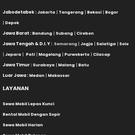
Jabodetabek :
|
|
|
Jakarta
Tangerang
Bekasi
Bogor
|
Depok
Jawa Barat :
|
|
Bandung
Subang
Cirebon
Jawa Tengah & D.I. Y :
|
|
|
Semarang
Jogja
Salatiga
Solo
|
|
|
|
|
Jepara
Pati
Magelang
Purwokerto
Cilacap
Jawa Timur :
|
|
Surabaya
Malang
Batu
Luar Jawa :
|
Medan
Makassar
LAYANAN
Sewa Mobil Lepas Kunci
Rental Mobil Dengan Sopir
Sewa Mobil Harian