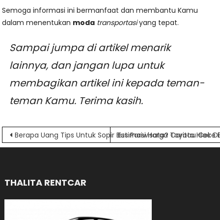
Semoga informasi ini bermanfaat dan membantu Kamu
dalam menentukan
moda
transportasi
yang tepat.
Sampai jumpa di artikel menarik
lainnya, dan jangan lupa untuk
membagikan artikel ini kepada teman-
teman Kamu. Terima kasih.
Navigasi
Berapa Uang Tips Untuk Sopir Bus Pariwisata? Caritau Cek Dis
Estimasi Harga Toyota Hiace 
pos
THALITA RENTCAR