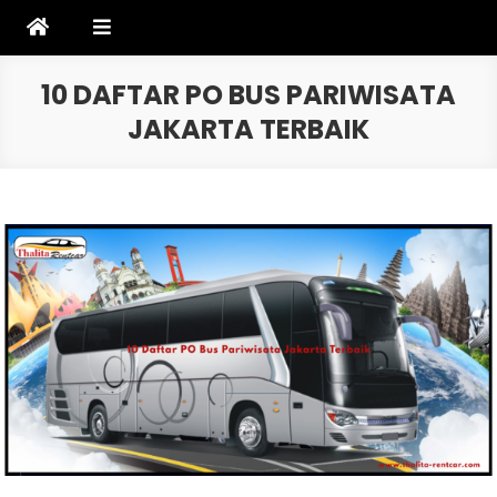
Skip
to
content
10 DAFTAR PO BUS PARIWISATA
JAKARTA TERBAIK