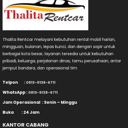
Thalita Rentcar melayani kebutuhan rental mobil harian,
mingguan, bulanan, lepas kunci, dan dengan sopir untuk
berbagai kota besar, layanan tersedia untuk kebutuhan
pribadi, keluarga, perjalanan dinas, tamu perusahaan, antar
jemput bandara, dan operasional tim
Telpon :
0813-9138-6711
WhatsApp :
0813-9138-6711
Jam Operasional : Senin – Minggu
Buka : 24 Jam
KANTOR CABANG