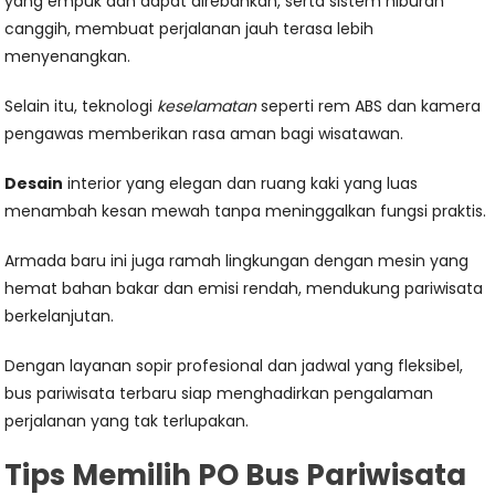
yang empuk dan dapat direbahkan, serta sistem hiburan
canggih, membuat perjalanan jauh terasa lebih
menyenangkan.
Selain itu, teknologi
keselamatan
seperti rem ABS dan kamera
pengawas memberikan rasa aman bagi wisatawan.
Desain
interior yang elegan dan ruang kaki yang luas
menambah kesan mewah tanpa meninggalkan fungsi praktis.
Armada baru ini juga ramah lingkungan dengan mesin yang
hemat bahan bakar dan emisi rendah, mendukung pariwisata
berkelanjutan.
Dengan layanan sopir profesional dan jadwal yang fleksibel,
bus pariwisata terbaru siap menghadirkan pengalaman
perjalanan yang tak terlupakan.
Tips Memilih PO Bus Pariwisata