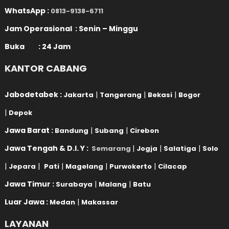
WhatsApp :
0813-9138-6711
Jam Operasional : Senin – Minggu
Buka : 24 Jam
KANTOR CABANG
Jabodetabek :
|
|
|
Jakarta
Tangerang
Bekasi
Bogor
|
Depok
Jawa Barat :
|
|
Bandung
Subang
Cirebon
Jawa Tengah & D.I. Y :
|
|
|
Semarang
Jogja
Salatiga
Solo
|
|
|
|
|
Jepara
Pati
Magelang
Purwokerto
Cilacap
Jawa Timur :
|
|
Surabaya
Malang
Batu
Luar Jawa :
|
Medan
Makassar
LAYANAN