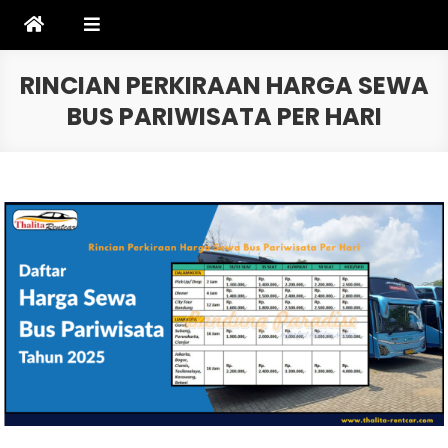
Skip
to
content
RINCIAN PERKIRAAN HARGA SEWA
BUS PARIWISATA PER HARI