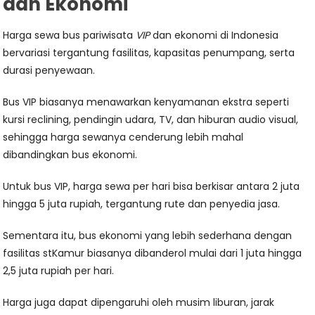
dan Ekonomi
Harga sewa bus pariwisata
VIP
dan ekonomi di Indonesia
bervariasi tergantung fasilitas, kapasitas penumpang, serta
durasi penyewaan.
Bus VIP biasanya menawarkan kenyamanan ekstra seperti
kursi reclining, pendingin udara, TV, dan hiburan audio visual,
sehingga harga sewanya cenderung lebih mahal
dibandingkan bus ekonomi.
Untuk bus VIP, harga sewa per hari bisa berkisar antara 2 juta
hingga 5 juta rupiah, tergantung rute dan penyedia jasa.
Sementara itu, bus ekonomi yang lebih sederhana dengan
fasilitas stKamur biasanya dibanderol mulai dari 1 juta hingga
2,5 juta rupiah per hari.
Harga juga dapat dipengaruhi oleh musim liburan, jarak