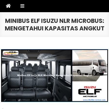
Skip
to
content
MINIBUS ELF ISUZU NLR MICROBUS:
MENGETAHUI KAPASITAS ANGKUT