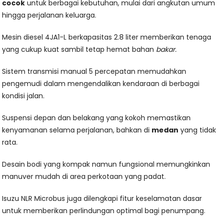
cocok
untuk berbagai kebutuhan, mulai dari angkutan umum
hingga perjalanan keluarga.
Mesin diesel 4JA1-L berkapasitas 2.8 liter memberikan tenaga
yang cukup kuat sambil tetap hemat bahan
bakar.
Sistem transmisi manual 5 percepatan memudahkan
pengemudi dalam mengendalikan kendaraan di berbagai
kondisi jalan.
Suspensi depan dan belakang yang kokoh memastikan
kenyamanan selama perjalanan, bahkan di
medan
yang tidak
rata.
Desain bodi yang kompak namun fungsional memungkinkan
manuver mudah di area perkotaan yang padat.
Isuzu NLR Microbus juga dilengkapi fitur keselamatan dasar
untuk memberikan perlindungan optimal bagi penumpang.