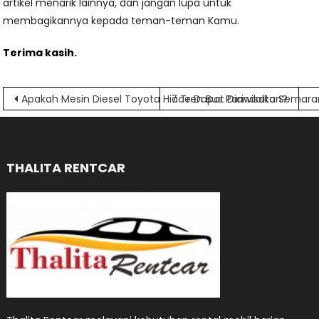
artikel menarik lainnya, dan jangan lupa untuk
membagikannya kepada teman-teman Kamu.
Terima kasih.
Navigasi
Apakah Mesin Diesel Toyota Hiace Dapat Diandalkan?
7 Tren Bus Pariwisata Semara
pos
THALITA RENTCAR