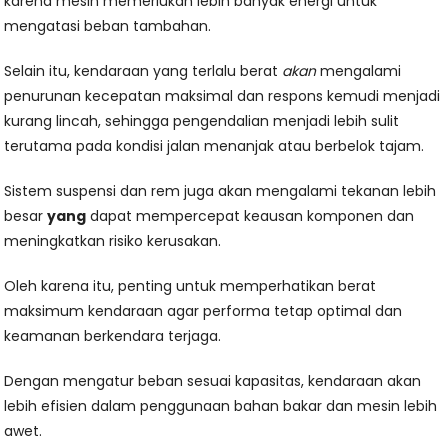
karena mesin memerlukan lebih banyak energi untuk
mengatasi beban tambahan.
Selain itu, kendaraan yang terlalu berat
akan
mengalami
penurunan kecepatan maksimal dan respons kemudi menjadi
kurang lincah, sehingga pengendalian menjadi lebih sulit
terutama pada kondisi jalan menanjak atau berbelok tajam.
Sistem suspensi dan rem juga akan mengalami tekanan lebih
besar
yang
dapat mempercepat keausan komponen dan
meningkatkan risiko kerusakan.
Oleh karena itu, penting untuk memperhatikan berat
maksimum kendaraan agar performa tetap optimal dan
keamanan berkendara terjaga.
Dengan mengatur beban sesuai kapasitas, kendaraan akan
lebih efisien dalam penggunaan bahan bakar dan mesin lebih
awet.