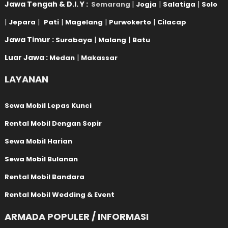
Jawa Tengah & D.I. Y :
|
|
|
Semarang
Jogja
Salatiga
Solo
|
|
|
|
|
Jepara
Pati
Magelang
Purwokerto
Cilacap
Jawa Timur :
|
|
Surabaya
Malang
Batu
Luar Jawa :
|
Medan
Makassar
LAYANAN
Sewa Mobil Lepas Kunci
Rental Mobil Dengan Sopir
Sewa Mobil Harian
Sewa Mobil Bulanan
Rental Mobil Bandara
Rental Mobil Wedding & Event
ARMADA POPULER / INFORMASI