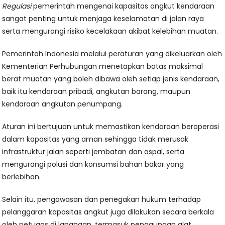
Regulasi
pemerintah mengenai kapasitas angkut kendaraan
sangat penting untuk menjaga keselamatan di jalan raya
serta mengurangi risiko kecelakaan akibat kelebihan muatan.
Pemerintah Indonesia melalui peraturan yang dikeluarkan oleh
Kementerian Perhubungan menetapkan batas maksimal
berat muatan yang boleh dibawa oleh setiap jenis kendaraan,
baik itu kendaraan pribadi, angkutan barang, maupun
kendaraan angkutan penumpang.
Aturan ini bertujuan untuk memastikan kendaraan beroperasi
dalam kapasitas yang aman sehingga tidak merusak
infrastruktur jalan seperti jembatan dan aspal, serta
mengurangi polusi dan konsumsi bahan bakar yang
berlebihan.
Selain itu, pengawasan dan penegakan hukum terhadap
pelanggaran kapasitas angkut juga dilakukan secara berkala
oleh petugas di lapangan, termasuk penggunaan alat