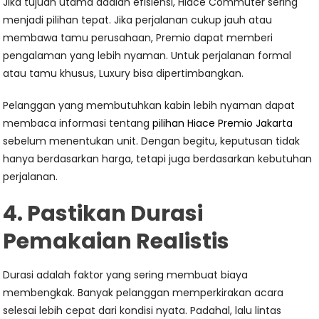
Jika tujuan utama adalah efisiensi, Hiace Commuter sering
menjadi pilihan tepat. Jika perjalanan cukup jauh atau
membawa tamu perusahaan, Premio dapat memberi
pengalaman yang lebih nyaman. Untuk perjalanan formal
atau tamu khusus, Luxury bisa dipertimbangkan.
Pelanggan yang membutuhkan kabin lebih nyaman dapat
membaca informasi tentang
pilihan Hiace Premio Jakarta
sebelum menentukan unit. Dengan begitu, keputusan tidak
hanya berdasarkan harga, tetapi juga berdasarkan kebutuhan
perjalanan.
4. Pastikan Durasi
Pemakaian Realistis
Durasi adalah faktor yang sering membuat biaya
membengkak. Banyak pelanggan memperkirakan acara
selesai lebih cepat dari kondisi nyata. Padahal, lalu lintas