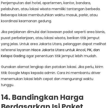
Penjemputan dari hotel, apartemen, kantor, bandara,
pelabuhan, atau lokasi wisata memiliki tantangan berbeda.
Beberapa lokasi membutuhkan waktu masuk, parkir, atau
koordinasi keamanan gedung.
Jika perjalanan dimulai dari kawasan padat seperti area bisnis,
pusat perbelanjaan, atau lokasi wisata, berikan titik jemput
yang jelas. Untuk area Jakarta Utara, pelanggan dapat melihat
referensi layanan
Hiace Jakarta Utara untuk Ancol, PIK, dan
Kelapa Gading
agar penentuan titik jemput lebih mudah.
Gunakan alamat lengkap dan patokan lokasi. Jika perlu, kirim
titik Google Maps kepada admin. Cara ini membantu driver
menemukan lokasi lebih cepat dan mengurangi waktu
tunggu.
14. Bandingkan Harga
Berdasarkan Isi Paket