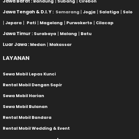
Jawa Barat :
|
|
Bandung
Subang
Cirebon
Jawa Tengah & D.I. Y :
|
|
|
Semarang
Jogja
Salatiga
Solo
|
|
|
|
|
Jepara
Pati
Magelang
Purwokerto
Cilacap
Jawa Timur :
|
|
Surabaya
Malang
Batu
Luar Jawa :
|
Medan
Makassar
LAYANAN
Sewa Mobil Lepas Kunci
Rental Mobil Dengan Sopir
Sewa Mobil Harian
Sewa Mobil Bulanan
Rental Mobil Bandara
Rental Mobil Wedding & Event