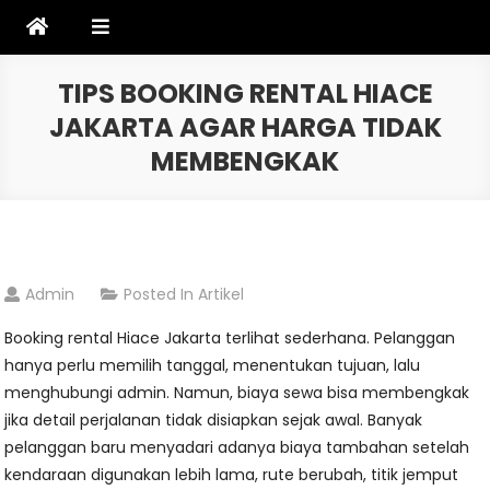
Skip
to
content
TIPS BOOKING RENTAL HIACE
JAKARTA AGAR HARGA TIDAK
MEMBENGKAK
Admin
Posted In
Artikel
Booking rental Hiace Jakarta terlihat sederhana. Pelanggan
hanya perlu memilih tanggal, menentukan tujuan, lalu
menghubungi admin. Namun, biaya sewa bisa membengkak
jika detail perjalanan tidak disiapkan sejak awal. Banyak
pelanggan baru menyadari adanya biaya tambahan setelah
kendaraan digunakan lebih lama, rute berubah, titik jemput