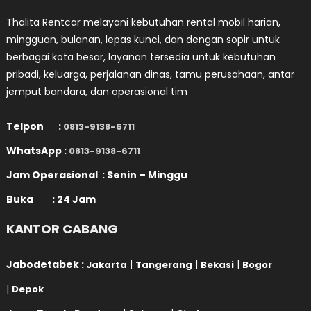
Thalita Rentcar melayani kebutuhan rental mobil harian,
mingguan, bulanan, lepas kunci, dan dengan sopir untuk
berbagai kota besar, layanan tersedia untuk kebutuhan
pribadi, keluarga, perjalanan dinas, tamu perusahaan, antar
jemput bandara, dan operasional tim
Telpon :
0813-9138-6711
WhatsApp :
0813-9138-6711
Jam Operasional : Senin – Minggu
Buka : 24 Jam
KANTOR CABANG
Jabodetabek :
|
|
|
Jakarta
Tangerang
Bekasi
Bogor
|
Depok