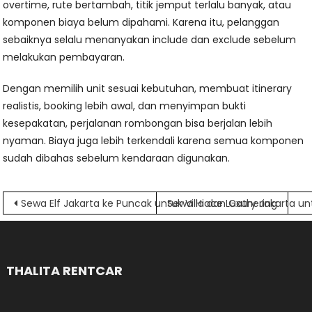
overtime, rute bertambah, titik jemput terlalu banyak, atau
komponen biaya belum dipahami. Karena itu, pelanggan
sebaiknya selalu menanyakan include dan exclude sebelum
melakukan pembayaran.
Dengan memilih unit sesuai kebutuhan, membuat itinerary
realistis, booking lebih awal, dan menyimpan bukti
kesepakatan, perjalanan rombongan bisa berjalan lebih
nyaman. Biaya juga lebih terkendali karena semua komponen
sudah dibahas sebelum kendaraan digunakan.
Navigasi
Sewa Elf Jakarta ke Puncak untuk Villa dan Gathering
Sewa Hiace Luxury Jakarta u
pos
THALITA RENTCAR