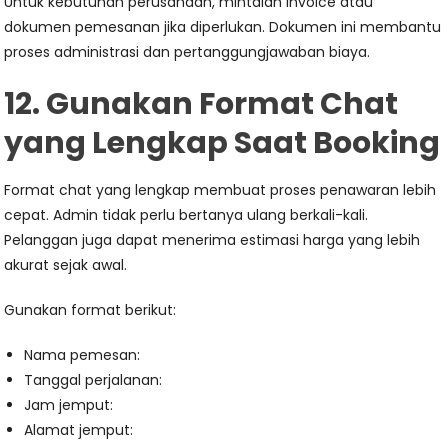
Untuk kebutuhan perusahaan, mintalah invoice atau
dokumen pemesanan jika diperlukan. Dokumen ini membantu
proses administrasi dan pertanggungjawaban biaya.
12. Gunakan Format Chat
yang Lengkap Saat Booking
Format chat yang lengkap membuat proses penawaran lebih
cepat. Admin tidak perlu bertanya ulang berkali-kali.
Pelanggan juga dapat menerima estimasi harga yang lebih
akurat sejak awal.
Gunakan format berikut:
Nama pemesan:
Tanggal perjalanan:
Jam jemput:
Alamat jemput: