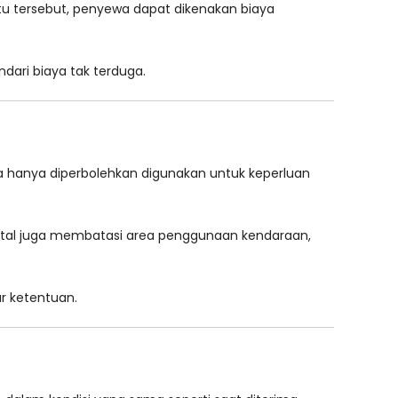
tu tersebut, penyewa dapat dikenakan biaya
ari biaya tak terduga.
a hanya diperbolehkan digunakan untuk keperluan
 rental juga membatasi area penggunaan kendaraan,
 ketentuan.