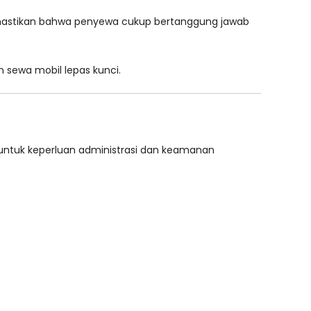
 memastikan bahwa penyewa cukup bertanggung jawab
n sewa mobil lepas kunci.
ntuk keperluan administrasi dan keamanan