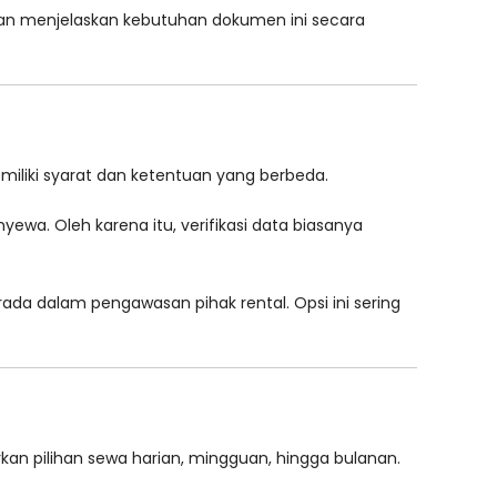
kan menjelaskan kebutuhan dokumen ini secara
emiliki syarat dan ketentuan yang berbeda.
wa. Oleh karena itu, verifikasi data biasanya
da dalam pengawasan pihak rental. Opsi ini sering
n pilihan sewa harian, mingguan, hingga bulanan.