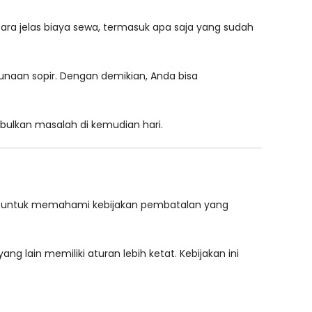
ra jelas biaya sewa, termasuk apa saja yang sudah
unaan sopir. Dengan demikian, Anda bisa
mbulkan masalah di kemudian hari.
ng untuk memahami kebijakan pembatalan yang
lain memiliki aturan lebih ketat. Kebijakan ini