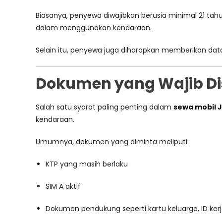
Biasanya, penyewa diwajibkan berusia minimal 21 tah
dalam menggunakan kendaraan.
Selain itu, penyewa juga diharapkan memberikan data 
Dokumen yang Wajib D
Salah satu syarat paling penting dalam
sewa mobil 
kendaraan.
Umumnya, dokumen yang diminta meliputi:
KTP yang masih berlaku
SIM A aktif
Dokumen pendukung seperti kartu keluarga, ID kerja