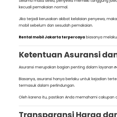
Selama masa sewa, penyewa memiliki tanggung jawab 
kecuali pemakaian normal.
Jika terjadi kerusakan akibat kelalaian penyewa, ma
mobil sebelum dan sesudah pemakaian.
Rental mobil Jakarta terpercaya
biasanya melaku
Ketentuan Asuransi da
Asuransi merupakan bagian penting dalam layanan
r
Biasanya, asuransi hanya berlaku untuk kejadian tert
termasuk dalam perlindungan.
Oleh karena itu, pastikan Anda memahami cakupan asur
Transparansi Harga d