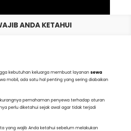
WAJIB ANDA KETAHUI
a, hingga kebutuhan keluarga membuat layanan
sewa
a mobil, ada satu hal penting yang sering diabaikan
na kurangnya pemahaman penyewa terhadap aturan
perlu diketahui sejak awal agar tidak terjadi
rta yang wajib Anda ketahui sebelum melakukan