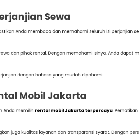
rjanjian Sewa
pastikan Anda membaca dan memahami seluruh isi perjanjian se
yewa dan pihak rental. Dengan memahami isinya, Anda dapat
 perjanjian dengan bahasa yang mudah dipahami.
tal Mobil Jakarta
an Anda memilih
rental mobil Jakarta terpercaya
. Perhatikan
gkan juga kualitas layanan dan transparansi syarat. Dengan p