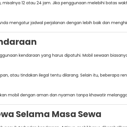
 misalnya 12 atau 24 jam. Jika penggunaan melebihi batas wak
a mengatur jadwal perjalanan dengan lebih baik dan menghind
ndaraan
ggunaan kendaraan yang harus dipatuhi. Mobil sewaan biasany
apan, atau tindakan ilegal tentu dilarang. Selain itu, beberapa
kan mobil dengan aman dan nyaman tanpa khawatir melanggar
ewa Selama Masa Sewa