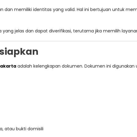
un dan memiliki identitas yang valid. Hal ini bertujuan untuk
yang jelas dan dapat diverifikasi, terutama jika memilih layana
isiapkan
Jakarta
adalah kelengkapan dokumen. Dokumen ini digunakan u
, atau bukti domisili