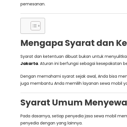
pemesanan.
Mengapa Syarat dan Ket
Syarat dan ketentuan dibuat bukan untuk menyulitk
Jakarta
. Aturan ini berfungsi sebagai kesepakatan b
Dengan memahami syarat sejak awal, Anda bisa menghi
juga membantu Anda memilih layanan sewa mobil ya
Syarat Umum Menyewa R
Pada dasarnya, setiap penyedia jasa sewa mobil me
penyedia dengan yang lainnya.