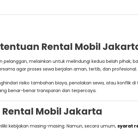
entuan Rental Mobil Jakart
an pelanggan, melainkan untuk melindungi kedua belah pihak, 
ersama agar proses sewa berjalan aman, tertib, dan profesional.
ndari risiko tambahan biaya, penolakan sewa, atau konflik di 
ng benar-benar transparan dan terpercaya.
ental Mobil Jakarta
miliki kebijakan masing-masing. Namun, secara umum,
syarat r