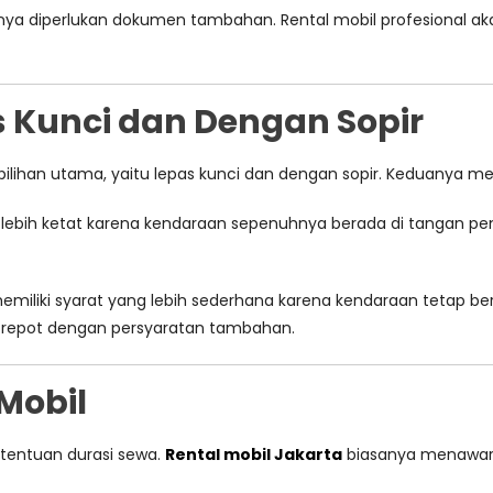
anya diperlukan dokumen tambahan. Rental mobil profesional a
 Kunci dan Dengan Sopir
 pilihan utama, yaitu lepas kunci dan dengan sopir. Keduanya m
lebih ketat karena kendaraan sepenuhnya berada di tangan penye
iliki syarat yang lebih sederhana karena kendaraan tetap bera
gin repot dengan persyaratan tambahan.
Mobil
etentuan durasi sewa.
Rental mobil Jakarta
biasanya menawarka