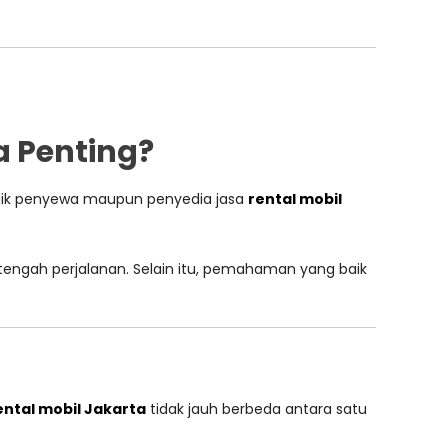
a Penting?
baik penyewa maupun penyedia jasa
rental mobil
tengah perjalanan. Selain itu, pemahaman yang baik
ental mobil Jakarta
tidak jauh berbeda antara satu