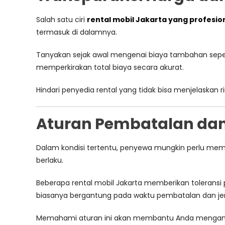
Salah satu ciri
rental mobil Jakarta yang profesio
termasuk di dalamnya.
Tanyakan sejak awal mengenai biaya tambahan sepert
memperkirakan total biaya secara akurat.
Hindari penyedia rental yang tidak bisa menjelaskan 
Aturan Pembatalan da
Dalam kondisi tertentu, penyewa mungkin perlu me
berlaku.
Beberapa rental mobil Jakarta memberikan toleransi 
biasanya bergantung pada waktu pembatalan dan jenis
Memahami aturan ini akan membantu Anda mengambi