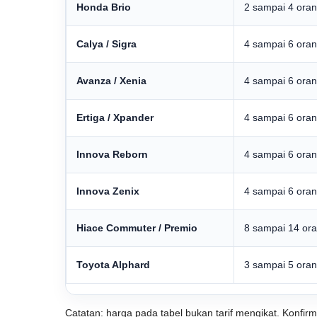
Honda Brio
2 sampai 4 ora
Calya / Sigra
4 sampai 6 ora
Avanza / Xenia
4 sampai 6 ora
Ertiga / Xpander
4 sampai 6 ora
Innova Reborn
4 sampai 6 ora
Innova Zenix
4 sampai 6 ora
Hiace Commuter / Premio
8 sampai 14 or
Toyota Alphard
3 sampai 5 ora
Catatan: harga pada tabel bukan tarif mengikat. Konfir