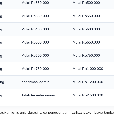
ng
Mulai Rp350.000
Mulai Rp500.000
ng
Mulai Rp350.000
Mulai Rp550.000
ng
Mulai Rp400.000
Mulai Rp600.000
ng
Mulai Rp500.000
Mulai Rp650.000
ng
Mulai Rp600.000
Mulai Rp750.000
ng
Mulai Rp750.000
Mulai Rp1.000.000
ang
Konfirmasi admin
Mulai Rp1.200.000
ng
Tidak tersedia umum
Mulai Rp2.500.000
masikan jenis unit, durasi, area penggunaan, fasilitas paket, biaya t