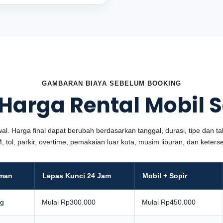
GAMBARAN BIAYA SEBELUM BOOKING
 Harga Rental Mobil
al. Harga final dapat berubah berdasarkan tanggal, durasi, tipe dan tah
, tol, parkir, overtime, pemakaian luar kota, musim liburan, dan keter
aman
Lepas Kunci 24 Jam
Mobil + Sopir
ng
Mulai Rp300.000
Mulai Rp450.000