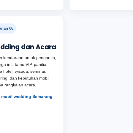
anan 06
dding dan Acara
an kendaraan untuk pengantin,
ga inti, tamu VIP, panitia,
le hotel, wisuda, seminar,
ring, dan kebutuhan mobil
a rangkaian acara.
t mobil wedding Semarang