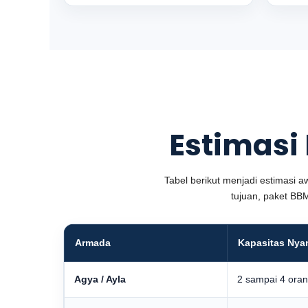
Estimasi
Tabel berikut menjadi estimasi aw
tujuan, paket BBM
Armada
Kapasitas Ny
Agya / Ayla
2 sampai 4 ora