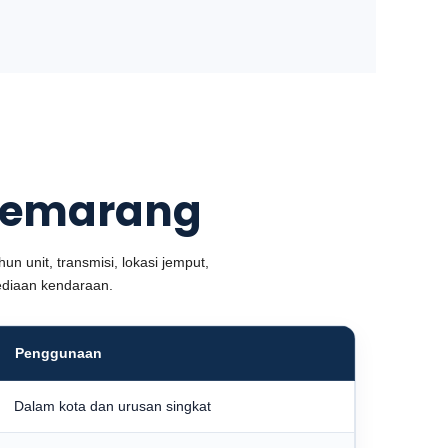
 Semarang
un unit, transmisi, lokasi jemput,
sediaan kendaraan.
Penggunaan
Dalam kota dan urusan singkat