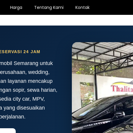
Harga
Tentang Kami
Kontak
ESERVASI 24 JAM
 mobil Semarang untuk
 perusahaan, wedding,
lihan layanan mencakup
ngan sopir, sewa harian,
sedia city car, MPV,
ga yang disesuaikan
 perjalanan.