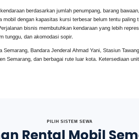
kendaraan berdasarkan jumlah penumpang, barang bawaan, r
a mobil dengan kapasitas kursi terbesar belum tentu palin
rjalanan bisnis membutuhkan kendaraan yang lebih represen
m tunggu, dan akomodasi sopir.
ta Semarang, Bandara Jenderal Ahmad Yani, Stasiun Tawang,
n Semarang, dan berbagai rute luar kota. Ketersediaan unit 
PILIH SISTEM SEWA
an Rental Mobil Se