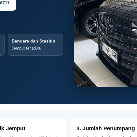
-6711
Bandara dan Stasiun
Jemput terjadwal
tik Jemput
3. Jumlah Penumpang