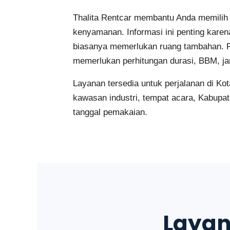
Thalita Rentcar membantu Anda memilih 
kenyamanan. Informasi ini penting karen
biasanya memerlukan ruang tambahan. Pe
memerlukan perhitungan durasi, BBM, ja
Layanan tersedia untuk perjalanan di Ko
kawasan industri, tempat acara, Kabupate
tanggal pemakaian.
Layan