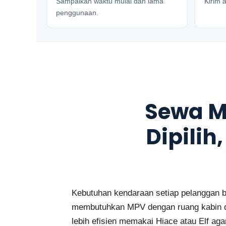
Sampaikan waktu mulai dan lama
Kirim a
penggunaan.
Sewa M
Dipilih
Kebutuhan kendaraan setiap pelanggan be
membutuhkan MPV dengan ruang kabin da
lebih efisien memakai Hiace atau Elf agar