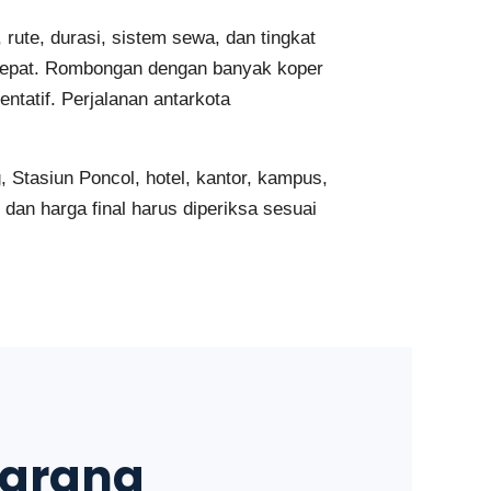
ute, durasi, sistem sewa, dan tingkat
g tepat. Rombongan dengan banyak koper
tatif. Perjalanan antarkota
 Stasiun Poncol, hotel, kantor, kampus,
dan harga final harus diperiksa sesuai
marang