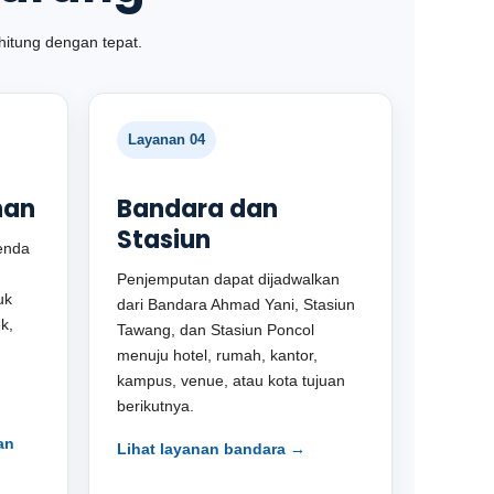
hitung dengan tepat.
Layanan 04
nan
Bandara dan
Stasiun
enda
Penjemputan dapat dijadwalkan
uk
dari Bandara Ahmad Yani, Stasiun
k,
Tawang, dan Stasiun Poncol
menuju hotel, rumah, kantor,
kampus, venue, atau kota tujuan
berikutnya.
an
Lihat layanan bandara →