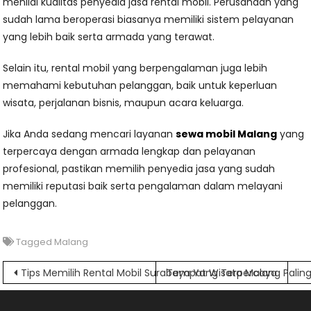
menilai kualitas penyedia jasa rental mobil. Perusahaan yang
sudah lama beroperasi biasanya memiliki sistem pelayanan
yang lebih baik serta armada yang terawat.
Selain itu, rental mobil yang berpengalaman juga lebih
memahami kebutuhan pelanggan, baik untuk keperluan
wisata, perjalanan bisnis, maupun acara keluarga.
Jika Anda sedang mencari layanan
sewa mobil Malang
yang
terpercaya dengan armada lengkap dan pelayanan
profesional, pastikan memilih penyedia jasa yang sudah
memiliki reputasi baik serta pengalaman dalam melayani
pelanggan.
Tagged
Malang
Navigasi
Tips Memilih Rental Mobil Surabaya Yang Terpercaya
Tempat Wisata Malang Paling
pos