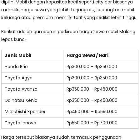
dipilih. Mobil dengan kapasitas kecil seperti city car biasanya
memiliki harga sewa yang lebih terjangkau, sedangkan mobil
keluarga atau premium memiliki tarif yang sedikit lebih tinggi.
Berikut adalah gambaran perkiraan harga sewa mobil Malang
lepas kunci:
Jenis Mobil
Harga Sewa / Hari
Honda Brio
Rp300.000 – Rp350.000
Toyota Agya
Rp300.000 – Rp350.000
Toyota Avanza
Rp350.000 – Rp450.000
Daihatsu Xenia
Rp350.000 – Rp450.000
Mitsubishi Xpander
Rp450.000 – Rp550.000
Toyota Innova
Rp550.000 – Rp700.000
Harga tersebut biasanya sudah termasuk penggunaan