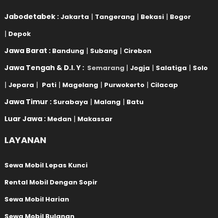
Jabodetabek :
|
|
|
Jakarta
Tangerang
Bekasi
Bogor
|
Depok
Jawa Barat :
|
|
Bandung
Subang
Cirebon
Jawa Tengah & D.I. Y :
|
|
|
Semarang
Jogja
Salatiga
Solo
|
|
|
|
|
Jepara
Pati
Magelang
Purwokerto
Cilacap
Jawa Timur :
|
|
Surabaya
Malang
Batu
Luar Jawa :
|
Medan
Makassar
LAYANAN
Sewa Mobil Lepas Kunci
Rental Mobil Dengan Sopir
Sewa Mobil Harian
Sewa Mobil Bulanan