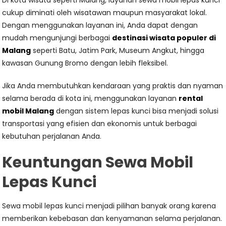
Di kota wisata seperti Malang, layanan sewa mobil lepas kunci
cukup diminati oleh wisatawan maupun masyarakat lokal.
Dengan menggunakan layanan ini, Anda dapat dengan
mudah mengunjungi berbagai
destinasi wisata populer di
Malang
seperti Batu, Jatim Park, Museum Angkut, hingga
kawasan Gunung Bromo dengan lebih fleksibel.
Jika Anda membutuhkan kendaraan yang praktis dan nyaman
selama berada di kota ini, menggunakan layanan
rental
mobil Malang
dengan sistem lepas kunci bisa menjadi solusi
transportasi yang efisien dan ekonomis untuk berbagai
kebutuhan perjalanan Anda.
Keuntungan Sewa Mobil
Lepas Kunci
Sewa mobil lepas kunci menjadi pilihan banyak orang karena
memberikan kebebasan dan kenyamanan selama perjalanan.