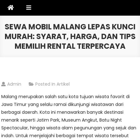
Skip
to
content
SEWA MOBIL MALANG LEPAS KUNCI
MURAH: SYARAT, HARGA, DAN TIPS
MEMILIH RENTAL TERPERCAYA
Admin
Posted In
Artikel
Malang merupakan salah satu kota tujuan wisata favorit di
Jawa Timur yang selalu ramai dikunjungi wisatawan dari
berbagai daerah. Kota ini menawarkan banyak destinasi
menarik seperti Jatim Park, Museum Angkut, Batu Night
Spectacular, hingga wisata alam pegunungan yang sejuk dan
indah. Untuk menjelajahi berbagai tempat wisata tersebut