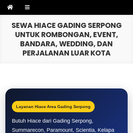
Skip
to
content
SEWA HIACE GADING SERPONG
UNTUK ROMBONGAN, EVENT,
BANDARA, WEDDING, DAN
PERJALANAN LUAR KOTA
Layanan Hiace Area Gading Serpong
Butuh Hiace dari Gading Serpong,
Summarecon, Paramount, Scientia, Kelapa