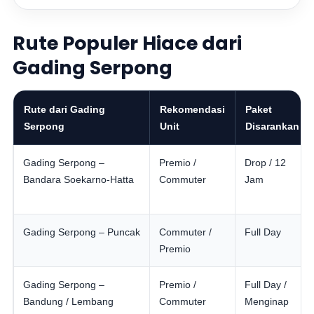
Rute Populer Hiace dari
Gading Serpong
Rute dari Gading
Rekomendasi
Paket
Serpong
Unit
Disarankan
Gading Serpong –
Premio /
Drop / 12
Bandara Soekarno-Hatta
Commuter
Jam
Gading Serpong – Puncak
Commuter /
Full Day
Premio
Gading Serpong –
Premio /
Full Day /
Bandung / Lembang
Commuter
Menginap