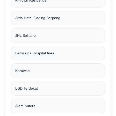
M-Town Residence
Atria Hotel Gading Serpong
JHL Solitaire
Bethsaida Hospital Area
Karawaci
BSD Terdekat
Alam Sutera