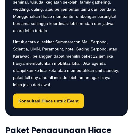
seminar, wisuda, kegiatan sekolah, family gathering,
wedding, outing, atau penjemputan tamu dari bandara.
Menggunakan Hiace membantu rombongan berangkat
bersama sehingga koordinasi lebih mudah dan jadwal
acara lebih tertata.
Untuk acara di sekitar Summarecon Mall Serpong,
Scientia, UMN, Paramount, hotel Gading Serpong, atau
Karawaci, pelanggan dapat memilih paket 12 jam jika
hanya membutuhkan mobilitas lokal. Jika agenda
dilanjutkan ke luar kota atau membutuhkan unit standby,
paket full day atau all include lebih aman agar biaya
lebih jelas dari awal.
Konsultasi Hiace untuk Event
Paket Penggunaan Hiace