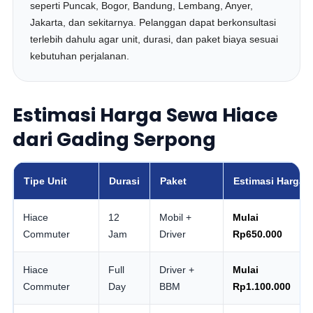
seperti Puncak, Bogor, Bandung, Lembang, Anyer,
Jakarta, dan sekitarnya. Pelanggan dapat berkonsultasi
terlebih dahulu agar unit, durasi, dan paket biaya sesuai
kebutuhan perjalanan.
Estimasi Harga Sewa Hiace
dari Gading Serpong
Tipe Unit
Durasi
Paket
Estimasi Harga
Hiace
12
Mobil +
Mulai
Commuter
Jam
Driver
Rp650.000
Hiace
Full
Driver +
Mulai
Commuter
Day
BBM
Rp1.100.000