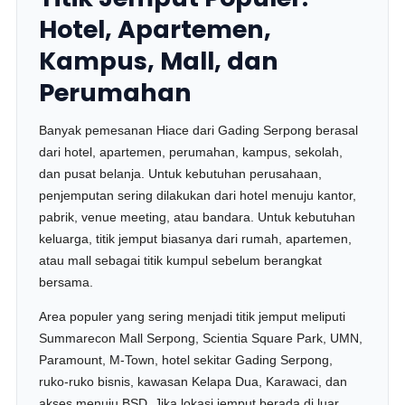
Hotel, Apartemen,
Kampus, Mall, dan
Perumahan
Banyak pemesanan Hiace dari Gading Serpong berasal
dari hotel, apartemen, perumahan, kampus, sekolah,
dan pusat belanja. Untuk kebutuhan perusahaan,
penjemputan sering dilakukan dari hotel menuju kantor,
pabrik, venue meeting, atau bandara. Untuk kebutuhan
keluarga, titik jemput biasanya dari rumah, apartemen,
atau mall sebagai titik kumpul sebelum berangkat
bersama.
Area populer yang sering menjadi titik jemput meliputi
Summarecon Mall Serpong, Scientia Square Park, UMN,
Paramount, M-Town, hotel sekitar Gading Serpong,
ruko-ruko bisnis, kawasan Kelapa Dua, Karawaci, dan
akses menuju BSD. Jika lokasi jemput berada di luar