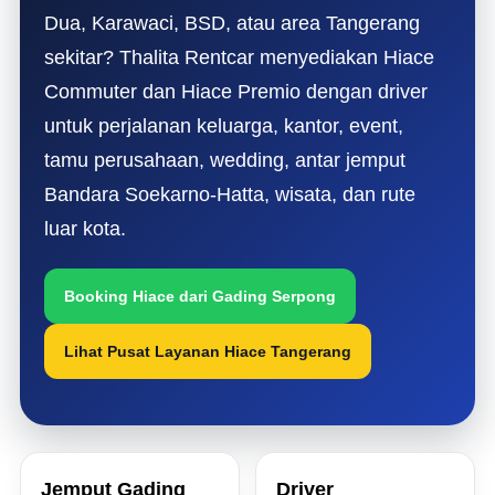
Dua, Karawaci, BSD, atau area Tangerang
sekitar? Thalita Rentcar menyediakan Hiace
Commuter dan Hiace Premio dengan driver
untuk perjalanan keluarga, kantor, event,
tamu perusahaan, wedding, antar jemput
Bandara Soekarno-Hatta, wisata, dan rute
luar kota.
Booking Hiace dari Gading Serpong
Lihat Pusat Layanan Hiace Tangerang
Jemput Gading
Driver