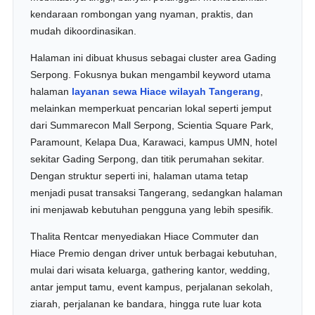
kendaraan rombongan yang nyaman, praktis, dan
mudah dikoordinasikan.
Halaman ini dibuat khusus sebagai cluster area Gading
Serpong. Fokusnya bukan mengambil keyword utama
halaman
layanan sewa Hiace wilayah Tangerang
,
melainkan memperkuat pencarian lokal seperti jemput
dari Summarecon Mall Serpong, Scientia Square Park,
Paramount, Kelapa Dua, Karawaci, kampus UMN, hotel
sekitar Gading Serpong, dan titik perumahan sekitar.
Dengan struktur seperti ini, halaman utama tetap
menjadi pusat transaksi Tangerang, sedangkan halaman
ini menjawab kebutuhan pengguna yang lebih spesifik.
Thalita Rentcar menyediakan Hiace Commuter dan
Hiace Premio dengan driver untuk berbagai kebutuhan,
mulai dari wisata keluarga, gathering kantor, wedding,
antar jemput tamu, event kampus, perjalanan sekolah,
ziarah, perjalanan ke bandara, hingga rute luar kota