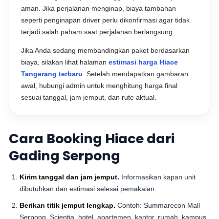
aman. Jika perjalanan menginap, biaya tambahan
seperti penginapan driver perlu dikonfirmasi agar tidak
terjadi salah paham saat perjalanan berlangsung.
Jika Anda sedang membandingkan paket berdasarkan
biaya, silakan lihat halaman
estimasi harga Hiace
Tangerang terbaru
. Setelah mendapatkan gambaran
awal, hubungi admin untuk menghitung harga final
sesuai tanggal, jam jemput, dan rute aktual.
Cara Booking Hiace dari
Gading Serpong
Kirim tanggal dan jam jemput.
Informasikan kapan unit
dibutuhkan dan estimasi selesai pemakaian.
Berikan titik jemput lengkap.
Contoh: Summarecon Mall
Serpong, Scientia, hotel, apartemen, kantor, rumah, kampus,