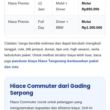
Hiace Premio
12
Mobil +
Mulai
Jam
Driver
Rp850.000
Hiace Premio
Full
Driver +
Mulai
Day
BBM
Rp1.300.000
Catatan: harga bersifat estimasi dan dapat berubah mengikuti
tanggal, rute, titik jemput, durasi, tipe unit, high season, serta
kebutuhan paket. Untuk melihat struktur biaya lebih luas, baca
juga
panduan biaya Hiace Tangerang berdasarkan paket
dan rute
.
Hiace Commuter dari Gading
Serpong
Hiace Commuter cocok untuk pelanggan yang
mengutamakan kapasitas dan efisiensi biaya. Unit ini