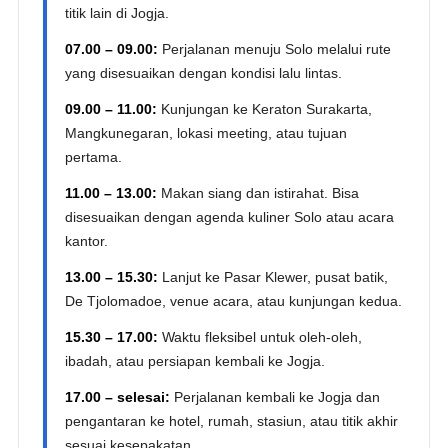
titik lain di Jogja.
07.00 – 09.00:
Perjalanan menuju Solo melalui rute
yang disesuaikan dengan kondisi lalu lintas.
09.00 – 11.00:
Kunjungan ke Keraton Surakarta,
Mangkunegaran, lokasi meeting, atau tujuan
pertama.
11.00 – 13.00:
Makan siang dan istirahat. Bisa
disesuaikan dengan agenda kuliner Solo atau acara
kantor.
13.00 – 15.30:
Lanjut ke Pasar Klewer, pusat batik,
De Tjolomadoe, venue acara, atau kunjungan kedua.
15.30 – 17.00:
Waktu fleksibel untuk oleh-oleh,
ibadah, atau persiapan kembali ke Jogja.
17.00 – selesai:
Perjalanan kembali ke Jogja dan
pengantaran ke hotel, rumah, stasiun, atau titik akhir
sesuai kesepakatan.