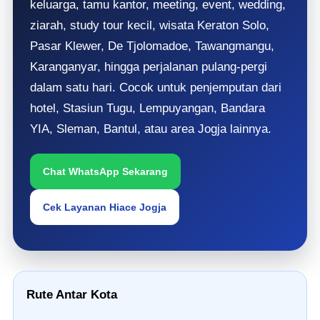
keluarga, tamu kantor, meeting, event, wedding,
ziarah, study tour kecil, wisata Keraton Solo,
Pasar Klewer, De Tjolomadoe, Tawangmangu,
Karanganyar, hingga perjalanan pulang-pergi
dalam satu hari. Cocok untuk penjemputan dari
hotel, Stasiun Tugu, Lempuyangan, Bandara
YIA, Sleman, Bantul, atau area Jogja lainnya.
Chat WhatsApp Sekarang
Cek Layanan Hiace Jogja
Rute Antar Kota