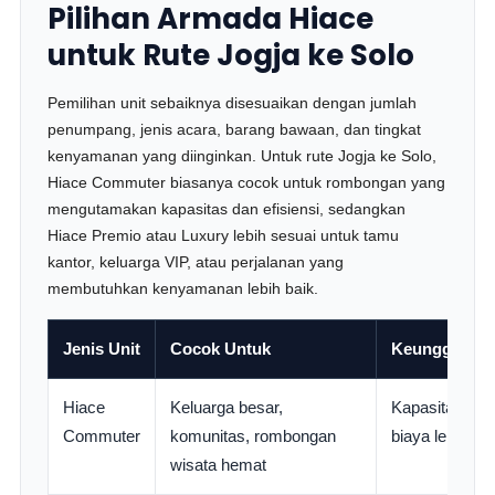
Pilihan Armada Hiace
untuk Rute Jogja ke Solo
Pemilihan unit sebaiknya disesuaikan dengan jumlah
penumpang, jenis acara, barang bawaan, dan tingkat
kenyamanan yang diinginkan. Untuk rute Jogja ke Solo,
Hiace Commuter biasanya cocok untuk rombongan yang
mengutamakan kapasitas dan efisiensi, sedangkan
Hiace Premio atau Luxury lebih sesuai untuk tamu
kantor, keluarga VIP, atau perjalanan yang
membutuhkan kenyamanan lebih baik.
Jenis Unit
Cocok Untuk
Keunggulan
Hiace
Keluarga besar,
Kapasitas leb
Commuter
komunitas, rombongan
biaya lebih efi
wisata hemat