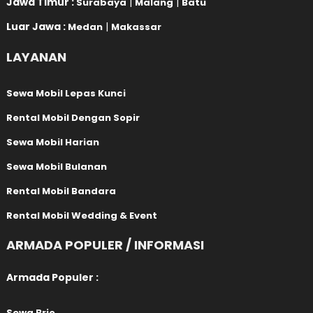
Jawa Timur :
|
|
Surabaya
Malang
Batu
Luar Jawa :
|
Medan
Makassar
LAYANAN
Sewa Mobil Lepas Kunci
Rental Mobil Dengan Sopir
Sewa Mobil Harian
Sewa Mobil Bulanan
Rental Mobil Bandara
Rental Mobil Wedding & Event
ARMADA POPULER / INFORMASI
Armada Populer :
Sewa Brio