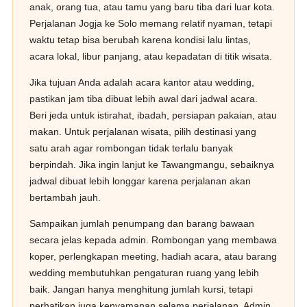
anak, orang tua, atau tamu yang baru tiba dari luar kota.
Perjalanan Jogja ke Solo memang relatif nyaman, tetapi
waktu tetap bisa berubah karena kondisi lalu lintas,
acara lokal, libur panjang, atau kepadatan di titik wisata.
Jika tujuan Anda adalah acara kantor atau wedding,
pastikan jam tiba dibuat lebih awal dari jadwal acara.
Beri jeda untuk istirahat, ibadah, persiapan pakaian, atau
makan. Untuk perjalanan wisata, pilih destinasi yang
satu arah agar rombongan tidak terlalu banyak
berpindah. Jika ingin lanjut ke Tawangmangu, sebaiknya
jadwal dibuat lebih longgar karena perjalanan akan
bertambah jauh.
Sampaikan jumlah penumpang dan barang bawaan
secara jelas kepada admin. Rombongan yang membawa
koper, perlengkapan meeting, hadiah acara, atau barang
wedding membutuhkan pengaturan ruang yang lebih
baik. Jangan hanya menghitung jumlah kursi, tetapi
perhatikan juga kenyamanan selama perjalanan. Admin