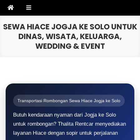
Skip
to
content
SEWA HIACE JOGJA KE SOLO UNTUK
DINAS, WISATA, KELUARGA,
WEDDING & EVENT
Transportasi Rombongan Sewa Hiace Jogja ke Solo
Butuh kendaraan nyaman dari Jogja ke Solo
untuk rombongan? Thalita Rentcar menyediakan
layanan Hiace dengan sopir untuk perjalanan