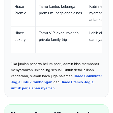
Hiace
Tamu kantor, keluarga
Kabin lebih m
Premio
premium, perjalanan dinas
nyaman untuk 
antar kota
Hiace
Tamu VIP, executive trip,
Lebih eksklusif
Luxury
private family trip
dan nyaman
Jika jumlah peserta belum pasti, admin bisa membantu
menyarankan unit paling sesuai. Untuk detail pilihan
kendaraan, silakan baca juga halaman
Hiace Commuter
Jogja untuk rombongan
dan
Hiace Premio Jogja
untuk perjalanan nyaman
.