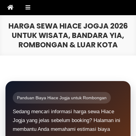
Skip
to
content
HARGA SEWA HIACE JOGJA 2026
UNTUK WISATA, BANDARA YIA,
ROMBONGAN & LUAR KOTA
Panduan Biaya Hiace Jogja untuk Rombongan
Sedang mencari informasi harga sewa Hiace
Jogja yang jelas sebelum booking? Halaman ini
membantu Anda memahami estimasi biaya