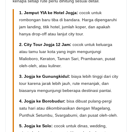
kenapa setiap rute perlu dihitung sesuai detail.
1. Jemput YIA ke Hotel Jogja:
cocok untuk
rombongan baru tiba di bandara. Harga dipengaruhi
jam landing, titik hotel, jumlah koper, dan apakah
hanya drop-off atau lanjut city tour.
2. City Tour Jogja 12 Jam:
cocok untuk keluarga
atau tamu luar kota yang ingin mengunjungi
Malioboro, Keraton, Taman Sari, Prambanan, pusat
oleh-oleh, atau kuliner.
3. Jogja ke Gunungkidul:
biaya lebih tinggi dari city
tour karena jarak lebih jauh, rute menanjak, dan
biasanya mengunjungi beberapa destinasi pantai.
4. Jogja ke Borobudur:
bisa dibuat pulang-pergi
satu hari atau dikombinasikan dengan Magelang,
Punthuk Setumbu, Svargabumi, dan pusat oleh-oleh.
5. Jogja ke Solo:
cocok untuk dinas, wedding,