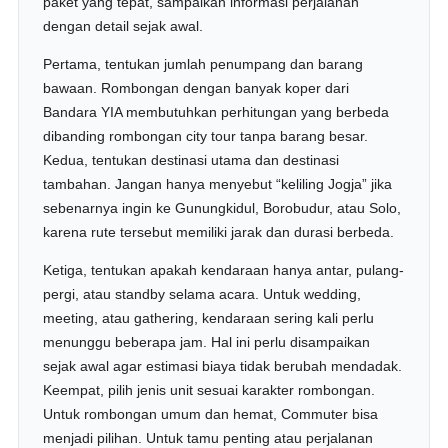
paket yang tepat, sampaikan informasi perjalanan
dengan detail sejak awal.
Pertama, tentukan jumlah penumpang dan barang
bawaan. Rombongan dengan banyak koper dari
Bandara YIA membutuhkan perhitungan yang berbeda
dibanding rombongan city tour tanpa barang besar.
Kedua, tentukan destinasi utama dan destinasi
tambahan. Jangan hanya menyebut “keliling Jogja” jika
sebenarnya ingin ke Gunungkidul, Borobudur, atau Solo,
karena rute tersebut memiliki jarak dan durasi berbeda.
Ketiga, tentukan apakah kendaraan hanya antar, pulang-
pergi, atau standby selama acara. Untuk wedding,
meeting, atau gathering, kendaraan sering kali perlu
menunggu beberapa jam. Hal ini perlu disampaikan
sejak awal agar estimasi biaya tidak berubah mendadak.
Keempat, pilih jenis unit sesuai karakter rombongan.
Untuk rombongan umum dan hemat, Commuter bisa
menjadi pilihan. Untuk tamu penting atau perjalanan