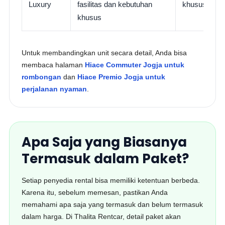
Luxury
fasilitas dan kebutuhan
khusus, perj
khusus
Untuk membandingkan unit secara detail, Anda bisa
membaca halaman
Hiace Commuter Jogja untuk
rombongan
dan
Hiace Premio Jogja untuk
perjalanan nyaman
.
Apa Saja yang Biasanya
Termasuk dalam Paket?
Setiap penyedia rental bisa memiliki ketentuan berbeda.
Karena itu, sebelum memesan, pastikan Anda
memahami apa saja yang termasuk dan belum termasuk
dalam harga. Di Thalita Rentcar, detail paket akan