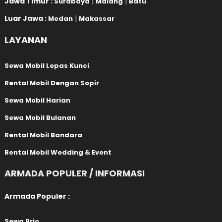
Jawa Timur :
|
|
Surabaya
Malang
Batu
Luar Jawa :
|
Medan
Makassar
LAYANAN
Sewa Mobil Lepas Kunci
Rental Mobil Dengan Sopir
Sewa Mobil Harian
Sewa Mobil Bulanan
Rental Mobil Bandara
Rental Mobil Wedding & Event
ARMADA POPULER / INFORMASI
Armada Populer :
Sewa Brio