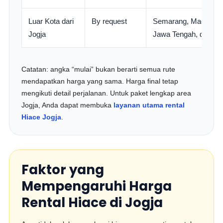
Luar Kota dari
By request
Semarang, Magelang,
Jogja
Jawa Tengah, dan se
Catatan: angka “mulai” bukan berarti semua rute
mendapatkan harga yang sama. Harga final tetap
mengikuti detail perjalanan. Untuk paket lengkap area
Jogja, Anda dapat membuka
layanan utama rental
Hiace Jogja
.
Faktor yang
Mempengaruhi Harga
Rental Hiace di Jogja