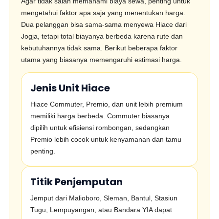
Agar tidak salah memahami biaya sewa, penting untuk
mengetahui faktor apa saja yang menentukan harga.
Dua pelanggan bisa sama-sama menyewa Hiace dari
Jogja, tetapi total biayanya berbeda karena rute dan
kebutuhannya tidak sama. Berikut beberapa faktor
utama yang biasanya memengaruhi estimasi harga.
Jenis Unit Hiace
Hiace Commuter, Premio, dan unit lebih premium
memiliki harga berbeda. Commuter biasanya
dipilih untuk efisiensi rombongan, sedangkan
Premio lebih cocok untuk kenyamanan dan tamu
penting.
Titik Penjemputan
Jemput dari Malioboro, Sleman, Bantul, Stasiun
Tugu, Lempuyangan, atau Bandara YIA dapat