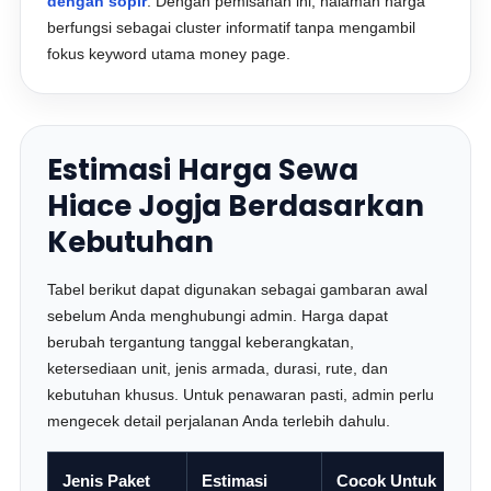
dengan sopir
. Dengan pemisahan ini, halaman harga
berfungsi sebagai cluster informatif tanpa mengambil
fokus keyword utama money page.
Estimasi Harga Sewa
Hiace Jogja Berdasarkan
Kebutuhan
Tabel berikut dapat digunakan sebagai gambaran awal
sebelum Anda menghubungi admin. Harga dapat
berubah tergantung tanggal keberangkatan,
ketersediaan unit, jenis armada, durasi, rute, dan
kebutuhan khusus. Untuk penawaran pasti, admin perlu
mengecek detail perjalanan Anda terlebih dahulu.
Jenis Paket
Estimasi
Cocok Untuk