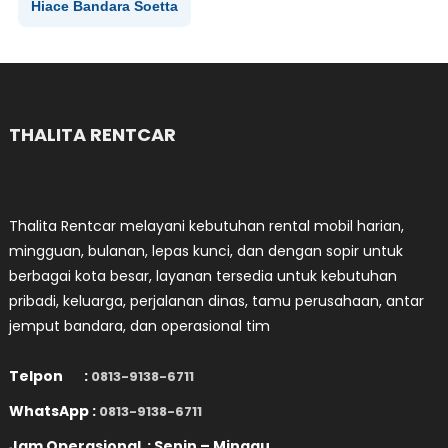
Hiace Bandara Soetta
THALITA RENTCAR
Thalita Rentcar melayani kebutuhan rental mobil harian,
mingguan, bulanan, lepas kunci, dan dengan sopir untuk
berbagai kota besar, layanan tersedia untuk kebutuhan
pribadi, keluarga, perjalanan dinas, tamu perusahaan, antar
jemput bandara, dan operasional tim
Telpon :
0813-9138-6711
WhatsApp :
0813-9138-6711
Jam Operasional : Senin – Minggu