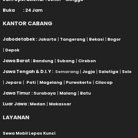
Buka : 24 Jam
KANTOR CABANG
Jabodetabek :
|
|
|
Jakarta
Tangerang
Bekasi
Bogor
|
Depok
Jawa Barat :
|
|
Bandung
Subang
Cirebon
Jawa Tengah & D.I. Y :
|
|
|
Semarang
Jogja
Salatiga
Solo
|
|
|
|
|
Jepara
Pati
Magelang
Purwokerto
Cilacap
Jawa Timur :
|
|
Surabaya
Malang
Batu
Luar Jawa :
|
Medan
Makassar
LAYANAN
Sewa Mobil Lepas Kunci