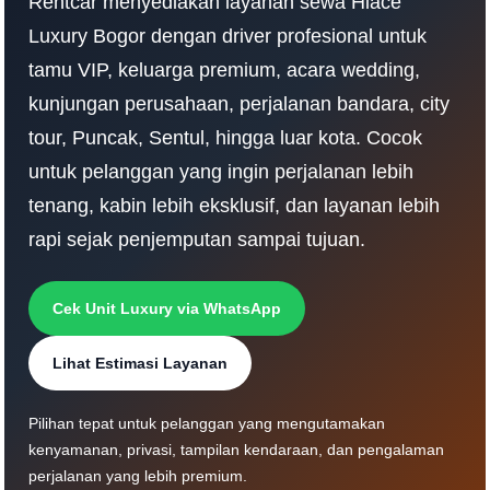
Rentcar menyediakan layanan sewa Hiace
Luxury Bogor dengan driver profesional untuk
tamu VIP, keluarga premium, acara wedding,
kunjungan perusahaan, perjalanan bandara, city
tour, Puncak, Sentul, hingga luar kota. Cocok
untuk pelanggan yang ingin perjalanan lebih
tenang, kabin lebih eksklusif, dan layanan lebih
rapi sejak penjemputan sampai tujuan.
Cek Unit Luxury via WhatsApp
Lihat Estimasi Layanan
Pilihan tepat untuk pelanggan yang mengutamakan
kenyamanan, privasi, tampilan kendaraan, dan pengalaman
perjalanan yang lebih premium.