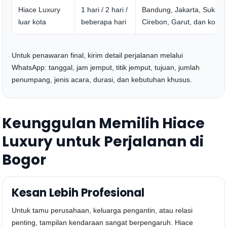
Hiace Luxury
1 hari / 2 hari /
Bandung, Jakarta, Sukabu
luar kota
beberapa hari
Cirebon, Garut, dan kota l
Untuk penawaran final, kirim detail perjalanan melalui
WhatsApp: tanggal, jam jemput, titik jemput, tujuan, jumlah
penumpang, jenis acara, durasi, dan kebutuhan khusus.
Keunggulan Memilih Hiace
Luxury untuk Perjalanan di
Bogor
Kesan Lebih Profesional
Untuk tamu perusahaan, keluarga pengantin, atau relasi
penting, tampilan kendaraan sangat berpengaruh. Hiace