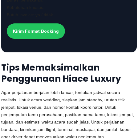
Durasi pemakaian:
Kebutuhan khusus:
Butuh invoice: ya / tidak
Kirim Format Booking
Tips Memaksimalkan
Penggunaan Hiace Luxury
Agar perjalanan berjalan lebih lancar, tentukan jadwal secara
realistis. Untuk acara wedding, siapkan jam standby, urutan titik
jemput, lokasi venue, dan nomor kontak koordinator. Untuk
penjemputan tamu perusahaan, pastikan nama tamu, lokasi jemput,
tujuan, dan estimasi waktu acara sudah jelas. Untuk perjalanan
bandara, kirimkan jam flight, terminal, maskapai, dan jumlah koper
agar driver dapat menyesuaikan waktu penjemputan.