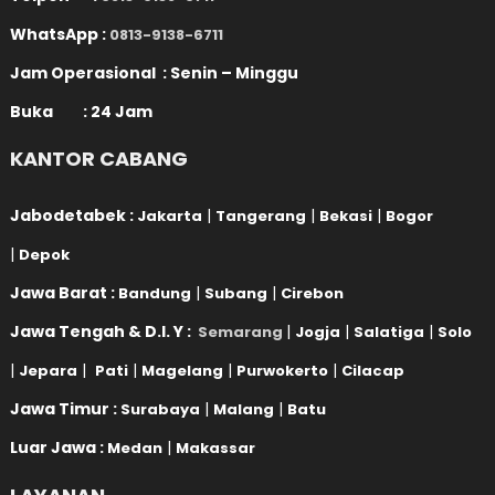
WhatsApp :
0813-9138-6711
Jam Operasional : Senin – Minggu
Buka : 24 Jam
KANTOR CABANG
Jabodetabek :
|
|
|
Jakarta
Tangerang
Bekasi
Bogor
|
Depok
Jawa Barat :
|
|
Bandung
Subang
Cirebon
Jawa Tengah & D.I. Y :
|
|
|
Semarang
Jogja
Salatiga
Solo
|
|
|
|
|
Jepara
Pati
Magelang
Purwokerto
Cilacap
Jawa Timur :
|
|
Surabaya
Malang
Batu
Luar Jawa :
|
Medan
Makassar