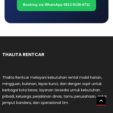
Booking via WhatsApp 0813-9138-6711
THALITA RENTCAR
Thalita Rentcar melayani kebutuhan rental mobil harian,
mingguan, bulanan, lepas kunci, dan dengan sopir untuk
berbagai kota besar, layanan tersedia untuk kebutuhan
pribadi, keluarga, perjalanan dinas, tamu perusahaan, antar
jemput bandara, dan operasional tim