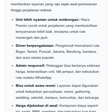
memberikan layanan yang rapi sejak awal pemesanan
hingga perjalanan selesai.
Unit lebih nyaman untuk rombongan:
Hiace
Premio cocok untuk perjalanan yang membutuhkan
kenyamanan lebih baik, terutama untuk rute
menengah dan jauh.
Driver berpengalaman:
Pengemudi memahami rute
Bogor, Sentul, Puncak, Jakarta, Bandung, bandara,
dan area wisata populer.
Admin responsif:
Pelanggan bisa bertanya estimasi
harga, ketersediaan unit, titik jemput, dan kebutuhan
rute melalui WhatsApp.
Bisa untuk acara resmi:
Layanan dapat digunakan
untuk kebutuhan perusahaan, event, gathering,
wedding, sekolah, kampus, komunitas, dan keluarga.
Harga dijelaskan di awal:
Komponen biaya seperti
tol, parkir, BBM, overtime, dan kebutuhan luar kota