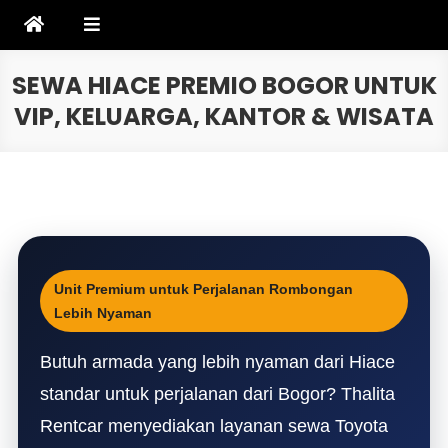
Skip
to
content
SEWA HIACE PREMIO BOGOR UNTUK
VIP, KELUARGA, KANTOR & WISATA
Unit Premium untuk Perjalanan Rombongan
Lebih Nyaman
Butuh armada yang lebih nyaman dari Hiace
standar untuk perjalanan dari Bogor? Thalita
Rentcar menyediakan layanan sewa Toyota