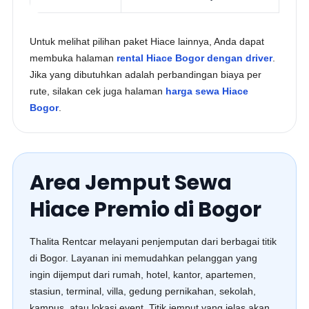
Untuk melihat pilihan paket Hiace lainnya, Anda dapat
membuka halaman
rental Hiace Bogor dengan driver
.
Jika yang dibutuhkan adalah perbandingan biaya per
rute, silakan cek juga halaman
harga sewa Hiace
Bogor
.
Area Jemput Sewa
Hiace Premio di Bogor
Thalita Rentcar melayani penjemputan dari berbagai titik
di Bogor. Layanan ini memudahkan pelanggan yang
ingin dijemput dari rumah, hotel, kantor, apartemen,
stasiun, terminal, villa, gedung pernikahan, sekolah,
kampus, atau lokasi event. Titik jemput yang jelas akan