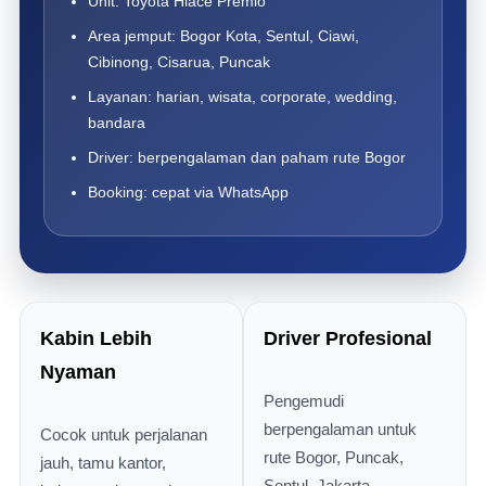
Unit: Toyota Hiace Premio
Area jemput: Bogor Kota, Sentul, Ciawi,
Cibinong, Cisarua, Puncak
Layanan: harian, wisata, corporate, wedding,
bandara
Driver: berpengalaman dan paham rute Bogor
Booking: cepat via WhatsApp
Kabin Lebih
Driver Profesional
Nyaman
Pengemudi
berpengalaman untuk
Cocok untuk perjalanan
rute Bogor, Puncak,
jauh, tamu kantor,
Sentul, Jakarta,