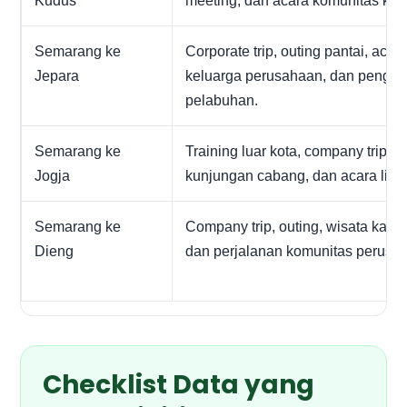
Kudus
meeting, dan acara komunitas kant
Semarang ke
Corporate trip, outing pantai, acar
Jepara
keluarga perusahaan, dan pengan
pelabuhan.
Semarang ke
Training luar kota, company trip,
Jogja
kunjungan cabang, dan acara linta
Semarang ke
Company trip, outing, wisata kary
Dieng
dan perjalanan komunitas perusa
Checklist Data yang