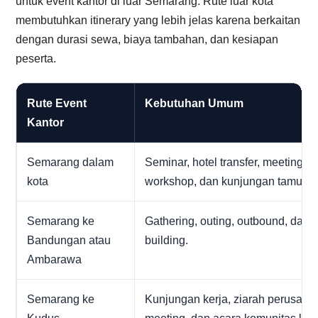
untuk event kantor di luar Semarang. Rute luar kota
membutuhkan itinerary yang lebih jelas karena berkaitan
dengan durasi sewa, biaya tambahan, dan kesiapan
peserta.
Rute Event
Kebutuhan Umum
Kantor
Semarang dalam
Seminar, hotel transfer, meeting,
kota
workshop, dan kunjungan tamu.
Semarang ke
Gathering, outing, outbound, dan 
Bandungan atau
building.
Ambarawa
Semarang ke
Kunjungan kerja, ziarah perusaha