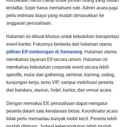
Kendaraan harus cukup untuk jumlah orang yang sudah
terdaftar. Sopir harus memahami rute. Admin acara juga
perlu estimasi biaya yang mudah dimasukkan ke
anggaran perusahaan.
Halaman ini dibuat khusus untuk kebutuhan transportasi
event kantor. Fokusnya berbeda dari halaman utama
pilihan Elf rombongan di Semarang
. Halaman utama
membahas layanan Elf secara umum. Halaman ini
membahas kebutuhan corporate event secara lebih
spesifik, mulai dari gathering, seminar, training, outing,
kunjungan kerja, tamu VIP, sampai mobilisasi peserta
dari bandara, stasiun, hotel, kantor, dan venue acara.
Dengan memakai Elf, perusahaan dapat mengatur
peserta dalam satu kendaraan besar. Koordinator acara
tidak perlu memantau banyak mobil kecil. Peserta lebih
mudah dihitung. Jadwal keberangkatan lebih mudah