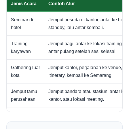
Jenis Acara
Contoh Alur
Seminar di
Jemput peserta di kantor, antar ke hotel
hotel
standby, lalu antar kembali.
Training
Jemput pagi, antar ke lokasi training, ist
karyawan
antar pulang setelah sesi selesai.
Gathering luar
Jemput kantor, perjalanan ke venue, me
kota
itinerary, kembali ke Semarang.
Jemput tamu
Jemput bandara atau stasiun, antar ke h
perusahaan
kantor, atau lokasi meeting.