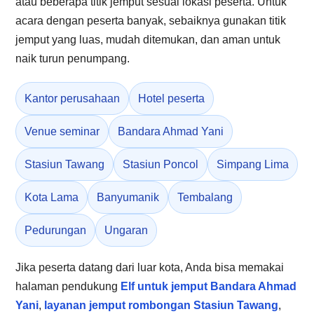
atau beberapa titik jemput sesuai lokasi peserta. Untuk
acara dengan peserta banyak, sebaiknya gunakan titik
jemput yang luas, mudah ditemukan, dan aman untuk
naik turun penumpang.
Kantor perusahaan
Hotel peserta
Venue seminar
Bandara Ahmad Yani
Stasiun Tawang
Stasiun Poncol
Simpang Lima
Kota Lama
Banyumanik
Tembalang
Pedurungan
Ungaran
Jika peserta datang dari luar kota, Anda bisa memakai
halaman pendukung
Elf untuk jemput Bandara Ahmad
Yani
,
layanan jemput rombongan Stasiun Tawang
,