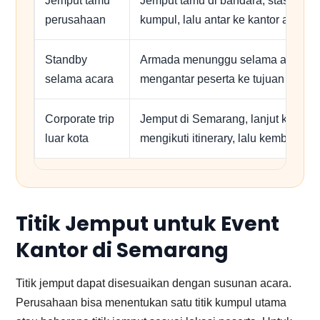
Jemput tamu
Jemput tamu di bandara, stasiun, hot
perusahaan
kumpul, lalu antar ke kantor atau v
Standby
Armada menunggu selama agenda b
selama acara
mengantar peserta ke tujuan beriku
Corporate trip
Jemput di Semarang, lanjut ke kota 
luar kota
mengikuti itinerary, lalu kembali se
Titik Jemput untuk Event
Kantor di Semarang
Titik jemput dapat disesuaikan dengan susunan acara.
Perusahaan bisa menentukan satu titik kumpul utama