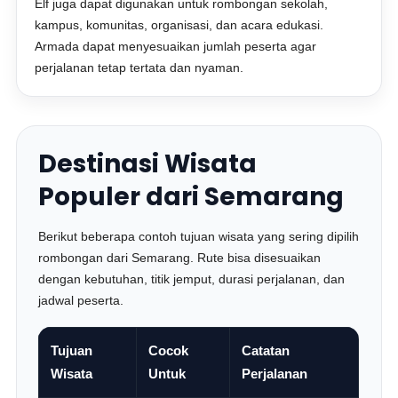
Elf juga dapat digunakan untuk rombongan sekolah,
kampus, komunitas, organisasi, dan acara edukasi.
Armada dapat menyesuaikan jumlah peserta agar
perjalanan tetap tertata dan nyaman.
Destinasi Wisata
Populer dari Semarang
Berikut beberapa contoh tujuan wisata yang sering dipilih
rombongan dari Semarang. Rute bisa disesuaikan
dengan kebutuhan, titik jemput, durasi perjalanan, dan
jadwal peserta.
Tujuan
Cocok
Catatan
Wisata
Untuk
Perjalanan