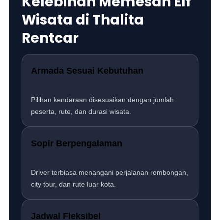
Kelebihan Memesan Elf
Wisata di Thalita
Rentcar
Armada Sesuai Kebutuhan
Pilihan kendaraan disesuaikan dengan jumlah
peserta, rute, dan durasi wisata.
Sopir Berpengalaman
Driver terbiasa menangani perjalanan rombongan,
city tour, dan rute luar kota.
Jadwal Fleksibel