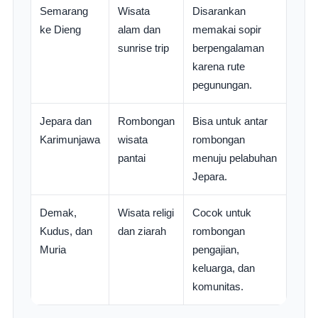
Semarang
Wisata
Disarankan
ke Dieng
alam dan
memakai sopir
sunrise trip
berpengalaman
karena rute
pegunungan.
Jepara dan
Rombongan
Bisa untuk antar
Karimunjawa
wisata
rombongan
pantai
menuju pelabuhan
Jepara.
Demak,
Wisata religi
Cocok untuk
Kudus, dan
dan ziarah
rombongan
Muria
pengajian,
keluarga, dan
komunitas.