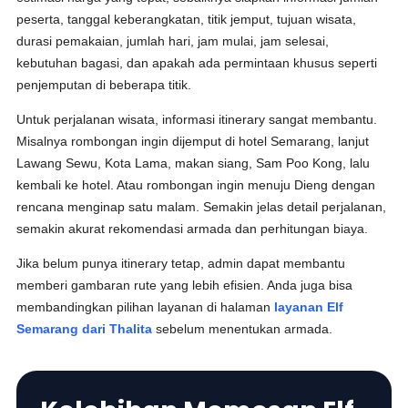
peserta, tanggal keberangkatan, titik jemput, tujuan wisata,
durasi pemakaian, jumlah hari, jam mulai, jam selesai,
kebutuhan bagasi, dan apakah ada permintaan khusus seperti
penjemputan di beberapa titik.
Untuk perjalanan wisata, informasi itinerary sangat membantu.
Misalnya rombongan ingin dijemput di hotel Semarang, lanjut
Lawang Sewu, Kota Lama, makan siang, Sam Poo Kong, lalu
kembali ke hotel. Atau rombongan ingin menuju Dieng dengan
rencana menginap satu malam. Semakin jelas detail perjalanan,
semakin akurat rekomendasi armada dan perhitungan biaya.
Jika belum punya itinerary tetap, admin dapat membantu
memberi gambaran rute yang lebih efisien. Anda juga bisa
membandingkan pilihan layanan di halaman
layanan Elf
Semarang dari Thalita
sebelum menentukan armada.