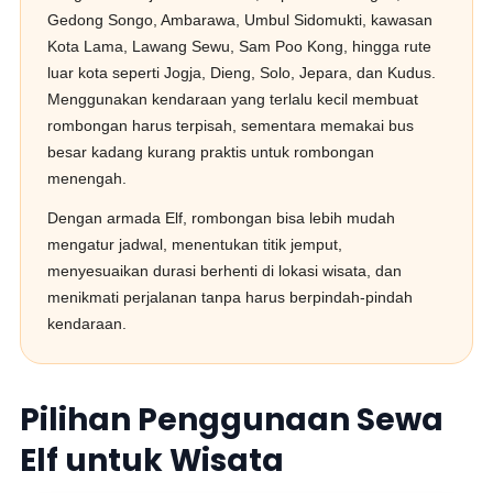
Gedong Songo, Ambarawa, Umbul Sidomukti, kawasan
Kota Lama, Lawang Sewu, Sam Poo Kong, hingga rute
luar kota seperti Jogja, Dieng, Solo, Jepara, dan Kudus.
Menggunakan kendaraan yang terlalu kecil membuat
rombongan harus terpisah, sementara memakai bus
besar kadang kurang praktis untuk rombongan
menengah.
Dengan armada Elf, rombongan bisa lebih mudah
mengatur jadwal, menentukan titik jemput,
menyesuaikan durasi berhenti di lokasi wisata, dan
menikmati perjalanan tanpa harus berpindah-pindah
kendaraan.
Pilihan Penggunaan Sewa
Elf untuk Wisata