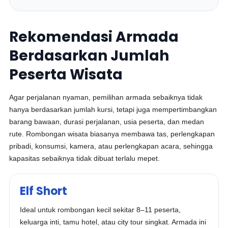
Rekomendasi Armada
Berdasarkan Jumlah
Peserta Wisata
Agar perjalanan nyaman, pemilihan armada sebaiknya tidak
hanya berdasarkan jumlah kursi, tetapi juga mempertimbangkan
barang bawaan, durasi perjalanan, usia peserta, dan medan
rute. Rombongan wisata biasanya membawa tas, perlengkapan
pribadi, konsumsi, kamera, atau perlengkapan acara, sehingga
kapasitas sebaiknya tidak dibuat terlalu mepet.
Elf Short
Ideal untuk rombongan kecil sekitar 8–11 peserta,
keluarga inti, tamu hotel, atau city tour singkat. Armada ini