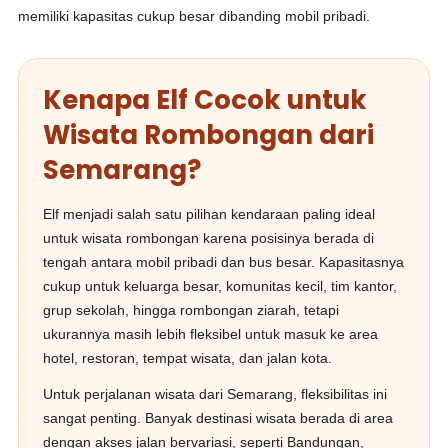
memiliki kapasitas cukup besar dibanding mobil pribadi.
Kenapa Elf Cocok untuk
Wisata Rombongan dari
Semarang?
Elf menjadi salah satu pilihan kendaraan paling ideal
untuk wisata rombongan karena posisinya berada di
tengah antara mobil pribadi dan bus besar. Kapasitasnya
cukup untuk keluarga besar, komunitas kecil, tim kantor,
grup sekolah, hingga rombongan ziarah, tetapi
ukurannya masih lebih fleksibel untuk masuk ke area
hotel, restoran, tempat wisata, dan jalan kota.
Untuk perjalanan wisata dari Semarang, fleksibilitas ini
sangat penting. Banyak destinasi wisata berada di area
dengan akses jalan bervariasi, seperti Bandungan,