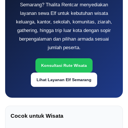
Semarang? Thalita Rentcar menyediakan
layanan sewa Elf untuk kebutuhan wisata
keluarga, kantor, sekolah, komunitas, ziarah,
gathering, hingga trip luar kota dengan sopir
berpengalaman dan pilihan armada sesuai
jumlah peserta.
Konsultasi Rute Wisata
Lihat Layanan Elf Semarang
Cocok untuk Wisata