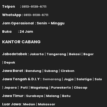
Telpon :
0813-9138-6711
WhatsApp :
0813-9138-6711
Jam Operasional : Senin – Minggu
Buka : 24 Jam
KANTOR CABANG
Jabodetabek :
|
|
|
Jakarta
Tangerang
Bekasi
Bogor
|
Depok
Jawa Barat :
|
|
Bandung
Subang
Cirebon
Jawa Tengah & D.I. Y :
|
|
|
Semarang
Jogja
Salatiga
Solo
|
|
|
|
|
Jepara
Pati
Magelang
Purwokerto
Cilacap
Jawa Timur :
|
|
Surabaya
Malang
Batu
Luar Jawa :
|
Medan
Makassar