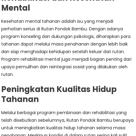
Mental
Kesehatan mental tahanan adalah isu yang menjadi
perhatian serius di Rutan Pondok Bambu. Dengan adanya
program konseling dan dukungan psikologis, diharapkan para
tahanan dapat melalui masa penahanan dengan lebih baik
dan siap menghadapi kehidupan setelah keluar dari rutan.
Program rehabilitasi mental juga menjadi bagian penting dari
upaya pemulihan dan reintegrasi sosial yang dilakukan oleh
rutan.
Peningkatan Kualitas Hidup
Tahanan
Melalui berbagai program pembinaan dan rehabilitasi yang
telah disebutkan sebelumnya, Rutan Pondok Bambu berupaya
untuk meningkatkan kualitas hidup tahanan selama masa
penahanan. Meskipun kondisi di dalam rutan sering kali sulit,