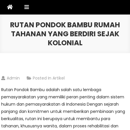
Skip
to
content
RUTAN PONDOK BAMBU RUMAH
TAHANAN YANG BERDIRI SEJAK
KOLONIAL
Admin
Posted In
Artikel
Rutan Pondok Bambu adalah salah satu lembaga
pemasyarakatan yang memiliki peran penting dalam sistem
hukum dan pemasyarakatan di Indonesia Dengan sejarah
panjang dan komitmen untuk memberikan pembinaan yang
berkualitas, rutan ini berupaya untuk membantu para
tahanan, khususnya wanita, dalam proses rehabilitasi dan