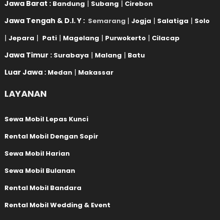
Jawa Barat :
|
|
Bandung
Subang
Cirebon
Jawa Tengah & D.I. Y :
|
|
|
Semarang
Jogja
Salatiga
Solo
|
|
|
|
|
Jepara
Pati
Magelang
Purwokerto
Cilacap
Jawa Timur :
|
|
Surabaya
Malang
Batu
Luar Jawa :
|
Medan
Makassar
LAYANAN
Sewa Mobil Lepas Kunci
Rental Mobil Dengan Sopir
Sewa Mobil Harian
Sewa Mobil Bulanan
Rental Mobil Bandara
Rental Mobil Wedding & Event