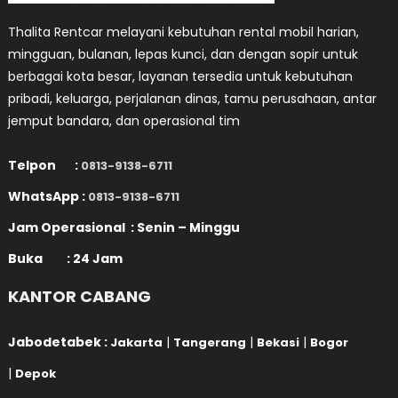
Thalita Rentcar melayani kebutuhan rental mobil harian,
mingguan, bulanan, lepas kunci, dan dengan sopir untuk
berbagai kota besar, layanan tersedia untuk kebutuhan
pribadi, keluarga, perjalanan dinas, tamu perusahaan, antar
jemput bandara, dan operasional tim
Telpon :
0813-9138-6711
WhatsApp :
0813-9138-6711
Jam Operasional : Senin – Minggu
Buka : 24 Jam
KANTOR CABANG
Jabodetabek :
|
|
|
Jakarta
Tangerang
Bekasi
Bogor
|
Depok