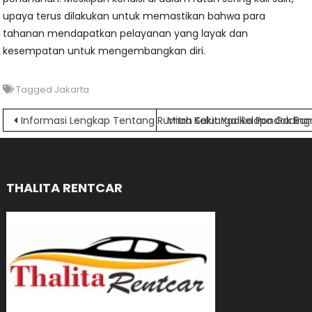
upaya terus dilakukan untuk memastikan bahwa para
tahanan mendapatkan pelayanan yang layak dan
kesempatan untuk mengembangkan diri.
Tagged
Jakarta
Navigasi
Informasi Lengkap Tentang Rumah Sakit Yadika Pondok B
Mitra Keluarga Kelapa Gading:
pos
THALITA RENTCAR