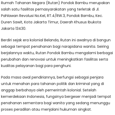
Rumah Tahanan Negara (Rutan) Pondok Bambu merupakan
salah satu fasilitas pemasyarakatan yang terletak di Jl.
Pahlawan Revolusi No.Kel, RT.4/RW.3, Pondok Bambu, Kec.
Duren Sawit, Kota Jakarta Timur, Daerah Khusus Ibukota
Jakarta 13430.
Berdiri sejak era kolonial Belanda, Rutan ini awalnya di bangun
sebagai tempat penahanan bagi narapidana wanita. Seiring
berjalannya waktu, Rutan Pondok Bambu mengalami berbagai
perubahan dan renovasi untuk meningkatkan fasilitas serta
kualitas pelayanan bagi para penghuni.
Pada masa awal pendiriannya, berfungsi sebagai penjara
untuk menahan para tahanan politik dan kriminal yang di
anggap berbahaya oleh pemerintah kolonial. Setelah
kemerdekaan Indonesia, fungsinya bergeser menjadi tempat
penahanan sementara bagi wanita yang sedang menunggu
proses peradilan atau menjalani hukuman singkat.