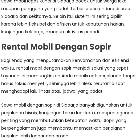
Sewa mobil lepas kunci di Sidoarjo cocok untuk warga lokal
maupun pengguna yang sudah terbiasa berkendara di area
Sidoarjo dan sekitarnya. Selain itu, sistem ini sering dipilih
karena lebih fleksibel dan efisien untuk kebutuhan harian,
kunjungan keluarga, maupun aktivitas pribadi.
Rental Mobil Dengan Sopir
Bagi Anda yang mengutamakan kenyamanan dan efisiensi
waktu, rental mobil dengan sopir menjadi solusi yang tepat.
Layanan ini memungkinkan Anda menikmati perjalanan tanpa
harus fokus menyetir, sehingga lebih rileks terutama saat
menghadapi lalu lintas atau jadwal yang padat.
Sewa mobil dengan sopir di Sidoarjo banyak digunakan untuk
perjalanan bisnis, kunjungan tamu luar kota, maupun agenda
penting yang membutuhkan ketepatan waktu. Sopir yang
berpengalaman juga membantu memastikan perjalanan
berjalan lebih lancar dan aman.