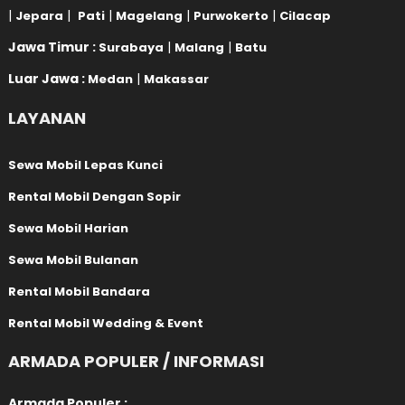
|
|
|
|
|
Jepara
Pati
Magelang
Purwokerto
Cilacap
Jawa Timur :
|
|
Surabaya
Malang
Batu
Luar Jawa :
|
Medan
Makassar
LAYANAN
Sewa Mobil Lepas Kunci
Rental Mobil Dengan Sopir
Sewa Mobil Harian
Sewa Mobil Bulanan
Rental Mobil Bandara
Rental Mobil Wedding & Event
ARMADA POPULER / INFORMASI
Armada Populer :