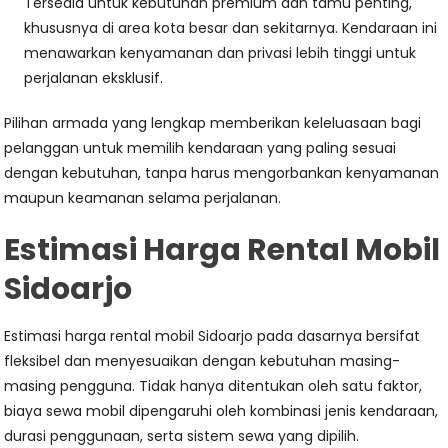
Tersedia untuk kebutuhan premium dan tamu penting,
khususnya di area kota besar dan sekitarnya. Kendaraan ini
menawarkan kenyamanan dan privasi lebih tinggi untuk
perjalanan eksklusif.
Pilihan armada yang lengkap memberikan keleluasaan bagi
pelanggan untuk memilih kendaraan yang paling sesuai
dengan kebutuhan, tanpa harus mengorbankan kenyamanan
maupun keamanan selama perjalanan.
Estimasi Harga Rental Mobil
Sidoarjo
Estimasi harga rental mobil Sidoarjo pada dasarnya bersifat
fleksibel dan menyesuaikan dengan kebutuhan masing-
masing pengguna. Tidak hanya ditentukan oleh satu faktor,
biaya sewa mobil dipengaruhi oleh kombinasi jenis kendaraan,
durasi penggunaan, serta sistem sewa yang dipilih.