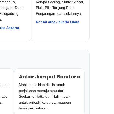
amangun,
Kelapa Gading, Sunter, Ancol,
tinegara, Duren
Pluit, PIK, Tanjung Priok,
 Pulogadung,
Penjaringan, dan sekitarnya.
a.
Rental area Jakarta Utara
rea Jakarta
Antar Jemput Bandara
, tamu
Mobil matic bisa dipilih untuk
perjalanan menuju atau dari
matic
Soekarno-Hatta dan Halim, baik
s.
untuk pribadi, keluarga, maupun
tamu perusahaan.