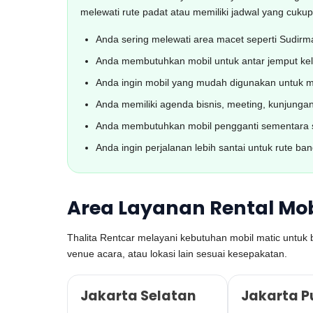
melewati rute padat atau memiliki jadwal yang cuku
Anda sering melewati area macet seperti Sudirm
Anda membutuhkan mobil untuk antar jemput kelua
Anda ingin mobil yang mudah digunakan untuk ma
Anda memiliki agenda bisnis, meeting, kunjungan k
Anda membutuhkan mobil pengganti sementara sa
Anda ingin perjalanan lebih santai untuk rute ba
Area Layanan Rental Mob
Thalita Rentcar melayani kebutuhan mobil matic untuk be
venue acara, atau lokasi lain sesuai kesepakatan.
Jakarta Selatan
Jakarta P