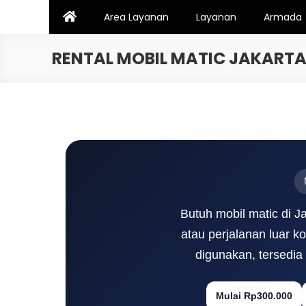
Skip
Area Layanan
Layanan
Armada
to
content
RENTAL MOBIL MATIC JAKARTA
Butuh mobil matic di Ja
atau perjalanan luar k
digunakan, tersedia
Mulai Rp300.000