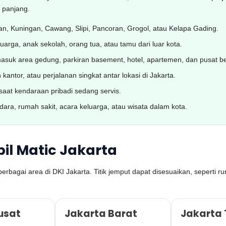
p panjang.
an, Kuningan, Cawang, Slipi, Pancoran, Grogol, atau Kelapa Gading.
rga, anak sekolah, orang tua, atau tamu dari luar kota.
suk area gedung, parkiran basement, hotel, apartemen, dan pusat be
antor, atau perjalanan singkat antar lokasi di Jakarta.
at kendaraan pribadi sedang servis.
ndara, rumah sakit, acara keluarga, atau wisata dalam kota.
il Matic Jakarta
rbagai area di DKI Jakarta. Titik jemput dapat disesuaikan, seperti ru
usat
Jakarta Barat
Jakarta 