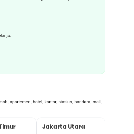
lanja.
mah, apartemen, hotel, kantor, stasiun, bandara, mall,
Timur
Jakarta Utara