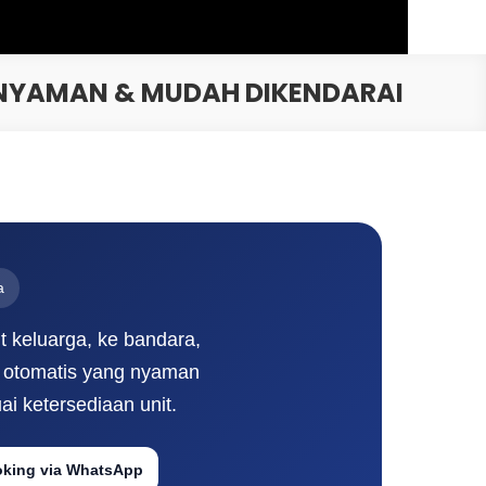
, NYAMAN & MUDAH DIKENDARAI
a
ut keluarga, ke bandara,
si otomatis yang nyaman
i ketersediaan unit.
king via WhatsApp