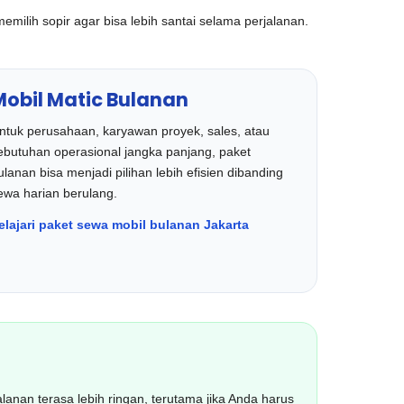
milih sopir agar bisa lebih santai selama perjalanan.
Mobil Matic Bulanan
ntuk perusahaan, karyawan proyek, sales, atau
ebutuhan operasional jangka panjang, paket
ulanan bisa menjadi pilihan lebih efisien dibanding
ewa harian berulang.
elajari paket sewa mobil bulanan Jakarta
nan terasa lebih ringan, terutama jika Anda harus