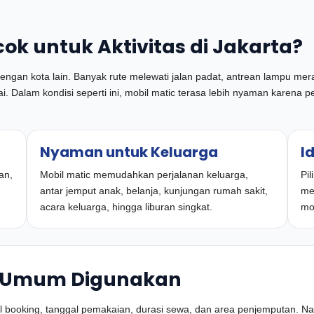
ok untuk Aktivitas di Jakarta?
engan kota lain. Banyak rute melewati jalan padat, antrean lampu mera
ai. Dalam kondisi seperti ini, mobil matic terasa lebih nyaman karena 
Nyaman untuk Keluarga
I
an,
Mobil matic memudahkan perjalanan keluarga,
Pi
antar jemput anak, belanja, kunjungan rumah sakit,
mee
acara keluarga, hingga liburan singkat.
mo
ng Umum Digunakan
al booking, tanggal pemakaian, durasi sewa, dan area penjemputan. N