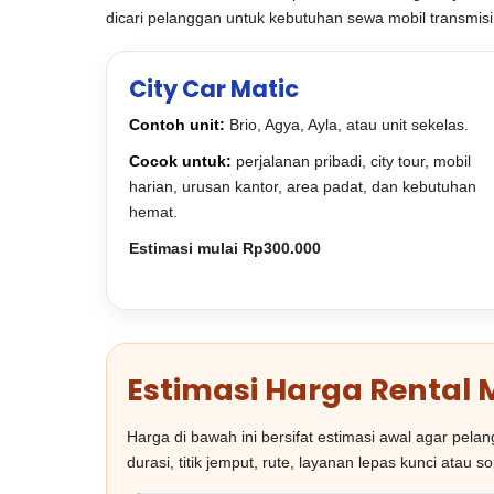
dicari pelanggan untuk kebutuhan sewa mobil transmisi 
City Car Matic
Contoh unit:
Brio, Agya, Ayla, atau unit sekelas.
Cocok untuk:
perjalanan pribadi, city tour, mobil
harian, urusan kantor, area padat, dan kebutuhan
hemat.
Estimasi mulai Rp300.000
Estimasi Harga Rental 
Harga di bawah ini bersifat estimasi awal agar pel
durasi, titik jemput, rute, layanan lepas kunci atau s