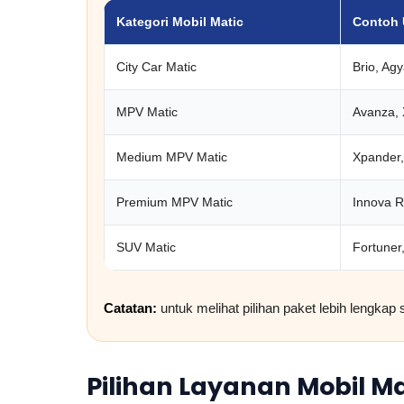
Kategori Mobil Matic
Contoh 
City Car Matic
Brio, Agy
MPV Matic
Avanza, 
Medium MPV Matic
Xpander,
Premium MPV Matic
Innova R
SUV Matic
Fortuner
Catatan:
untuk melihat pilihan paket lebih lengkap 
Pilihan Layanan Mobil Ma