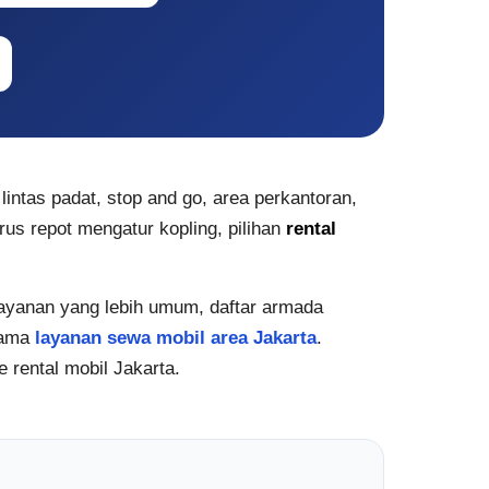
 lintas padat, stop and go, area perkantoran,
us repot mengatur kopling, pilihan
rental
layanan yang lebih umum, daftar armada
utama
layanan sewa mobil area Jakarta
.
 rental mobil Jakarta.