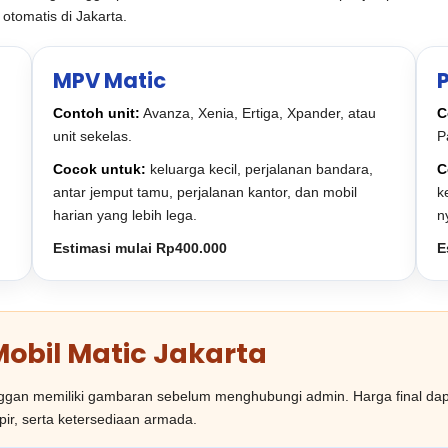
otomatis di Jakarta.
MPV Matic
Contoh unit:
Avanza, Xenia, Ertiga, Xpander, atau
C
unit sekelas.
P
Cocok untuk:
keluarga kecil, perjalanan bandara,
C
antar jemput tamu, perjalanan kantor, dan mobil
k
harian yang lebih lega.
n
Estimasi mulai Rp400.000
E
Mobil Matic Jakarta
anggan memiliki gambaran sebelum menghubungi admin. Harga final dapa
opir, serta ketersediaan armada.