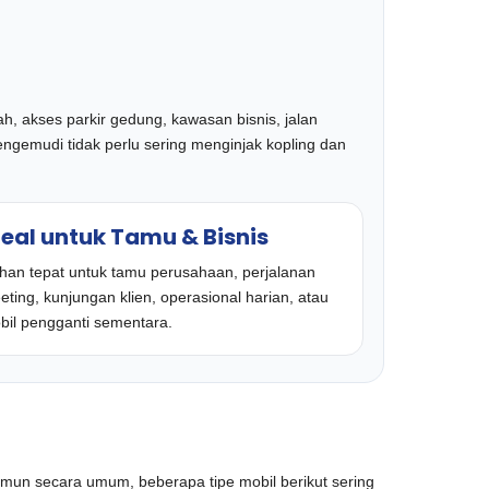
h, akses parkir gedung, kawasan bisnis, jalan
pengemudi tidak perlu sering menginjak kopling dan
deal untuk Tamu & Bisnis
lihan tepat untuk tamu perusahaan, perjalanan
ting, kunjungan klien, operasional harian, atau
bil pengganti sementara.
amun secara umum, beberapa tipe mobil berikut sering