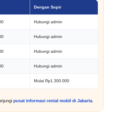
Dengan Sopir
00
Hubungi admin
00
Hubungi admin
00
Hubungi admin
00
Hubungi admin
Mulai Rp1.300.000
unjungi
pusat informasi rental mobil di Jakarta
.