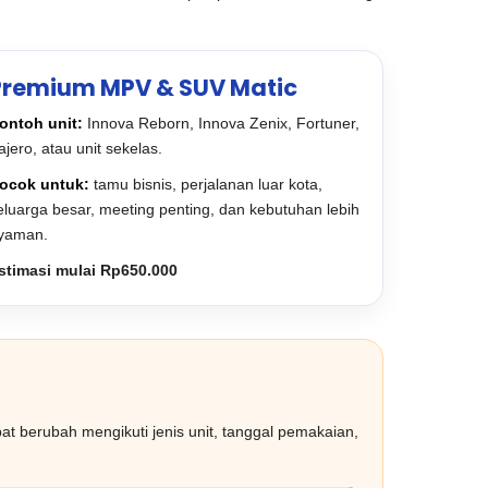
Premium MPV & SUV Matic
ontoh unit:
Innova Reborn, Innova Zenix, Fortuner,
ajero, atau unit sekelas.
ocok untuk:
tamu bisnis, perjalanan luar kota,
eluarga besar, meeting penting, dan kebutuhan lebih
yaman.
stimasi mulai Rp650.000
t berubah mengikuti jenis unit, tanggal pemakaian,