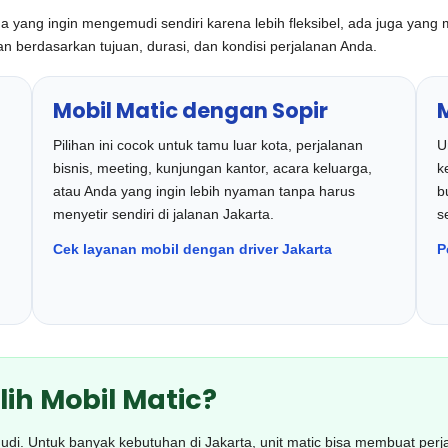
yang ingin mengemudi sendiri karena lebih fleksibel, ada juga yang me
 berdasarkan tujuan, durasi, dan kondisi perjalanan Anda.
Mobil Matic dengan Sopir
Pilihan ini cocok untuk tamu luar kota, perjalanan
U
bisnis, meeting, kunjungan kantor, acara keluarga,
k
atau Anda yang ingin lebih nyaman tanpa harus
b
menyetir sendiri di jalanan Jakarta.
s
Cek layanan mobil dengan driver Jakarta
P
ih Mobil Matic?
. Untuk banyak kebutuhan di Jakarta, unit matic bisa membuat perjala