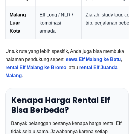
Malang
Elf Long / NLR /
Ziarah, study tour, cor
Luar
kombinasi
trip, perjalanan bebera
Kota
armada
Untuk rute yang lebih spesifik, Anda juga bisa membuka
halaman pendukung seperti
sewa Elf Malang ke Batu
,
rental Elf Malang ke Bromo
, atau
rental Elf Juanda
Malang
.
Kenapa Harga Rental Elf
Bisa Berbeda?
Banyak pelanggan bertanya kenapa harga rental Elf
tidak selalu sama. Jawabannya karena setiap