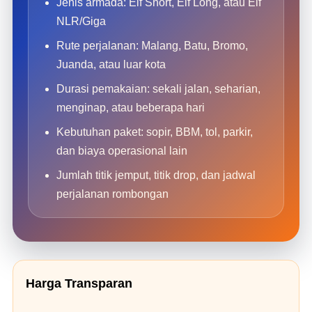
Jenis armada: Elf Short, Elf Long, atau Elf
NLR/Giga
Rute perjalanan: Malang, Batu, Bromo,
Juanda, atau luar kota
Durasi pemakaian: sekali jalan, seharian,
menginap, atau beberapa hari
Kebutuhan paket: sopir, BBM, tol, parkir,
dan biaya operasional lain
Jumlah titik jemput, titik drop, dan jadwal
perjalanan rombongan
Harga Transparan