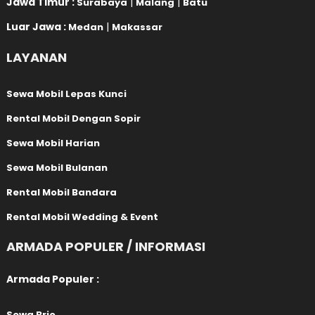
Jawa Timur :
|
|
Surabaya
Malang
Batu
Luar Jawa :
|
Medan
Makassar
LAYANAN
Sewa Mobil Lepas Kunci
Rental Mobil Dengan Sopir
Sewa Mobil Harian
Sewa Mobil Bulanan
Rental Mobil Bandara
Rental Mobil Wedding & Event
ARMADA POPULER / INFORMASI
Armada Populer :
Sewa Brio