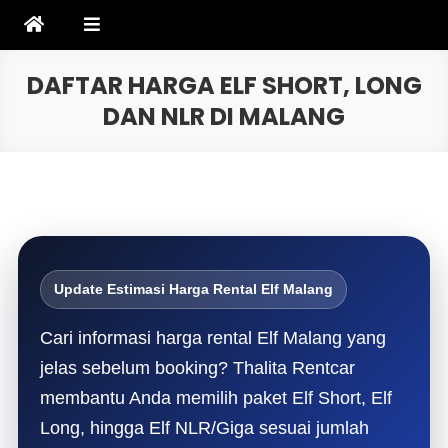
Skip
to
content
DAFTAR HARGA ELF SHORT, LONG
DAN NLR DI MALANG
Update Estimasi Harga Rental Elf Malang
Cari informasi harga rental Elf Malang yang
jelas sebelum booking? Thalita Rentcar
membantu Anda memilih paket Elf Short, Elf
Long, hingga Elf NLR/Giga sesuai jumlah