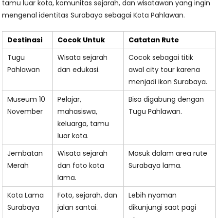
tamu luar kota, komunitas sejarah, dan wisatawan yang ingin
mengenal identitas Surabaya sebagai Kota Pahlawan.
Destinasi
Cocok Untuk
Catatan Rute
Tugu
Wisata sejarah
Cocok sebagai titik
Pahlawan
dan edukasi.
awal city tour karena
menjadi ikon Surabaya.
Museum 10
Pelajar,
Bisa digabung dengan
November
mahasiswa,
Tugu Pahlawan.
keluarga, tamu
luar kota.
Jembatan
Wisata sejarah
Masuk dalam area rute
Merah
dan foto kota
Surabaya lama.
lama.
Kota Lama
Foto, sejarah, dan
Lebih nyaman
Surabaya
jalan santai.
dikunjungi saat pagi