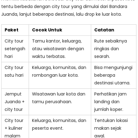
tentu berbeda dengan city tour yang dimulai dari Bandara
Juanda, lanjut beberapa destinasi, lalu drop ke luar kota.
Paket
Cocok Untuk
Catatan
City tour
Tamu kantor, keluarga,
Rute sebaiknya
setengah
atau wisatawan dengan
ringkas dan
hari
waktu terbatas.
searah.
City tour
Keluarga, komunitas, dan
Bisa mengunjungi
satu hari
rombongan luar kota.
beberapa
destinasi utama.
Jemput
Wisatawan luar kota dan
Perhatikan jam
Juanda +
tamu perusahaan.
landing dan
city tour
jumlah koper.
City tour
Keluarga, komunitas, dan
Tentukan lokasi
+ kuliner
peserta event.
makan sejak
malam
awal.