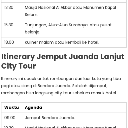
13.30
Masjid Nasional Al Akbar atau Monumen Kapal
Selam.
15.30
Tunjungan, Alun-Alun Surabaya, atau pusat
belanja.
18.00
Kuliner malam atau kembali ke hotel.
Itinerary Jemput Juanda Lanjut
City Tour
Itinerary ini cocok untuk rombongan dari luar kota yang tiba
pagi atau siang di Bandara Juanda. Setelah dijemput,
rombongan bisa langsung city tour sebelum masuk hotel.
Waktu
Agenda
09.00
Jemput Bandara Juanda.