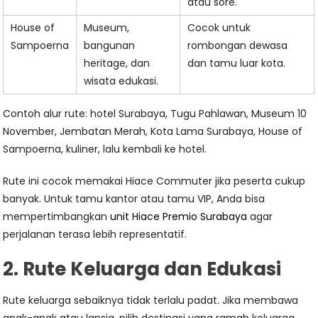
atau sore.
House of
Museum,
Cocok untuk
Sampoerna
bangunan
rombongan dewasa
heritage, dan
dan tamu luar kota.
wisata edukasi.
Contoh alur rute: hotel Surabaya, Tugu Pahlawan, Museum 10
November, Jembatan Merah, Kota Lama Surabaya, House of
Sampoerna, kuliner, lalu kembali ke hotel.
Rute ini cocok memakai Hiace Commuter jika peserta cukup
banyak. Untuk tamu kantor atau tamu VIP, Anda bisa
mempertimbangkan
unit Hiace Premio Surabaya
agar
perjalanan terasa lebih representatif.
2. Rute Keluarga dan Edukasi
Rute keluarga sebaiknya tidak terlalu padat. Jika membawa