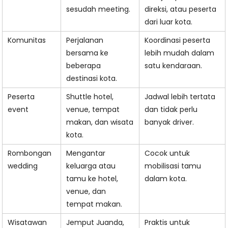
sesudah meeting.
direksi, atau peserta
dari luar kota.
Komunitas
Perjalanan
Koordinasi peserta
bersama ke
lebih mudah dalam
beberapa
satu kendaraan.
destinasi kota.
Peserta
Shuttle hotel,
Jadwal lebih tertata
event
venue, tempat
dan tidak perlu
makan, dan wisata
banyak driver.
kota.
Rombongan
Mengantar
Cocok untuk
wedding
keluarga atau
mobilisasi tamu
tamu ke hotel,
dalam kota.
venue, dan
tempat makan.
Wisatawan
Jemput Juanda,
Praktis untuk