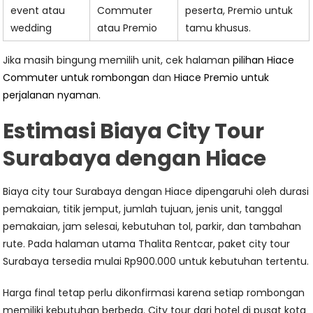
event atau
Commuter
peserta, Premio untuk
wedding
atau Premio
tamu khusus.
Jika masih bingung memilih unit, cek halaman
pilihan Hiace
Commuter untuk rombongan
dan
Hiace Premio untuk
perjalanan nyaman
.
Estimasi Biaya City Tour
Surabaya dengan Hiace
Biaya city tour Surabaya dengan Hiace dipengaruhi oleh durasi
pemakaian, titik jemput, jumlah tujuan, jenis unit, tanggal
pemakaian, jam selesai, kebutuhan tol, parkir, dan tambahan
rute. Pada halaman utama Thalita Rentcar, paket city tour
Surabaya tersedia mulai Rp900.000 untuk kebutuhan tertentu.
Harga final tetap perlu dikonfirmasi karena setiap rombongan
memiliki kebutuhan berbeda. City tour dari hotel di pusat kota