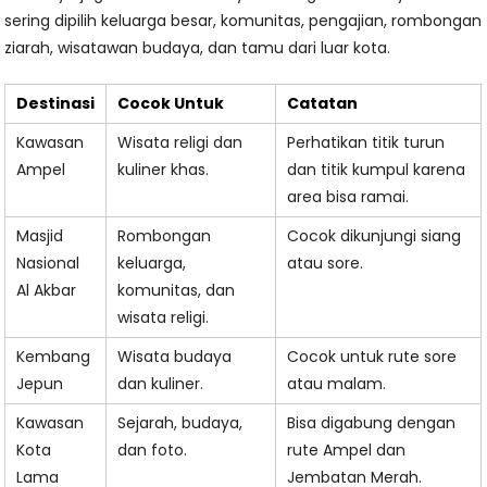
sering dipilih keluarga besar, komunitas, pengajian, rombongan
ziarah, wisatawan budaya, dan tamu dari luar kota.
Destinasi
Cocok Untuk
Catatan
Kawasan
Wisata religi dan
Perhatikan titik turun
Ampel
kuliner khas.
dan titik kumpul karena
area bisa ramai.
Masjid
Rombongan
Cocok dikunjungi siang
Nasional
keluarga,
atau sore.
Al Akbar
komunitas, dan
wisata religi.
Kembang
Wisata budaya
Cocok untuk rute sore
Jepun
dan kuliner.
atau malam.
Kawasan
Sejarah, budaya,
Bisa digabung dengan
Kota
dan foto.
rute Ampel dan
Lama
Jembatan Merah.