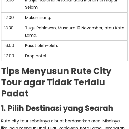
10.30
Masjid Nasional Al Akbar atau Monumen Kapal
Selam.
12.00
Makan siang.
13.30
Tugu Pahlawan, Museum 10 November, atau Kota
Lama.
16.00
Pusat oleh-oleh.
17.00
Drop hotel.
Tips Menyusun Rute City
Tour agar Tidak Terlalu
Padat
1. Pilih Destinasi yang Searah
Rute city tour sebaiknya dibuat berdasarkan area. Misalnya,
jika ingin mengunjungi Tugu Pahlawan, Kota Lama, Jembatan