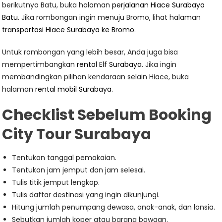
berikutnya Batu, buka halaman
perjalanan Hiace Surabaya
Batu
. Jika rombongan ingin menuju Bromo, lihat halaman
transportasi Hiace Surabaya ke Bromo
.
Untuk rombongan yang lebih besar, Anda juga bisa
mempertimbangkan
rental Elf Surabaya
. Jika ingin
membandingkan pilihan kendaraan selain Hiace, buka
halaman
rental mobil Surabaya
.
Checklist Sebelum Booking
City Tour Surabaya
Tentukan tanggal pemakaian.
Tentukan jam jemput dan jam selesai.
Tulis titik jemput lengkap.
Tulis daftar destinasi yang ingin dikunjungi.
Hitung jumlah penumpang dewasa, anak-anak, dan lansia.
Sebutkan jumlah koper atau barang bawaan.