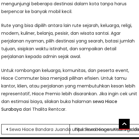
mengunjungi beberapa destinasi dalam kota tanpa harus
berpencar ke banyak mobil kecil.
Rute yang bisa dipilih antara lain rute sejarah, keluarga, religi,
modern, kuliner, belanja, pesisir, dan wisata santai. Agar
perjalanan nyaman, pilih destinasi yang searah, batasi jumlah
tujuan, sisipkan waktu istirahat, dan sampaikan detail
perjalanan kepada admin sejak awal.
Untuk rombongan keluarga, komunitas, dan peserta event,
Hiace Commuter bisa menjadi pilihan efisien. Untuk tamu
kantor, klien, atau perjalanan yang membutuhkan kesan lebih
representatif, Hiace Premio lebih disarankan. Jika ingin cek unit
dan estimasi biaya, silakan buka halaman
sewa Hiace
Surabaya
dari Thalita Rentcar.
Navigasi
Sewa Hiace Bandara Juanda untuk Rombongan Keluarga da
Tips Sewa Hiace untuk Weddi