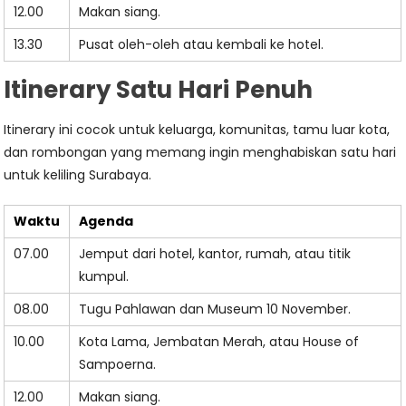
12.00
Makan siang.
13.30
Pusat oleh-oleh atau kembali ke hotel.
Itinerary Satu Hari Penuh
Itinerary ini cocok untuk keluarga, komunitas, tamu luar kota,
dan rombongan yang memang ingin menghabiskan satu hari
untuk keliling Surabaya.
Waktu
Agenda
07.00
Jemput dari hotel, kantor, rumah, atau titik
kumpul.
08.00
Tugu Pahlawan dan Museum 10 November.
10.00
Kota Lama, Jembatan Merah, atau House of
Sampoerna.
12.00
Makan siang.