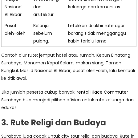
Nasional
dan
keluarga dan komunitas.
Al Akbar
arsitektur.
Pusat
Belanja
Letakkan di akhir rute agar
oleh-oleh
sebelum
barang tidak mengganggu
pulang.
kabin terlalu lama.
Contoh alur rute: jemput hotel atau rumah, Kebun Binatang
Surabaya, Monumen Kapal Selam, makan siang, Taman
Bungkul, Masjid Nasional Al Akbar, pusat oleh-oleh, lalu kembali
ke titik awal.
Jika jumlah peserta cukup banyak,
rental Hiace Commuter
Surabaya
bisa menjadi pilihan efisien untuk rute keluarga dan
edukasi.
3. Rute Religi dan Budaya
Surabaya juga cocok untuk city tour religi dan budaya. Rute ini