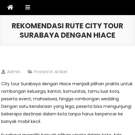
Skip
to
content
REKOMENDASI RUTE CITY TOUR
SURABAYA DENGAN HIACE
Admin
Posted In
Artikel
City tour Surabaya dengan Hiace menjadi pilihan praktis untuk
rombongan keluarga, kantor, komunitas, tamu luar kota,
peserta event, mahasiswa, hingga rombongan wedding.
Dengan satu kendaraan yang lega, peserta bisa mengunjungi
beberapa destinasi dalam kota tanpa harus berpencar ke
banyak mobil kecil.