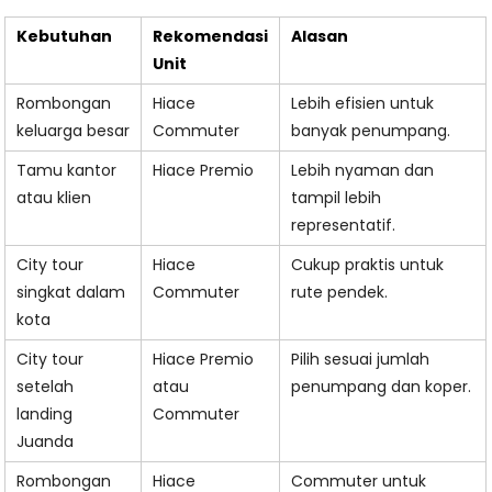
Kebutuhan
Rekomendasi
Alasan
Unit
Rombongan
Hiace
Lebih efisien untuk
keluarga besar
Commuter
banyak penumpang.
Tamu kantor
Hiace Premio
Lebih nyaman dan
atau klien
tampil lebih
representatif.
City tour
Hiace
Cukup praktis untuk
singkat dalam
Commuter
rute pendek.
kota
City tour
Hiace Premio
Pilih sesuai jumlah
setelah
atau
penumpang dan koper.
landing
Commuter
Juanda
Rombongan
Hiace
Commuter untuk