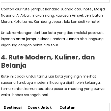
Contoh alur rute: jemput Bandara Juanda atau hotel, Masjid
Nasional Al Akbar, makan siang, kawasan Ampel, Jembatan
Merah, Kota Lama, Kembang Jepun, lalu kembali ke hotel.
Untuk rombongan dari luar kota yang tiba melalui pesawat,
layanan
antar jemput Hiace Bandara Juanda
bisa langsung
digabung dengan paket city tour.
4. Rute Modern, Kuliner, dan
Belanja
Rute ini cocok untuk tamu luar kota yang ingin melihat
suasana Surabaya modern. Biasanya dipilih oleh keluarga,
tamu kantor, komunitas, atau peserta meeting yang punya
waktu bebas setengah hari.
Destinasi
Cocok Untuk
Catatan