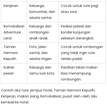
Kenjeran
Keluarga,
Cocok untuk rute pagi
komunitas, dan
atau sore.
wisata santai.
Romokalisari
Keluarga dan
Periksa jadwal dan
Adventure
rombongan
kondisi kunjungan
Land
anak-anak.
sebelum berangkat.
Taman
Foto, jalan
Cocok untuk rombongan
Harmoni
santai, dan
yang tidak ingin rute
Keputih
wisata ringan.
terlalu padat.
Kuliner
Keluarga dan
Pastikan lokasi makan
pesisir
tamu luar kota.
bisa menampung
rombongan.
Contoh alur rute: jemput hotel, Taman Harmoni Keputih,
Kenjeran, makan siang, Romokalisari, pusat oleh-oleh, lalu
kembali ke hotel.