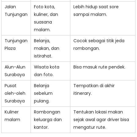
Jalan
Foto kota,
Lebih hidup saat sore
Tunjungan
kuliner, dan
sampai malam.
suasana
malam.
Tunjungan
Belanja,
Cocok sebagai titik jeda
Plaza
makan, dan
rombongan.
istirahat.
Alun-Alun
Wisata kota
Bisa masuk rute pendek.
Surabaya
dan foto.
Pusat
Belanja
Tempatkan di akhir
oleh-oleh
sebelum
itinerary.
Surabaya
pulang.
Kuliner
Rombongan
Tentukan lokasi makan
malam
keluarga dan
sejak awal agar driver bisa
kantor.
mengatur rute.