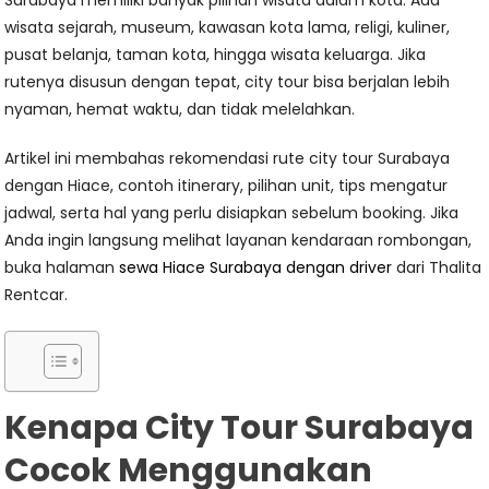
Surabaya memiliki banyak pilihan wisata dalam kota. Ada
wisata sejarah, museum, kawasan kota lama, religi, kuliner,
pusat belanja, taman kota, hingga wisata keluarga. Jika
rutenya disusun dengan tepat, city tour bisa berjalan lebih
nyaman, hemat waktu, dan tidak melelahkan.
Artikel ini membahas rekomendasi rute city tour Surabaya
dengan Hiace, contoh itinerary, pilihan unit, tips mengatur
jadwal, serta hal yang perlu disiapkan sebelum booking. Jika
Anda ingin langsung melihat layanan kendaraan rombongan,
buka halaman
sewa Hiace Surabaya dengan driver
dari Thalita
Rentcar.
Kenapa City Tour Surabaya
Cocok Menggunakan