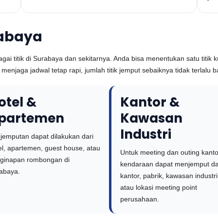
rabaya
ai titik di Surabaya dan sekitarnya. Anda bisa menentukan satu titik k
enjaga jadwal tetap rapi, jumlah titik jemput sebaiknya tidak terlalu 
otel &
Kantor &
partemen
Kawasan
Industri
jemputan dapat dilakukan dari
el, apartemen, guest house, atau
Untuk meeting dan outing kanto
ginapan rombongan di
kendaraan dapat menjemput da
abaya.
kantor, pabrik, kawasan industri
atau lokasi meeting point
perusahaan.