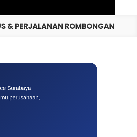
PUS & PERJALANAN ROMBONGAN
ace Surabaya
tamu perusahaan,