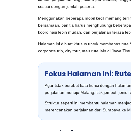
sesuai dengan jumlah peserta.
Menggunakan beberapa mobil kecil memang terlihat 
bersamaan, panitia harus menghubungi beberapa d
koordinasi lebih mudah, dan perjalanan terasa lebi
Halaman ini dibuat khusus untuk membahas rute 
corporate trip, city tour, atau rute lain di Jawa 
Fokus Halaman Ini: Rut
Agar tidak berebut kata kunci dengan halama
perjalanan menuju Malang: titik jemput, jenis ro
Struktur seperti ini membantu halaman menjad
merencanakan perjalanan dari Surabaya ke M