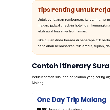
Tips Penting untuk Per
Untuk perjalanan rombongan, jangan hanya men
makan, jadwal check-in hotel, dan kemungkina
lebih awal biasanya lebih aman.
Jika tujuan Anda berada di beberapa titik be
perjalanan berdasarkan titik jemput, tujuan, d
Contoh Itinerary Sur
Berikut contoh susunan perjalanan yang sering d
Malang.
One Day Trip Malang
06.00:
Jemput dari Surabaya