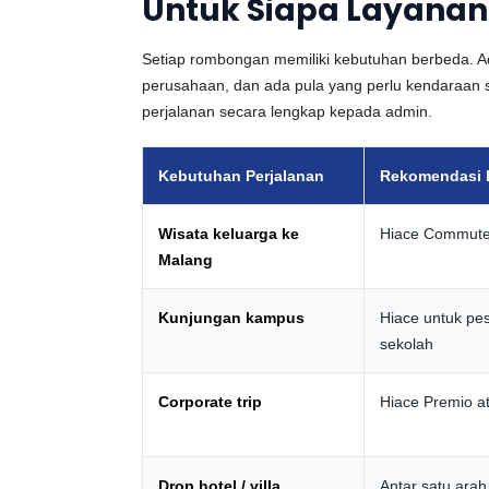
Untuk Siapa Layanan
Setiap rombongan memiliki kebutuhan berbeda. A
perusahaan, dan ada pula yang perlu kendaraan 
perjalanan secara lengkap kepada admin.
Kebutuhan Perjalanan
Rekomendasi 
Wisata keluarga ke
Hiace Commuter
Malang
Kunjungan kampus
Hiace untuk pe
sekolah
Corporate trip
Hiace Premio at
Drop hotel / villa
Antar satu ara