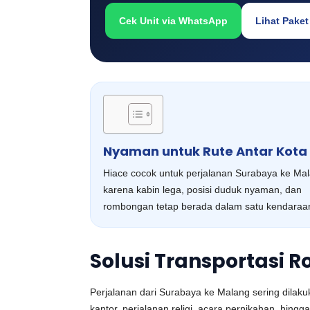
Cek Unit via WhatsApp
Lihat Paket
Nyaman untuk Rute Antar Kota
Hiace cocok untuk perjalanan Surabaya ke Ma
karena kabin lega, posisi duduk nyaman, dan
rombongan tetap berada dalam satu kendaraa
Solusi Transportasi
Perjalanan dari Surabaya ke Malang sering dilaku
kantor, perjalanan religi, acara pernikahan, hin