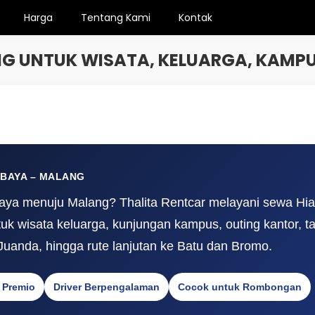
Harga
Tentang Kami
Kontak
G UNTUK WISATA, KELUARGA, KAM
BAYA – MALANG
aya menuju Malang? Thalita Rentcar melayani sewa Hi
tuk wisata keluarga, kunjungan kampus, outing kantor, 
 Juanda, hingga rute lanjutan ke Batu dan Bromo.
 Premio
Driver Berpengalaman
Cocok untuk Rombongan