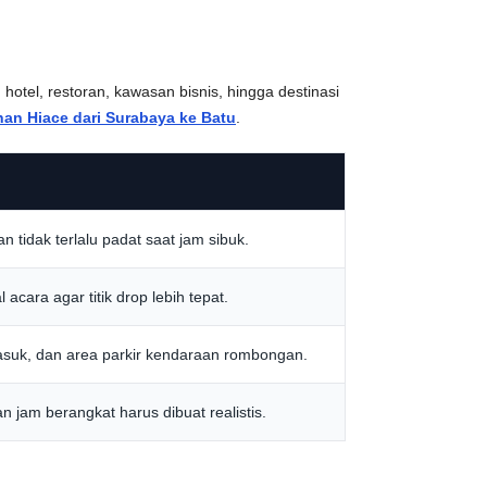
otel, restoran, kawasan bisnis, hingga destinasi
nan Hiace dari Surabaya ke Batu
.
n tidak terlalu padat saat jam sibuk.
cara agar titik drop lebih tepat.
asuk, dan area parkir kendaraan rombongan.
an jam berangkat harus dibuat realistis.