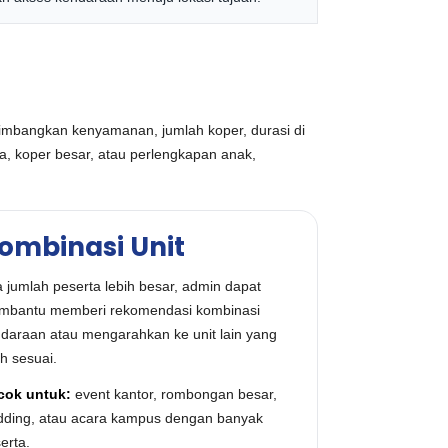
timbangkan kenyamanan, jumlah koper, durasi di
a, koper besar, atau perlengkapan anak,
ombinasi Unit
a jumlah peserta lebih besar, admin dapat
bantu memberi rekomendasi kombinasi
daraan atau mengarahkan ke unit lain yang
ih sesuai.
cok untuk:
event kantor, rombongan besar,
ding, atau acara kampus dengan banyak
erta.