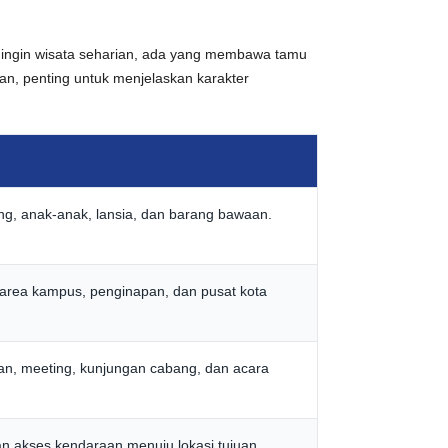
g ingin wisata seharian, ada yang membawa tamu
n, penting untuk menjelaskan karakter
g, anak-anak, lansia, dan barang bawaan.
area kampus, penginapan, dan pusat kota
an, meeting, kunjungan cabang, dan acara
an akses kendaraan menuju lokasi tujuan.