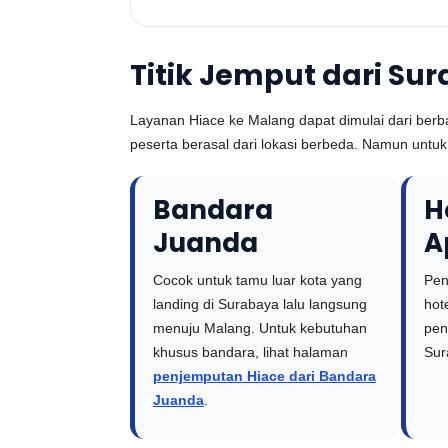
Titik Jemput dari Su
Layanan Hiace ke Malang dapat dimulai dari berbag
peserta berasal dari lokasi berbeda. Namun untuk m
Bandara
H
Juanda
A
Cocok untuk tamu luar kota yang
Pen
landing di Surabaya lalu langsung
hot
menuju Malang. Untuk kebutuhan
pen
khusus bandara, lihat halaman
Sur
penjemputan Hiace dari Bandara
Juanda
.