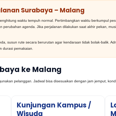
jalanan Surabaya – Malang
ghitung waktu tempuh normal. Pertimbangkan waktu berkumpul peserta,
n perubahan agenda. Jika perjalanan dilakukan saat akhir pekan, musi
rbeda, susun rute secara berurutan agar kendaraan tidak bolak-bali
an durasi pemakaian.
abaya ke Malang
igunakan pelanggan. Jadwal bisa disesuaikan dengan jam jemput, kond
Kunjungan Kampus /
L
Wisuda
M