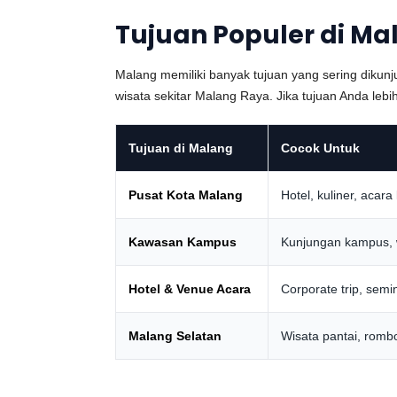
Tujuan Populer di Ma
Malang memiliki banyak tujuan yang sering dikunj
wisata sekitar Malang Raya. Jika tujuan Anda leb
Tujuan di Malang
Cocok Untuk
Pusat Kota Malang
Hotel, kuliner, acara
Kawasan Kampus
Kunjungan kampus, w
Hotel & Venue Acara
Corporate trip, semi
Malang Selatan
Wisata pantai, romb