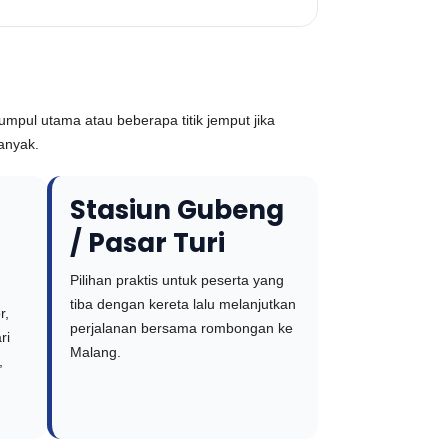
umpul utama atau beberapa titik jemput jika
banyak.
Stasiun Gubeng
/ Pasar Turi
Pilihan praktis untuk peserta yang
tiba dengan kereta lalu melanjutkan
r,
perjalanan bersama rombongan ke
ri
Malang.
,