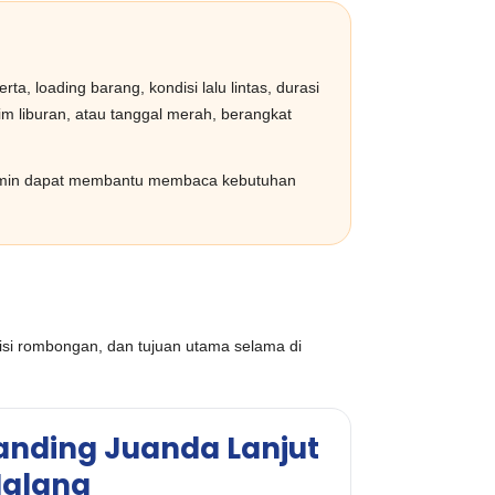
 loading barang, kondisi lalu lintas, durasi
m liburan, atau tanggal merah, berangkat
k. Admin dapat membantu membaca kebutuhan
isi rombongan, dan tujuan utama selama di
anding Juanda Lanjut
alang