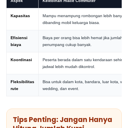
Aspek
Kelebihan Hiace Commuter
Kapasitas
Mampu menampung rombongan lebih banyak
dibanding mobil keluarga biasa.
Efisiensi
Biaya per orang bisa lebih hemat jika jumlah
biaya
penumpang cukup banyak.
Koordinasi
Peserta berada dalam satu kendaraan sehing
jadwal lebih mudah dikontrol.
Fleksibilitas
Bisa untuk dalam kota, bandara, luar kota, wisa
rute
wedding, dan event.
Tips Penting: Jangan Hanya