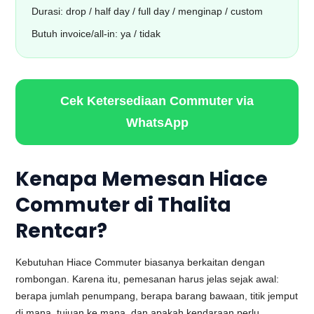
Durasi: drop / half day / full day / menginap / custom
Butuh invoice/all-in: ya / tidak
Cek Ketersediaan Commuter via
WhatsApp
Kenapa Memesan Hiace
Commuter di Thalita
Rentcar?
Kebutuhan Hiace Commuter biasanya berkaitan dengan
rombongan. Karena itu, pemesanan harus jelas sejak awal:
berapa jumlah penumpang, berapa barang bawaan, titik jemput
di mana, tujuan ke mana, dan apakah kendaraan perlu