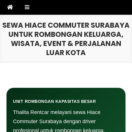
Skip
to
content
SEWA HIACE COMMUTER SURABAYA
UNTUK ROMBONGAN KELUARGA,
WISATA, EVENT & PERJALANAN
LUAR KOTA
UNIT ROMBONGAN KAPASITAS BESAR
Thalita Rentcar melayani sewa Hiace
Commuter Surabaya dengan driver
profesional untuk rombongan keluarga,