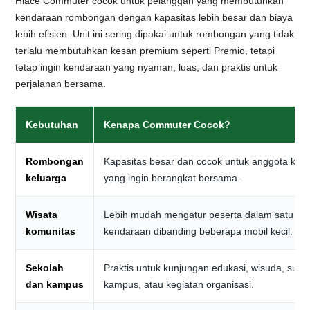
Hiace Commuter cocok untuk pelanggan yang membutuhkan
kendaraan rombongan dengan kapasitas lebih besar dan biaya
lebih efisien. Unit ini sering dipakai untuk rombongan yang tidak
terlalu membutuhkan kesan premium seperti Premio, tetapi
tetap ingin kendaraan yang nyaman, luas, dan praktis untuk
perjalanan bersama.
Kebutuhan
Kenapa Commuter Cocok?
Rombongan
Kapasitas besar dan cocok untuk anggota kel
keluarga
yang ingin berangkat bersama.
Wisata
Lebih mudah mengatur peserta dalam satu
komunitas
kendaraan dibanding beberapa mobil kecil.
Sekolah
Praktis untuk kunjungan edukasi, wisuda, surve
dan kampus
kampus, atau kegiatan organisasi.