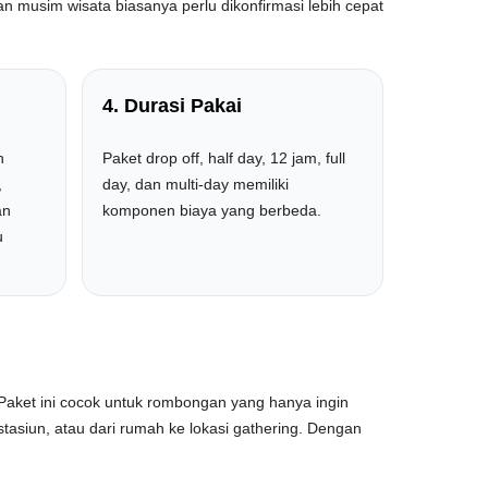
n musim wisata biasanya perlu dikonfirmasi lebih cepat
4. Durasi Pakai
h
Paket drop off, half day, 12 jam, full
,
day, dan multi-day memiliki
an
komponen biaya yang berbeda.
u
Paket ini cocok untuk rombongan yang hanya ingin
e stasiun, atau dari rumah ke lokasi gathering. Dengan