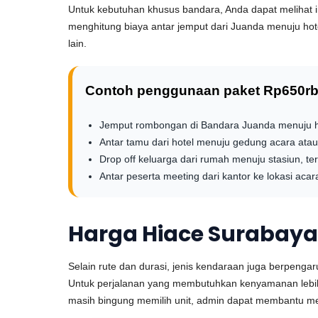
Untuk kebutuhan khusus bandara, Anda dapat melihat i
menghitung biaya antar jemput dari Juanda menuju hotel
lain.
Contoh penggunaan paket Rp650rb
Jemput rombongan di Bandara Juanda menuju ho
Antar tamu dari hotel menuju gedung acara atau
Drop off keluarga dari rumah menuju stasiun, te
Antar peserta meeting dari kantor ke lokasi acar
Harga Hiace Surabaya
Selain rute dan durasi, jenis kendaraan juga berpenga
Untuk perjalanan yang membutuhkan kenyamanan lebih ba
masih bingung memilih unit, admin dapat membantu me