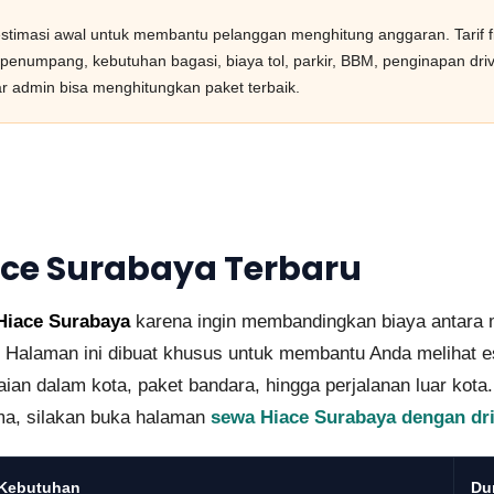
stimasi awal untuk membantu pelanggan menghitung anggaran. Tarif f
mlah penumpang, kebutuhan bagasi, biaya tol, parkir, BBM, penginapan dr
ar admin bisa menghitungkan paket terbaik.
ace Surabaya Terbaru
Hiace Surabaya
karena ingin membandingkan biaya antara 
Halaman ini dibuat khusus untuk membantu Anda melihat esti
aian dalam kota, paket bandara, hingga perjalanan luar ko
ama, silakan buka halaman
sewa Hiace Surabaya dengan dr
Kebutuhan
Du