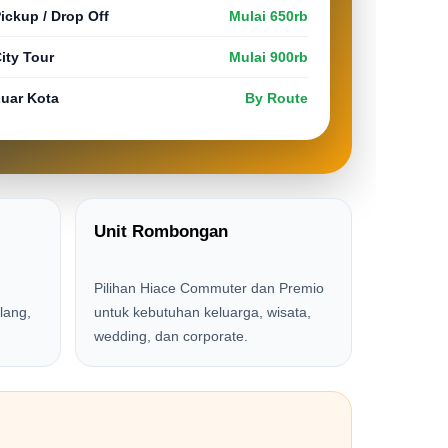
ickup / Drop Off
Mulai 650rb
ity Tour
Mulai 900rb
uar Kota
By Route
Unit Rombongan
Pilihan Hiace Commuter dan Premio
lang,
untuk kebutuhan keluarga, wisata,
wedding, dan corporate.