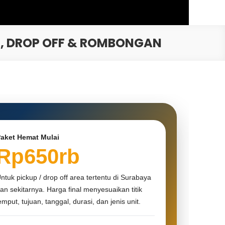
P, DROP OFF & ROMBONGAN
aket Hemat Mulai
Rp650rb
ntuk pickup / drop off area tertentu di Surabaya
an sekitarnya. Harga final menyesuaikan titik
emput, tujuan, tanggal, durasi, dan jenis unit.