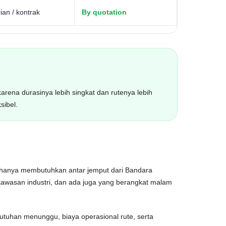
ian / kontrak
By quotation
karena durasinya lebih singkat dan rutenya lebih
sibel.
g hanya membutuhkan antar jemput dari Bandara
awasan industri, dan ada juga yang berangkat malam
butuhan menunggu, biaya operasional rute, serta