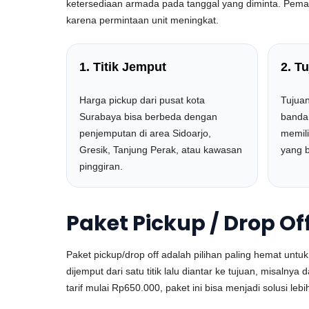
ketersediaan armada pada tanggal yang diminta. Pemaka
karena permintaan unit meningkat.
1. Titik Jemput
2. T
Harga pickup dari pusat kota
Tujuan
Surabaya bisa berbeda dengan
bandar
penjemputan di area Sidoarjo,
memili
Gresik, Tanjung Perak, atau kawasan
yang 
pinggiran.
Paket Pickup / Drop Of
Paket pickup/drop off adalah pilihan paling hemat un
dijemput dari satu titik lalu diantar ke tujuan, misalny
tarif mulai Rp650.000, paket ini bisa menjadi solusi l