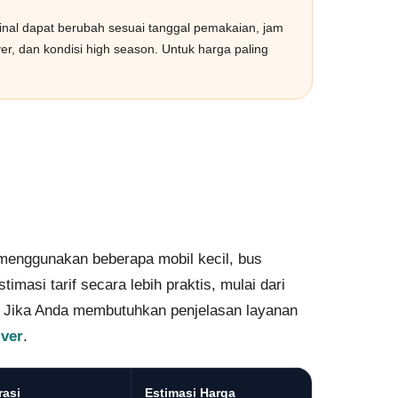
inal dapat berubah sesuai tanggal pemakaian, jam
iver, dan kondisi high season. Untuk harga paling
menggunakan beberapa mobil kecil, bus
masi tarif secara lebih praktis, mulai dari
ta. Jika Anda membutuhkan penjelasan layanan
iver
.
rasi
Estimasi Harga