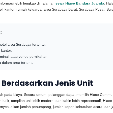
nformasi lebih lengkap di halaman
sewa Hiace Bandara Juanda
. Hal
, kantor, rumah keluarga, area Surabaya Barat, Surabaya Pusat, Surab
:
tel area Surabaya tertentu.
 kantor.
rminal, atau venue pernikahan.
a dalam area tertentu.
 Berdasarkan Jenis Unit
ruh pada biaya. Secara umum, pelanggan dapat memilih Hiace Commuter 
ik, tampilan unit lebih modern, dan kabin lebih representatif, Hiace 
nyesuaikan jumlah penumpang, jumlah koper, kebutuhan acara, dan ja