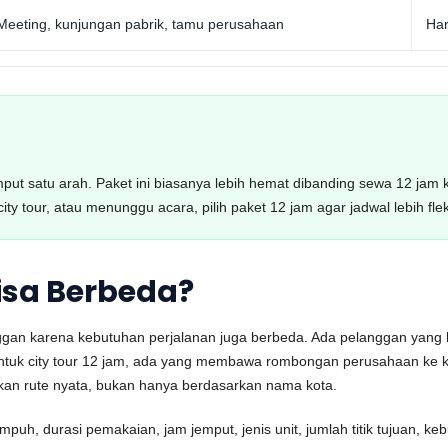
Meeting, kunjungan pabrik, tamu perusahaan
Har
emput satu arah. Paket ini biasanya lebih hemat dibanding sewa 12 jam 
ity tour, atau menunggu acara, pilih paket 12 jam agar jadwal lebih flek
isa Berbeda?
anggan karena kebutuhan perjalanan juga berbeda. Ada pelanggan yan
untuk city tour 12 jam, ada yang membawa rombongan perusahaan ke k
arkan rute nyata, bukan hanya berdasarkan nama kota.
uh, durasi pemakaian, jam jemput, jenis unit, jumlah titik tujuan, ke