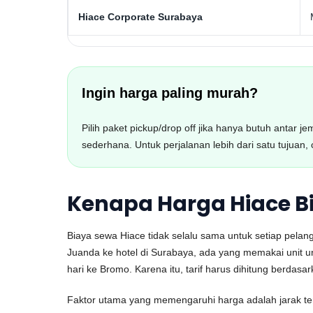
Hiace Corporate Surabaya
Ingin harga paling murah?
Pilih paket pickup/drop off jika hanya butuh antar j
sederhana. Untuk perjalanan lebih dari satu tujuan, c
Kenapa Harga Hiace B
Biaya sewa Hiace tidak selalu sama untuk setiap pel
Juanda ke hotel di Surabaya, ada yang memakai unit 
hari ke Bromo. Karena itu, tarif harus dihitung berdas
Faktor utama yang memengaruhi harga adalah jarak temp