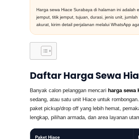
Harga sewa Hiace Surabaya di halaman ini adalah e
jemput, titik jemput, tujuan, durasi, jenis unit, ju
akurat, kirim detail perjalanan melalui WhatsApp ag
Daftar Harga Sewa Hi
Banyak calon pelanggan mencari
harga sewa 
sedang, atau satu unit Hiace untuk rombongan. 
paket pickup/drop off yang lebih hemat, pemak
lengkap, pilihan armada, dan area layanan ut
Paket Hiace