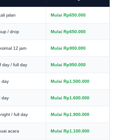
ali jalan
Mulai Rp650.000
kup / drop
Mulai Rp650.000
simal 12 jam
Mulai Rp900.000
f day / full day
Mulai Rp950.000
l day
Mulai Rp1.500.000
l day
Mulai Rp1.600.000
night / full day
Mulai Rp1.900.000
uai acara
Mulai Rp1.100.000