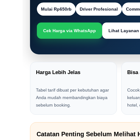
Mulai Rp650rb
Driver Profesional
Commu
Cek Harga via WhatsApp
Lihat Layanan
Harga Lebih Jelas
Bisa
Tabel tarif dibuat per kebutuhan agar
Cocok 
Anda mudah membandingkan biaya
kelua
sebelum booking.
hotel,
Catatan Penting Sebelum Melihat 