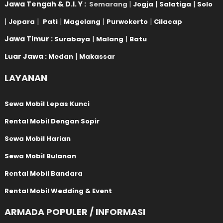
Jawa Tengah & D.I. Y :
|
|
|
Semarang
Jogja
Salatiga
Solo
|
|
|
|
|
Jepara
Pati
Magelang
Purwokerto
Cilacap
Jawa Timur :
|
|
Surabaya
Malang
Batu
Luar Jawa :
|
Medan
Makassar
LAYANAN
Sewa Mobil Lepas Kunci
Rental Mobil Dengan Sopir
Sewa Mobil Harian
Sewa Mobil Bulanan
Rental Mobil Bandara
Rental Mobil Wedding & Event
ARMADA POPULER / INFORMASI