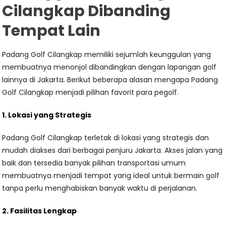
Cilangkap Dibanding
Tempat Lain
Padang Golf Cilangkap memiliki sejumlah keunggulan yang
membuatnya menonjol dibandingkan dengan lapangan golf
lainnya di Jakarta. Berikut beberapa alasan mengapa Padang
Golf Cilangkap menjadi pilihan favorit para pegolf.
1. Lokasi yang Strategis
Padang Golf Cilangkap terletak di lokasi yang strategis dan
mudah diakses dari berbagai penjuru Jakarta. Akses jalan yang
baik dan tersedia banyak pilihan transportasi umum
membuatnya menjadi tempat yang ideal untuk bermain golf
tanpa perlu menghabiskan banyak waktu di perjalanan.
2. Fasilitas Lengkap