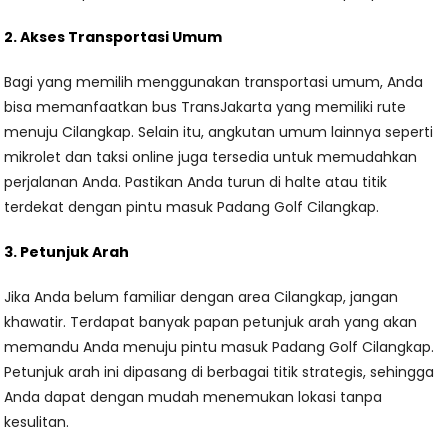
2. Akses Transportasi Umum
Bagi yang memilih menggunakan transportasi umum, Anda
bisa memanfaatkan bus TransJakarta yang memiliki rute
menuju Cilangkap. Selain itu, angkutan umum lainnya seperti
mikrolet dan taksi online juga tersedia untuk memudahkan
perjalanan Anda. Pastikan Anda turun di halte atau titik
terdekat dengan pintu masuk Padang Golf Cilangkap.
3. Petunjuk Arah
Jika Anda belum familiar dengan area Cilangkap, jangan
khawatir. Terdapat banyak papan petunjuk arah yang akan
memandu Anda menuju pintu masuk Padang Golf Cilangkap.
Petunjuk arah ini dipasang di berbagai titik strategis, sehingga
Anda dapat dengan mudah menemukan lokasi tanpa
kesulitan.