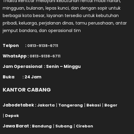
Thalita Rentcar melayani kebutuhan rental mobil harian,
mingguan, bulanan, lepas kunci, dan dengan sopir untuk
berbagai kota besar, layanan tersedia untuk kebutuhan
pribadi, keluarga, perjalanan dinas, tamu perusahaan, antar
jemput bandara, dan operasional tim
Telpon :
0813-9138-6711
WhatsApp :
0813-9138-6711
Jam Operasional : Senin – Minggu
Buka : 24 Jam
KANTOR CABANG
Jabodetabek :
|
|
|
Jakarta
Tangerang
Bekasi
Bogor
|
Depok
Jawa Barat :
|
|
Bandung
Subang
Cirebon