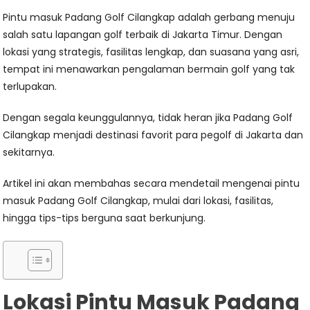
Pintu masuk Padang Golf Cilangkap adalah gerbang menuju
salah satu lapangan golf terbaik di Jakarta Timur. Dengan
lokasi yang strategis, fasilitas lengkap, dan suasana yang asri,
tempat ini menawarkan pengalaman bermain golf yang tak
terlupakan.
Dengan segala keunggulannya, tidak heran jika Padang Golf
Cilangkap menjadi destinasi favorit para pegolf di Jakarta dan
sekitarnya.
Artikel ini akan membahas secara mendetail mengenai pintu
masuk Padang Golf Cilangkap, mulai dari lokasi, fasilitas,
hingga tips-tips berguna saat berkunjung.
Lokasi Pintu Masuk Padang