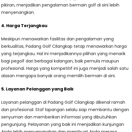
pikiran, menjadikan pengalaman bermain golf di sini lebih
menyenangkan.
4. Harga Terjangkau
Meskipun menawarkan fasilitas dan pengalaman yang
berkualitas, Padang Golf Cilangkap tetap menawarkan harga
yang terjangkau. Hal ini menjadikannya pilihan yang menarik
bagi pegolf dari berbagai kalangan, baik pemula maupun
profesional. Harga yang kompetitif ini juga menjadi salah satu
alasan mengapa banyak orang memilih bermain di sini.
5. Layanan Pelanggan yang Baik
Layanan pelanggan di Padang Golf Cilangkap dikenal ramah
dan profesional. Staf lapangan selalu siap membantu dengan
senyuman dan memberikan informasi yang dibutuhkan
pengunjung. Pelayanan yang baik ini menjadikan kunjungan
Anda lebih menyenangkan dan membuat Anda merasa