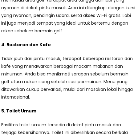
memasuki area golf, terdapat area tunggu dan lobi yang
nyaman di dekat pintu masuk. Area ini dilengkapi dengan kursi
yang nyaman, pendingin udara, serta akses Wi-Fi gratis. Lobi
ini juga menjadi tempat yang ideal untuk bertemu dengan
rekan sebelum bermain golf.
4. Restoran dan Kafe
Tidak jauh dari pintu masuk, terdapat beberapa restoran dan
kafe yang menawarkan berbagai macam makanan dan
minuman. Anda bisa menikmati sarapan sebelum bermain
golf atau makan siang setelah sesi permainan. Menu yang
ditawarkan cukup bervariasi, mulai dari masakan lokal hingga
internasional.
5. Toilet Umum
Fasilitas toilet umum tersedia di dekat pintu masuk dan
terjaga kebersihannya. Toilet ini dibersihkan secara berkala