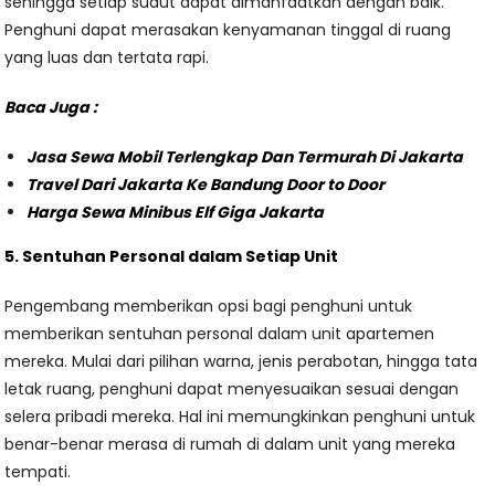
sehingga setiap sudut dapat dimanfaatkan dengan baik.
Penghuni dapat merasakan kenyamanan tinggal di ruang
yang luas dan tertata rapi.
Baca Juga :
Jasa Sewa Mobil Terlengkap Dan Termurah Di Jakarta
Travel Dari Jakarta Ke Bandung Door to Door
Harga Sewa Minibus Elf Giga Jakarta
5. Sentuhan Personal dalam Setiap Unit
Pengembang memberikan opsi bagi penghuni untuk
memberikan sentuhan personal dalam unit apartemen
mereka. Mulai dari pilihan warna, jenis perabotan, hingga tata
letak ruang, penghuni dapat menyesuaikan sesuai dengan
selera pribadi mereka. Hal ini memungkinkan penghuni untuk
benar-benar merasa di rumah di dalam unit yang mereka
tempati.