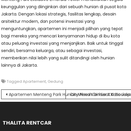
keunggulan yang diinginkan dari sebuah hunian di pusat kota
Jakarta. Dengan lokasi strategis, fasilitas lengkap, desain
arsitektur modern, dan potensi investasi yang
menguntungkan, apartemen ini menjadi pilihan yang tepat
bagi mereka yang mencari kenyamanan hidup di ibu kota
atau peluang investasi yang menjanjikan. Baik untuk tinggal
sendiri, bersama keluarga, atau sebagai investasi,
memberikan nilai lebih yang sulit ditandingi oleh hunian
lainnya di Jakarta.
Tagged
Apartement
,
Gedung
Navigasi
Apartemen Menteng Park Hunian Mewah Di Pusat Kota Jaka
City Plaza Klender XXI Biosko
pos
THALITA RENTCAR