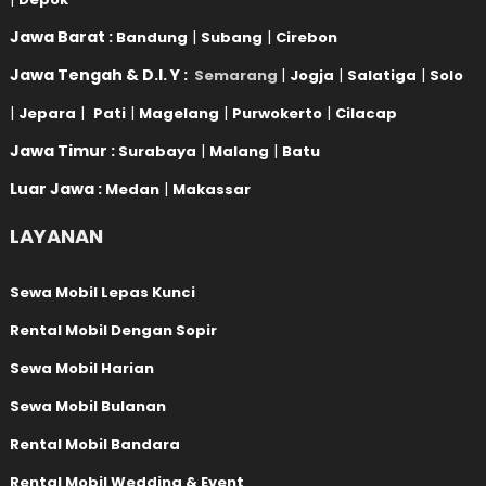
Jawa Barat :
|
|
Bandung
Subang
Cirebon
Jawa Tengah & D.I. Y :
|
|
|
Semarang
Jogja
Salatiga
Solo
|
|
|
|
|
Jepara
Pati
Magelang
Purwokerto
Cilacap
Jawa Timur :
|
|
Surabaya
Malang
Batu
Luar Jawa :
|
Medan
Makassar
LAYANAN
Sewa Mobil Lepas Kunci
Rental Mobil Dengan Sopir
Sewa Mobil Harian
Sewa Mobil Bulanan
Rental Mobil Bandara
Rental Mobil Wedding & Event