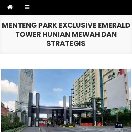
Skip
to
content
MENTENG PARK EXCLUSIVE EMERALD
TOWER HUNIAN MEWAH DAN
STRATEGIS