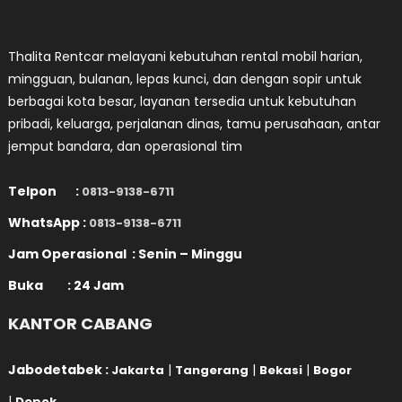
Thalita Rentcar melayani kebutuhan rental mobil harian,
mingguan, bulanan, lepas kunci, dan dengan sopir untuk
berbagai kota besar, layanan tersedia untuk kebutuhan
pribadi, keluarga, perjalanan dinas, tamu perusahaan, antar
jemput bandara, dan operasional tim
Telpon :
0813-9138-6711
WhatsApp :
0813-9138-6711
Jam Operasional : Senin – Minggu
Buka : 24 Jam
KANTOR CABANG
Jabodetabek :
|
|
|
Jakarta
Tangerang
Bekasi
Bogor
|
Depok