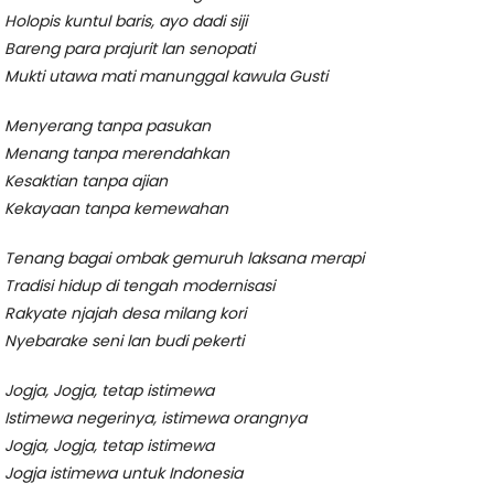
Holopis kuntul baris, ayo dadi siji
Bareng para prajurit lan senopati
Mukti utawa mati manunggal kawula Gusti
Menyerang tanpa pasukan
Menang tanpa merendahkan
Kesaktian tanpa ajian
Kekayaan tanpa kemewahan
Tenang bagai ombak gemuruh laksana merapi
Tradisi hidup di tengah modernisasi
Rakyate njajah desa milang kori
Nyebarake seni lan budi pekerti
Jogja, Jogja, tetap istimewa
Istimewa negerinya, istimewa orangnya
Jogja, Jogja, tetap istimewa
Jogja istimewa untuk Indonesia