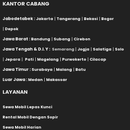
KANTOR CABANG
Jabodetabek :
|
|
|
Jakarta
Tangerang
Bekasi
Bogor
|
Depok
Jawa Barat :
|
|
Bandung
Subang
Cirebon
Jawa Tengah & D.I. Y :
|
|
|
Semarang
Jogja
Salatiga
Solo
|
|
|
|
|
Jepara
Pati
Magelang
Purwokerto
Cilacap
Jawa Timur :
|
|
Surabaya
Malang
Batu
Luar Jawa :
|
Medan
Makassar
LAYANAN
Sewa Mobil Lepas Kunci
Rental Mobil Dengan Sopir
Sewa Mobil Harian