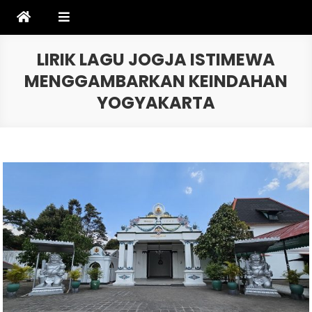
Skip
to
content
LIRIK LAGU JOGJA ISTIMEWA
MENGGAMBARKAN KEINDAHAN
YOGYAKARTA