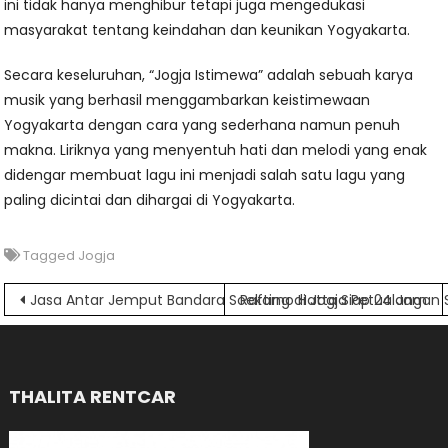
ini tidak hanya menghibur tetapi juga mengedukasi
masyarakat tentang keindahan dan keunikan Yogyakarta.
Secara keseluruhan, “Jogja Istimewa” adalah sebuah karya
musik yang berhasil menggambarkan keistimewaan
Yogyakarta dengan cara yang sederhana namun penuh
makna. Liriknya yang menyentuh hati dan melodi yang enak
didengar membuat lagu ini menjadi salah satu lagu yang
paling dicintai dan dihargai di Yogyakarta.
Tagged
Jogja
Navigasi
Jasa Antar Jemput Bandara Soekarno Hatta Siap 24 Jam
Rafting di Jogja Petualangan 
pos
THALITA RENTCAR