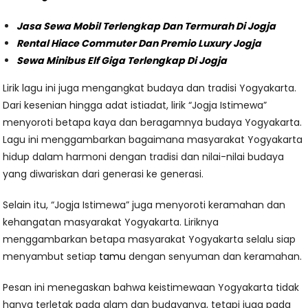
Jasa Sewa Mobil Terlengkap Dan Termurah Di Jogja
Rental Hiace Commuter Dan Premio Luxury Jogja
Sewa Minibus Elf Giga Terlengkap Di Jogja
Lirik lagu ini juga mengangkat budaya dan tradisi Yogyakarta.
Dari kesenian hingga adat istiadat, lirik “Jogja Istimewa”
menyoroti betapa kaya dan beragamnya budaya Yogyakarta.
Lagu ini menggambarkan bagaimana masyarakat Yogyakarta
hidup dalam harmoni dengan tradisi dan nilai-nilai budaya
yang diwariskan dari generasi ke generasi.
Selain itu, “Jogja Istimewa” juga menyoroti keramahan dan
kehangatan masyarakat Yogyakarta. Liriknya
menggambarkan betapa masyarakat Yogyakarta selalu siap
menyambut setiap
tamu
dengan senyuman dan keramahan.
Pesan ini menegaskan bahwa keistimewaan Yogyakarta tidak
hanya terletak pada alam dan budayanya, tetapi juga pada