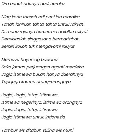
Ora peduli ndunyo dadi neraka
Ning kene tansah edi peni lan mardika
Tanah lahirkan tahta, tahta untuk rakyat
Di mana rajanya bercermin di kalbu rakyat
Demikianlah singgasana bermartabat
Berdiri kokoh tuk mengayomi rakyat
Memayu hayuning bawana
Saka jaman perjuangan nganti merdeka
Jogja istimewa bukan hanya daerahnya
Tapi juga karena orang-orangnya
Jogja, Jogja, tetap istimewa
Istimewa negerinya, istimewa orangnya
Jogja, Jogja, tetap istimewa
Jogja istimewa untuk Indonesia
Tambur wis ditabuh suling wis muni