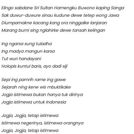
Elingo sabdane Sri Sultan Hamengku Buwono kaping Sanga
Sak duwur-duwure sinau kudune dewe tetep wong Jawa
Diumpamakne kacang kang ora ninggalke lanjaran
Marang bumi sing nglahirke dewe tansah kelingan
Ing ngarsa sung tuladha
Ing madya mangun karsa
Tut wuri handayani
Holopis kuntul baris, ayo dadi siji
Sepi ing pamrih rame ing gawe
Sejarah ning kene wis mbuktikake
Jogja istimewa bukan hanya tuk dirinya
Jogja istimewa untuk Indonesia
Jogja, Jogja, tetap istimewa
Istimewa negerinya, istimewa orangnya
Jogja, Jogja, tetap istimewa