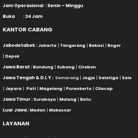
Jam Operasional : Senin – Minggu
Buka : 24 Jam
KANTOR CABANG
Jabodetabek :
|
|
|
Jakarta
Tangerang
Bekasi
Bogor
|
Depok
Jawa Barat :
|
|
Bandung
Subang
Cirebon
Jawa Tengah & D.I. Y :
|
|
|
Semarang
Jogja
Salatiga
Solo
|
|
|
|
|
Jepara
Pati
Magelang
Purwokerto
Cilacap
Jawa Timur :
|
|
Surabaya
Malang
Batu
Luar Jawa :
|
Medan
Makassar
LAYANAN