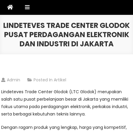
Skip
to
content
LINDETEVES TRADE CENTER GLODOK
PUSAT PERDAGANGAN ELEKTRONIK
DAN INDUSTRI DI JAKARTA
Admin
Posted In
Artikel
Lindeteves Trade Center Glodok (LTC Glodok) merupakan
salah satu pusat perbelanjaan besar di Jakarta yang memiliki
fokus utama pada perdagangan elektronik, perkakas industri,
serta berbagai kebutuhan teknis lainnya.
Dengan ragam produk yang lengkap, harga yang kompetitif,