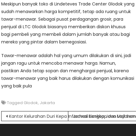
Meskipun banyak toko di Lindeteves Trade Center Glodok yang
sudah menawarkan harga kompetitif, tetap ada ruang untuk
tawar-menawar. Sebagai pusat perdagangan grosir, para
penjual di LTC Glodok biasanya memberikan diskon khusus
bagi pembeli yang membeli dalam jumlah banyak atau bagi
mereka yang pintar dalam bernegosiasi.
Tawar-menawar adalah hal yang umum dilakukan di sini, jadi
jangan ragu untuk mencoba menawar harga. Namun,
pastikan Anda tetap sopan dan menghargai penjual, karena
tawar-menawar yang baik harus dilakukan dengan komunikasi
yang baik pula
Tagged
Glodok
,
Jakarta
Navigasi
Kantor Kelurahan Duri Kepa Informasi Lengkap dan Layanan 
Jadwal Bioskop Java Mall Se
pos