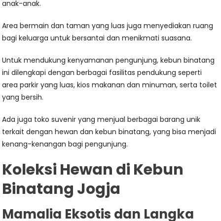
anak-anak.
Area bermain dan taman yang luas juga menyediakan ruang
bagi keluarga untuk bersantai dan menikmati suasana.
Untuk mendukung kenyamanan pengunjung, kebun binatang
ini dilengkapi dengan berbagai fasilitas pendukung seperti
area parkir yang luas, kios makanan dan minuman, serta toilet
yang bersih.
Ada juga toko suvenir yang menjual berbagai barang unik
terkait dengan hewan dan kebun binatang, yang bisa menjadi
kenang-kenangan bagi pengunjung.
Koleksi Hewan di Kebun
Binatang Jogja
Mamalia Eksotis dan Langka