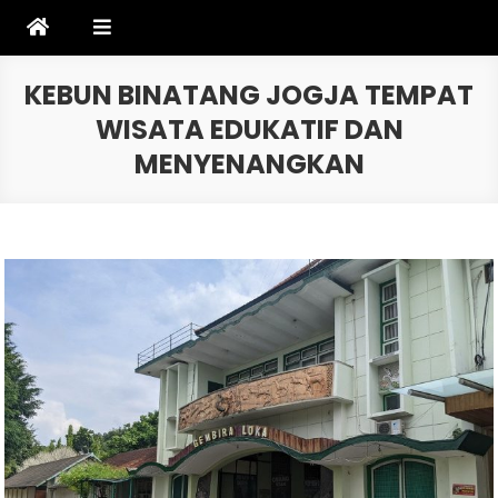
Skip
to
content
KEBUN BINATANG JOGJA TEMPAT
WISATA EDUKATIF DAN
MENYENANGKAN