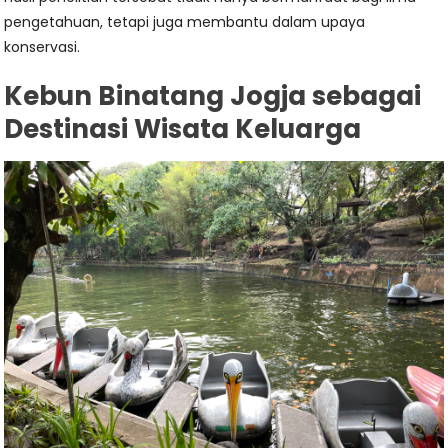
pengetahuan, tetapi juga membantu dalam upaya
konservasi.
Kebun Binatang Jogja sebagai
Destinasi Wisata Keluarga