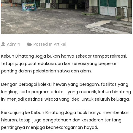
Admin
Posted In
Artikel
Kebun Binatang Jogja bukan hanya sekedar tempat rekreasi,
tetapi juga pusat edukasi dan konservasi yang berperan
penting dalam pelestarian satwa dan alam.
Dengan berbagai koleksi hewan yang beragam, fasilitas yang
lengkap, serta program edukasi yang menarik, kebun binatang
ini menjadi destinasi wisata yang ideal untuk seluruh keluarga.
Berkunjung ke Kebun Binatang Jogja tidak hanya memberikan
hiburan, tetapi juga pengetahuan dan kesadaran tentang
pentingnya menjaga keanekaragaman hayati.