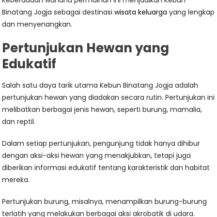
Binatang Jogja sebagai destinasi
wisata keluarga
yang lengkap
dan menyenangkan.
Pertunjukan Hewan yang
Edukatif
Salah satu daya tarik utama Kebun Binatang Jogja adalah
pertunjukan hewan yang diadakan secara rutin. Pertunjukan ini
melibatkan berbagai jenis hewan, seperti burung, mamalia,
dan reptil.
Dalam setiap pertunjukan, pengunjung tidak hanya dihibur
dengan aksi-aksi hewan yang menakjubkan, tetapi juga
diberikan informasi edukatif tentang karakteristik dan habitat
mereka.
Pertunjukan burung, misalnya, menampilkan burung-burung
terlatih yang melakukan berbagai aksi akrobatik di udara.