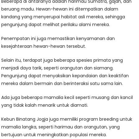
Beberapa di antaranya adalah harimau Sumatra, gajah, dan
beruang madu. Hewan-hewan ini ditempatkan dalam
kandang yang menyerupai habitat asli mereka, sehingga
pengunjung dapat melihat perilaku alami mereka.
Penempatan ini juga memastikan kenyamanan dan
kesejahteraan hewan-hewan tersebut.
Selain itu, terdapat juga beberapa spesies primata yang
menjadi daya tarik, seperti orangutan dan siamang.
Pengunjung dapat menyaksikan kepandaian dan keaktifan
mereka dalam bermain dan berinteraksi satu sama lain.
Ada juga beberapa mamalia kecil seperti musang dan kancil
yang tidak kalah menarik untuk diamati.
Kebun Binatang Jogja juga memiliki program breeding untuk
mamalia langka, seperti harimau dan orangutan, yang
bertujuan untuk meningkatkan populasi mereka.