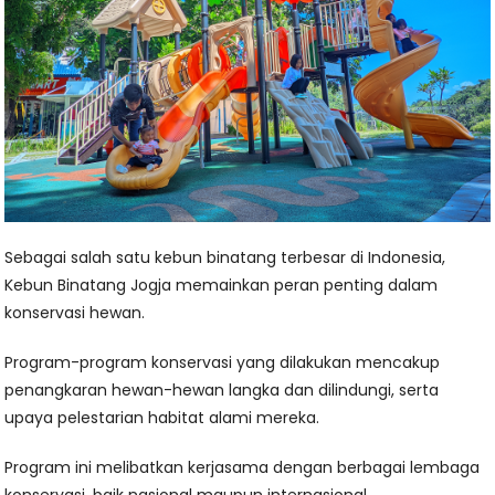
Sebagai salah satu kebun binatang terbesar di Indonesia,
Kebun Binatang Jogja memainkan peran penting dalam
konservasi hewan.
Program-program konservasi yang dilakukan mencakup
penangkaran hewan-hewan langka dan dilindungi, serta
upaya pelestarian habitat alami mereka.
Program ini melibatkan kerjasama dengan berbagai lembaga