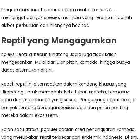
Program ini sangat penting dalam usaha konservasi,
mengingat banyak spesies mamalia yang terancam punah
akibat perburuan dan hilangnya habitat.
Reptil yang Mengagumkan
Koleksi reptil di Kebun Binatang Jogja juga tidak kalah
mengesankan. Mulai dari ular piton, komodo, hingga buaya
dapat ditemukan di sini.
Reptil-reptil ini ditempatkan dalam kandang khusus yang
dirancang untuk memenuhi kebutuhan mereka, termasuk
suhu dan kelembaban yang sesuai. Pengunjung dapat belajar
banyak tentang berbagai spesies reptil dan peran penting
mereka dalam ekosistem.
Salah satu atraksi populer adalah area penangkaran komodo,
yang merupakan reptil terbesar dan endemik Indonesia. Di sini,