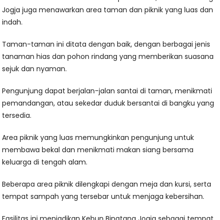
Jogja juga menawarkan area taman dan piknik yang luas dan
indah.
Taman-taman ini ditata dengan baik, dengan berbagai jenis
tanaman hias dan pohon rindang yang memberikan suasana
sejuk dan nyaman.
Pengunjung dapat berjalan-jalan santai di taman, menikmati
pemandangan, atau sekedar duduk bersantai di bangku yang
tersedia.
Area piknik yang luas memungkinkan pengunjung untuk
membawa bekal dan menikmati makan siang bersama
keluarga di tengah alam.
Beberapa area piknik dilengkapi dengan meja dan kursi, serta
tempat sampah yang tersebar untuk menjaga kebersihan.
Fasilitas ini menjadikan Kebun Binatang Jogja sebagai tempat