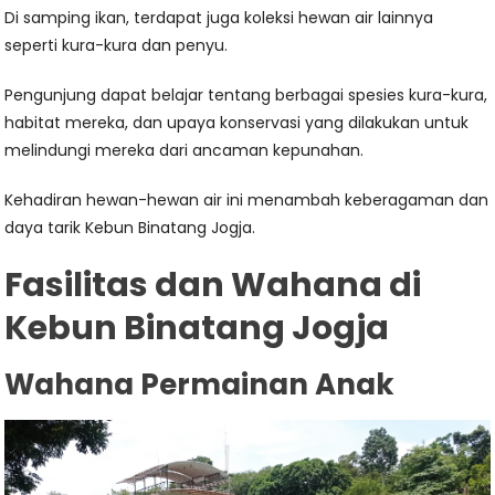
Di samping ikan, terdapat juga koleksi hewan air lainnya
seperti kura-kura dan penyu.
Pengunjung dapat belajar tentang berbagai spesies kura-kura,
habitat mereka, dan upaya konservasi yang dilakukan untuk
melindungi mereka dari ancaman kepunahan.
Kehadiran hewan-hewan air ini menambah keberagaman dan
daya tarik Kebun Binatang Jogja.
Fasilitas dan Wahana di
Kebun Binatang Jogja
Wahana Permainan Anak