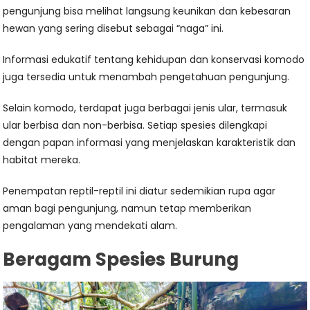
pengunjung bisa melihat langsung keunikan dan kebesaran
hewan yang sering disebut sebagai “naga” ini.
Informasi edukatif tentang kehidupan dan konservasi komodo
juga tersedia untuk menambah pengetahuan pengunjung.
Selain komodo, terdapat juga berbagai jenis ular, termasuk
ular berbisa dan non-berbisa. Setiap spesies dilengkapi
dengan papan informasi yang menjelaskan karakteristik dan
habitat mereka.
Penempatan reptil-reptil ini diatur sedemikian rupa agar
aman bagi pengunjung, namun tetap memberikan
pengalaman yang mendekati alam.
Beragam Spesies Burung