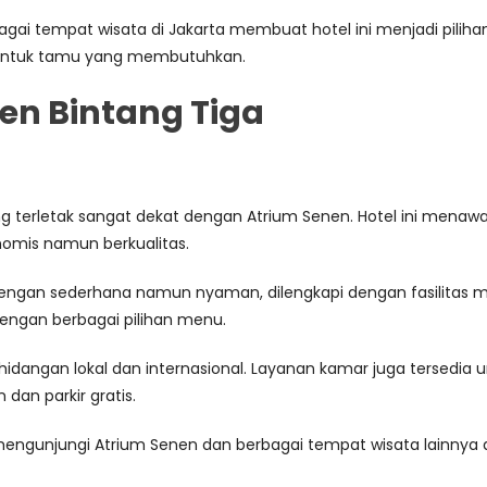
ai tempat wisata di Jakarta membuat hotel ini menjadi pilihan
 untuk tamu yang membutuhkan.
nen Bintang Tiga
yang terletak sangat dekat dengan Atrium Senen. Hotel ini me
omis namun berkualitas.
engan sederhana namun nyaman, dilengkapi dengan fasilitas mode
engan berbagai pilihan menu.
i hidangan lokal dan internasional. Layanan kamar juga tersedi
dan parkir gratis.
gunjungi Atrium Senen dan berbagai tempat wisata lainnya di 