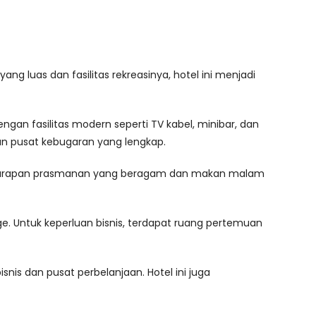
ng luas dan fasilitas rekreasinya, hotel ini menjadi
gan fasilitas modern seperti TV kabel, minibar, dan
 dan pusat kebugaran yang lengkap.
ati sarapan prasmanan yang beragam dan makan malam
e. Untuk keperluan bisnis, terdapat ruang pertemuan
is dan pusat perbelanjaan. Hotel ini juga