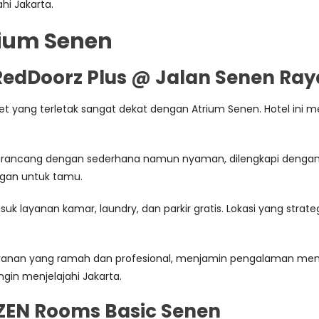
hi Jakarta.
rium Senen
RedDoorz Plus @ Jalan Senen Ray
get yang terletak sangat dekat dengan Atrium Senen. Hotel i
rancang dengan sederhana namun nyaman, dilengkapi dengan fasi
ingan untuk tamu.
masuk layanan kamar, laundry, dan parkir gratis. Lokasi yang s
.
ayanan yang ramah dan profesional, menjamin pengalaman men
gin menjelajahi Jakarta.
 ZEN Rooms Basic Senen