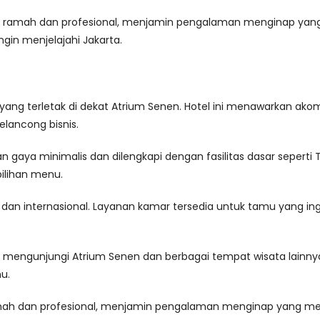
ang ramah dan profesional, menjamin pengalaman menginap yang
gin menjelajahi Jakarta.
ya yang terletak di dekat Atrium Senen. Hotel ini menawarkan
lancong bisnis.
ya minimalis dan dilengkapi dengan fasilitas dasar seperti TV la
ilihan menu.
 dan internasional. Layanan kamar tersedia untuk tamu yang ing
mengunjungi Atrium Senen dan berbagai tempat wisata lainnya d
u.
amah dan profesional, menjamin pengalaman menginap yang me