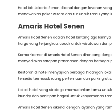
Hotel Ibis Jakarta Senen dikenal dengan layanan y
menawarkan paket wisata dan tur untuk tamu yang in
Amaris Hotel Senen
Amaris Hotel Senen adalah hotel bintang tiga lainn
harga yang terjangkau, cocok untuk wisatawan dan pe
Kamar-kamar di Amaris Hotel Senen dirancang dengan ga
menyediakan sarapan prasmanan dengan berbagai p
Restoran di hotel menyajikan berbagai hidangan lokal
tersedia termasuk ruang pertemuan dan parkir gratis.
Lokasi hotel yang strategis memudahkan tamu untuk 
laundry dan penitipan bagasi untuk kenyamanan tam
Amaris Hotel Senen dikenal dengan layanan yang r