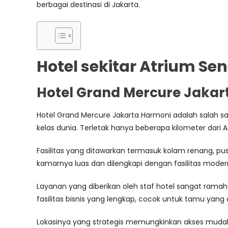
berbagai destinasi di Jakarta.
Hotel sekitar Atrium Se
Hotel Grand Mercure Jakar
Hotel Grand Mercure Jakarta Harmoni adalah salah sa
kelas dunia. Terletak hanya beberapa kilometer dar
Fasilitas yang ditawarkan termasuk kolam renang, pu
kamarnya luas dan dilengkapi dengan fasilitas modern s
Layanan yang diberikan oleh staf hotel sangat rama
fasilitas bisnis yang lengkap, cocok untuk tamu yang 
Lokasinya yang strategis memungkinkan akses mudah ke