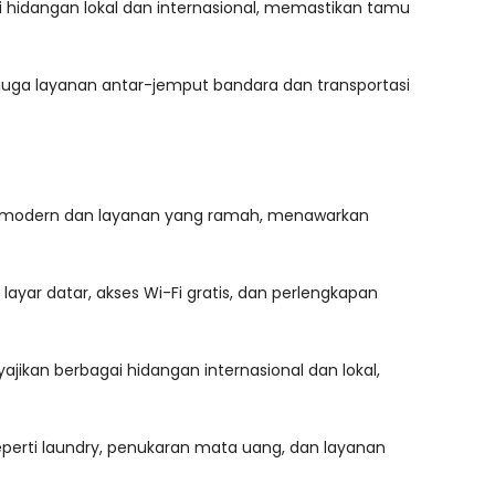
ai hidangan lokal dan internasional, memastikan tamu
juga layanan antar-jemput bandara dan transportasi
sain modern dan layanan yang ramah, menawarkan
ayar datar, akses Wi-Fi gratis, dan perlengkapan
yajikan berbagai hidangan internasional dan lokal,
eperti laundry, penukaran mata uang, dan layanan