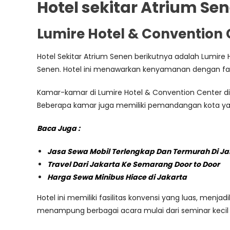
Hotel sekitar Atrium S
Lumire Hotel & Convention 
Hotel Sekitar Atrium Senen berikutnya adalah Lumire
Senen. Hotel ini menawarkan kenyamanan dengan fasi
Kamar-kamar di Lumire Hotel & Convention Center dira
Beberapa kamar juga memiliki pemandangan kota y
Baca Juga :
Jasa Sewa Mobil Terlengkap Dan Termurah Di Ja
Travel Dari Jakarta Ke Semarang Door to Door
Harga Sewa Minibus Hiace di Jakarta
Hotel ini memiliki fasilitas konvensi yang luas, me
menampung berbagai acara mulai dari seminar kecil 