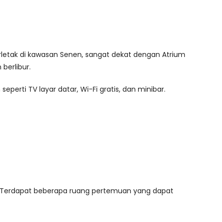
rletak di kawasan Senen, sangat dekat dengan Atrium
berlibur.
erti TV layar datar, Wi-Fi gratis, dan minibar.
uan. Terdapat beberapa ruang pertemuan yang dapat