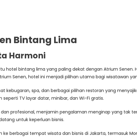
nen Bintang Lima
ta Harmoni
tu hotel bintang lima yang paling dekat dengan Atrium Senen. 
i Atrium Senen, hotel ini menjadi pilihan utama bagi wisataw
sat kebugaran, spa, dan berbagai pilihan restoran yang menyaji
eperti TV layar datar, minibar, dan Wi-Fi gratis.
h dan profesional, menjamin pengalaman menginap yang tak terl
datang untuk keperluan bisnis.
 berbagai tempat wisata dan bisnis di Jakarta, termasuk Monas,