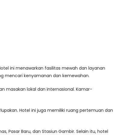
Hotel ini menawarkan fasilitas mewah dan layanan
an yang mencari kenyamanan dan kemewahan.
kan masakan lokal dan internasional. Kamar-
upakan. Hotel ini juga memiliki ruang pertemuan dan
 Pasar Baru, dan Stasiun Gambir. Selain itu, hotel