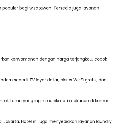
 populer bagi wisatawan. Tersedia juga layanan
nawarkan kenyamanan dengan harga terjangkau, cocok
rn seperti TV layar datar, akses Wi-Fi gratis, dan
a untuk tamu yang ingin menikmati makanan di kamar.
Jakarta. Hotel ini juga menyediakan layanan laundry