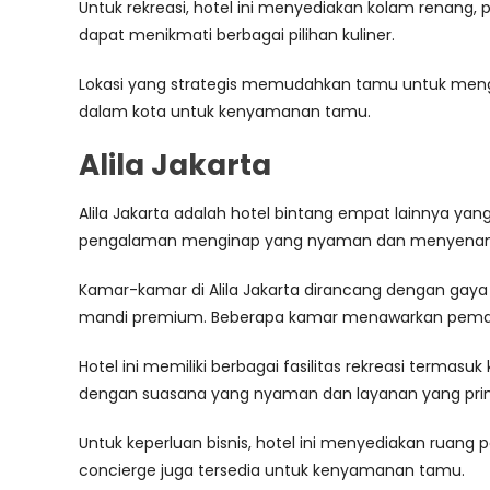
Untuk rekreasi, hotel ini menyediakan kolam renang,
dapat menikmati berbagai pilihan kuliner.
Lokasi yang strategis memudahkan tamu untuk mengun
dalam kota untuk kenyamanan tamu.
Alila Jakarta
Alila Jakarta adalah hotel bintang empat lainnya ya
pengalaman menginap yang nyaman dan menyenan
Kamar-kamar di Alila Jakarta dirancang dengan gaya k
mandi premium. Beberapa kamar menawarkan peman
Hotel ini memiliki berbagai fasilitas rekreasi termas
dengan suasana yang nyaman dan layanan yang pri
Untuk keperluan bisnis, hotel ini menyediakan ruan
concierge juga tersedia untuk kenyamanan tamu.