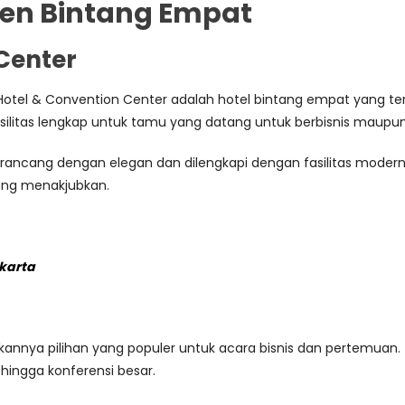
enen Bintang Empat
Center
 Hotel & Convention Center adalah hotel bintang empat yang te
litas lengkap untuk tamu yang datang untuk berbisnis maupun 
ncang dengan elegan dan dilengkapi dengan fasilitas modern sep
ang menakjubkan.
karta
njadikannya pilihan yang populer untuk acara bisnis dan pertem
hingga konferensi besar.