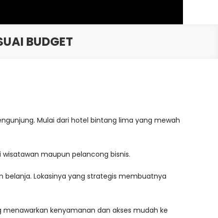
SUAI BUDGET
ngunjung. Mulai dari hotel bintang lima yang mewah
agi wisatawan maupun pelancong bisnis.
an belanja. Lokasinya yang strategis membuatnya
 yang menawarkan kenyamanan dan akses mudah ke