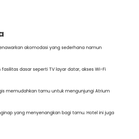
a
ni menawarkan akomodasi yang sederhana namun
litas dasar seperti TV layar datar, akses Wi-Fi
trategis memudahkan tamu untuk mengunjungi Atrium
ginap yang menyenangkan bagi tamu. Hotel ini juga