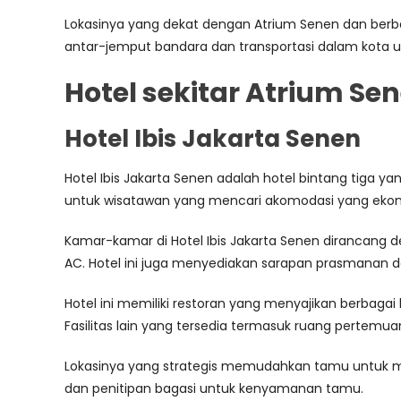
Lokasinya yang dekat dengan Atrium Senen dan berbag
antar-jemput bandara dan transportasi dalam kota
Hotel sekitar Atrium Se
Hotel Ibis Jakarta Senen
Hotel Ibis Jakarta Senen adalah hotel bintang tiga 
untuk wisatawan yang mencari akomodasi yang ekon
Kamar-kamar di Hotel Ibis Jakarta Senen dirancang d
AC. Hotel ini juga menyediakan sarapan prasmanan d
Hotel ini memiliki restoran yang menyajikan berbaga
Fasilitas lain yang tersedia termasuk ruang pertemuan 
Lokasinya yang strategis memudahkan tamu untuk men
dan penitipan bagasi untuk kenyamanan tamu.