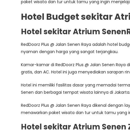
paket wisata dan tur untuk tamu yang ingin menjelaja
Hotel Budget sekitar At
Hotel sekitar Atrium Senen
RedDoorz Plus @ Jalan Senen Raya adalah hotel bud
nyaman dengan harga yang sangat terjangkau.
Kamar-kamar di RedDoorz Plus @ Jalan Senen Raya di
gratis, dan AC. Hotel ini juga menyediakan sarapan r
Hotel ini memiliki fasilitas dasar yang memadai ter
Senen dan berbagai tempat wisata lainnya di Jakarta
RedDoorz Plus @ Jalan Senen Raya dikenal dengan l
menawarkan paket wisata dan tur untuk tamu yang in
Hotel sekitar Atrium Senen